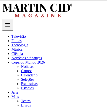
Televisão
Filmes
Tecnologia
Música
Ciência
Negócios e finanças
Copa do Mundo 2026
Notícias
Grupos
Calendário
Seleções
Estatísticas
Estádios
Arte
Mais
Teatro
Livros