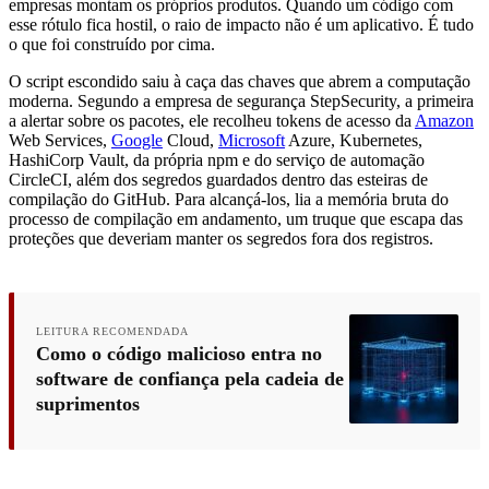
empresas montam os próprios produtos. Quando um código com
esse rótulo fica hostil, o raio de impacto não é um aplicativo. É tudo
o que foi construído por cima.
O script escondido saiu à caça das chaves que abrem a computação
moderna. Segundo a empresa de segurança StepSecurity, a primeira
a alertar sobre os pacotes, ele recolheu tokens de acesso da
Amazon
Web Services,
Google
Cloud,
Microsoft
Azure, Kubernetes,
HashiCorp Vault, da própria npm e do serviço de automação
CircleCI, além dos segredos guardados dentro das esteiras de
compilação do GitHub. Para alcançá-los, lia a memória bruta do
processo de compilação em andamento, um truque que escapa das
proteções que deveriam manter os segredos fora dos registros.
LEITURA RECOMENDADA
Como o código malicioso entra no
software de confiança pela cadeia de
suprimentos