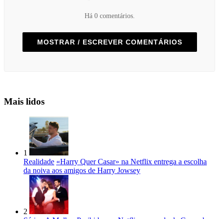
Há 0 comentários.
MOSTRAR / ESCREVER COMENTÁRIOS
Mais lidos
1
Realidade
«Harry Quer Casar» na Netflix entrega a escolha
da noiva aos amigos de Harry Jowsey
2