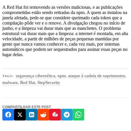
A Red Hat foi removendo as versões maliciosas, e as publicações
comprometidas estão sendo retiradas da npm. A quem as instalou na
janela afetada, pede-se que considere queimado cada token que a
compilação pôde ver e o renove. A divulgação chegou no início de
junho, e a limpeza vai durar mais que as manchetes. O problema
estrutural vai durar mais que a limpeza: a internet é montada, em alta
velocidade, a partir de milhões de peças pequenas mantidas por
gente que nunca vamos conhecer e, cada vez mais, por sistemas
automáticos que podem ser sequestrados para assinar essas peças no
lugar delas.
segurança cibernética
,
npm
,
ataque à cadeia de suprimentos
,
TAGS:
malware
,
Red Hat
,
StepSecurity
COMPARTILHAR ESTE POST