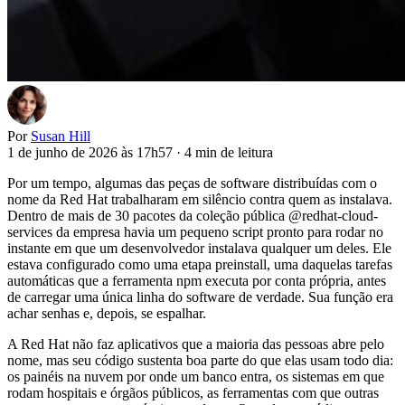
Por
Susan Hill
1 de junho de 2026 às 17h57
·
4 min de leitura
Por um tempo, algumas das peças de software distribuídas com o
nome da Red Hat trabalharam em silêncio contra quem as instalava.
Dentro de mais de 30 pacotes da coleção pública @redhat-cloud-
services da empresa havia um pequeno script pronto para rodar no
instante em que um desenvolvedor instalava qualquer um deles. Ele
estava configurado como uma etapa preinstall, uma daquelas tarefas
automáticas que a ferramenta npm executa por conta própria, antes
de carregar uma única linha do software de verdade. Sua função era
achar senhas e, depois, se espalhar.
A Red Hat não faz aplicativos que a maioria das pessoas abre pelo
nome, mas seu código sustenta boa parte do que elas usam todo dia:
os painéis na nuvem por onde um banco entra, os sistemas em que
rodam hospitais e órgãos públicos, as ferramentas com que outras