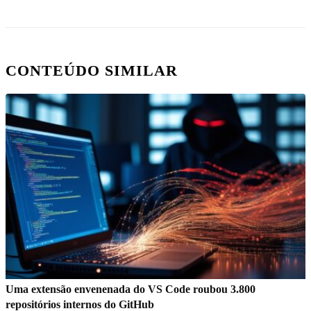
CONTEÚDO SIMILAR
Uma extensão envenenada do VS Code roubou 3.800
repositórios internos do GitHub