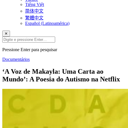
Tiếng Việt
简体中文
繁體中文
Español (Latinoamérica)
✕
Pressione Enter para pesquisar
Documentários
‘A Voz de Makayla: Uma Carta ao
Mundo’: A Poesia do Autismo na Netflix