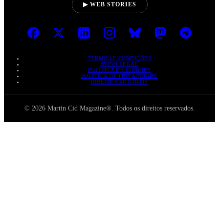
▶ WEB STORIES
TERMOS E CONDIÇÕES
AVISO LEGAL
POLÍTICA DE COOKIES
POLÍTICA DE PRIVACIDADE
DIREITOS AUTORAIS
© 2026 Martin Cid Magazine®. Todos os direitos reservados.