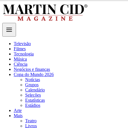
Televisão
Filmes
Tecnologia
Música
Ciência
Negócios e finanças
Copa do Mundo 2026
Notícias
Grupos
Calendário
Seleções
Estatísticas
Estádios
Arte
Mais
Teatro
Livros