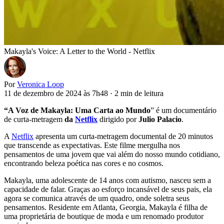
Makayla's Voice: A Letter to the World - Netflix
Por
Veronica Loop
11 de dezembro de 2024 às 7h48
·
2 min de leitura
“A Voz de Makayla: Uma Carta ao Mundo
” é um documentário
de curta-metragem
da
Netflix
dirigido por
Julio Palacio
.
A
Netflix
apresenta um curta-metragem documental de 20 minutos
que transcende as expectativas. Este filme mergulha nos
pensamentos de uma jovem que vai além do nosso mundo cotidiano,
encontrando beleza poética nas cores e no cosmos.
Makayla, uma adolescente de 14 anos com autismo, nasceu sem a
capacidade de falar. Graças ao esforço incansável de seus pais, ela
agora se comunica através de um quadro, onde soletra seus
pensamentos. Residente em Atlanta, Georgia, Makayla é filha de
uma proprietária de boutique de moda e um renomado produtor