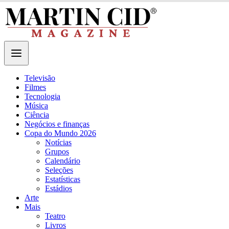
Televisão
Filmes
Tecnologia
Música
Ciência
Negócios e finanças
Copa do Mundo 2026
Notícias
Grupos
Calendário
Seleções
Estatísticas
Estádios
Arte
Mais
Teatro
Livros