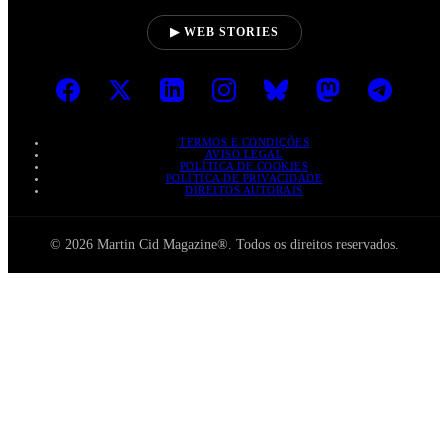
▶ WEB STORIES
TERMOS E CONDIÇÕES
AVISO LEGAL
POLÍTICA DE COOKIES
POLÍTICA DE PRIVACIDADE
DIREITOS AUTORAIS
© 2026 Martin Cid Magazine®. Todos os direitos reservados.