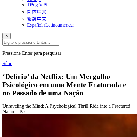
Tiếng Việt
简体中文
繁體中文
Español (Latinoamérica)
✕
Pressione Enter para pesquisar
Série
‘Delírio’ da Netflix: Um Mergulho
Psicológico em uma Mente Fraturada e
no Passado de uma Nação
Unraveling the Mind: A Psychological Thrill Ride into a Fractured
Nation's Past