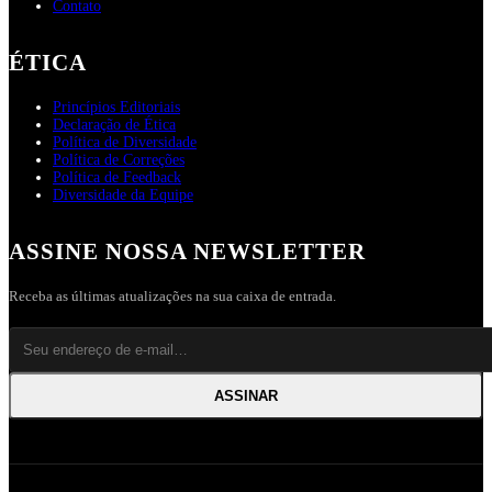
Contato
ÉTICA
Princípios Editoriais
Declaração de Ética
Política de Diversidade
Política de Correções
Política de Feedback
Diversidade da Equipe
ASSINE NOSSA NEWSLETTER
Receba as últimas atualizações na sua caixa de entrada.
ASSINAR