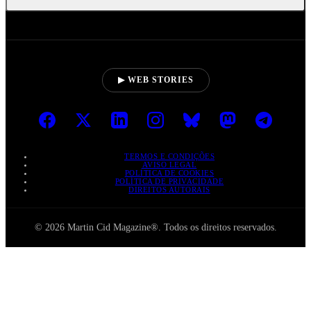
▶ WEB STORIES
TERMOS E CONDIÇÕES
AVISO LEGAL
POLÍTICA DE COOKIES
POLÍTICA DE PRIVACIDADE
DIREITOS AUTORAIS
© 2026 Martin Cid Magazine®. Todos os direitos reservados.