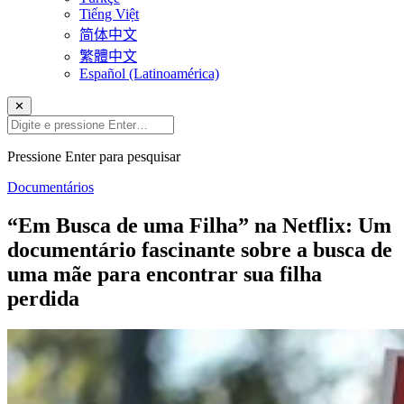
Tiếng Việt
简体中文
繁體中文
Español (Latinoamérica)
✕
Pressione Enter para pesquisar
Documentários
“Em Busca de uma Filha” na Netflix: Um
documentário fascinante sobre a busca de
uma mãe para encontrar sua filha
perdida