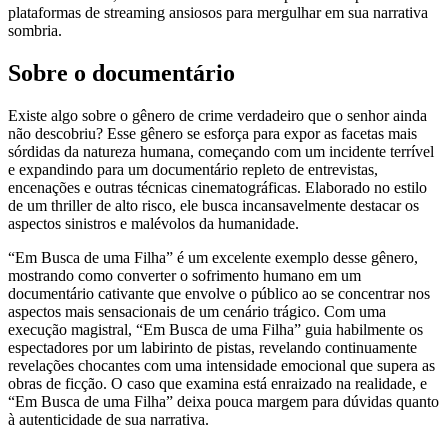
plataformas de streaming ansiosos para mergulhar em sua narrativa
sombria.
Sobre o documentário
Existe algo sobre o gênero de crime verdadeiro que o senhor ainda
não descobriu? Esse gênero se esforça para expor as facetas mais
sórdidas da natureza humana, começando com um incidente terrível
e expandindo para um documentário repleto de entrevistas,
encenações e outras técnicas cinematográficas. Elaborado no estilo
de um thriller de alto risco, ele busca incansavelmente destacar os
aspectos sinistros e malévolos da humanidade.
“Em Busca de uma Filha” é um excelente exemplo desse gênero,
mostrando como converter o sofrimento humano em um
documentário cativante que envolve o público ao se concentrar nos
aspectos mais sensacionais de um cenário trágico. Com uma
execução magistral, “Em Busca de uma Filha” guia habilmente os
espectadores por um labirinto de pistas, revelando continuamente
revelações chocantes com uma intensidade emocional que supera as
obras de ficção. O caso que examina está enraizado na realidade, e
“Em Busca de uma Filha” deixa pouca margem para dúvidas quanto
à autenticidade de sua narrativa.