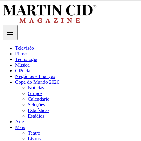
Televisão
Filmes
Tecnologia
Música
Ciência
Negócios e finanças
Copa do Mundo 2026
Notícias
Grupos
Calendário
Seleções
Estatísticas
Estádios
Arte
Mais
Teatro
Livros