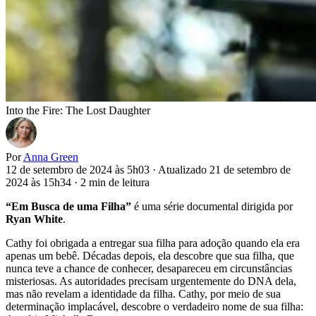
Into the Fire: The Lost Daughter
Por
Anna Green
12 de setembro de 2024 às 5h03
·
Atualizado 21 de setembro de
2024 às 15h34
·
2 min de leitura
“Em Busca de uma Filha”
é uma série documental dirigida por
Ryan White
.
Cathy foi obrigada a entregar sua filha para adoção quando ela era
apenas um bebê. Décadas depois, ela descobre que sua filha, que
nunca teve a chance de conhecer, desapareceu em circunstâncias
misteriosas. As autoridades precisam urgentemente do DNA dela,
mas não revelam a identidade da filha. Cathy, por meio de sua
determinação implacável, descobre o verdadeiro nome de sua filha: