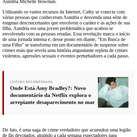
Aundria Michelle Bowman.
Utilizando os vastos recursos da Internet, Cathy se conecta com
várias pessoas que conheceram Aundria e desvenda uma série de
enigmas desconcertantes que envolvem o caráter e as ações de sua
filha. Aundria era uma jovem problemática que acabou se
envolvendo com as pessoas erradas. Essa revelação marca o início
de uma jornada intensa e, desse ponto em diante, “Em Busca de
uma Filha” se transforma em um documentário de suspense sobre
crimes reais que revela uma história angustiante repleta de crimes
violentos, agressões sexuais e eventos perturbadores a cada passo.
LEITURA RECOMENDADA
Onde Está Amy Bradley?: Novo
documentário da Netflix explora o
arrepiante desaparecimento no mar
De fato, é uma saga de crime verdadeiro que acumulou uma legião
de fãs devotados, atraindo a cada semana espectadores para