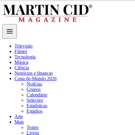
Televisão
Filmes
Tecnologia
Música
Ciência
Negócios e finanças
Copa do Mundo 2026
Notícias
Grupos
Calendário
Seleções
Estatísticas
Estádios
Arte
Mais
Teatro
Livros