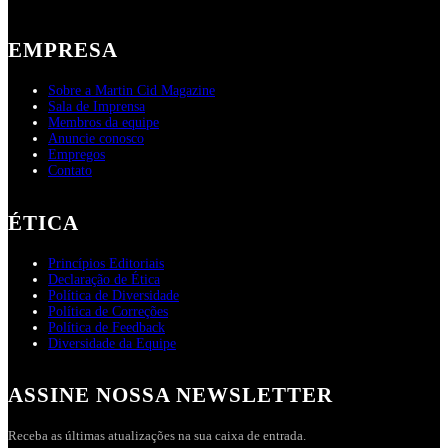
EMPRESA
Sobre a Martin Cid Magazine
Sala de Imprensa
Membros da equipe
Anuncie conosco
Empregos
Contato
ÉTICA
Princípios Editoriais
Declaração de Ética
Política de Diversidade
Política de Correções
Política de Feedback
Diversidade da Equipe
ASSINE NOSSA NEWSLETTER
Receba as últimas atualizações na sua caixa de entrada.