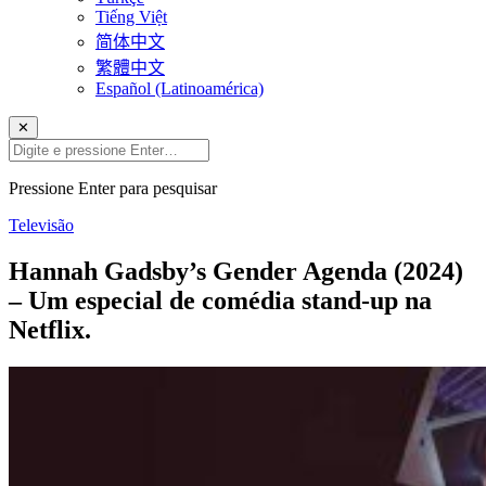
Tiếng Việt
简体中文
繁體中文
Español (Latinoamérica)
✕
Pressione Enter para pesquisar
Televisão
Hannah Gadsby’s Gender Agenda (2024)
– Um especial de comédia stand-up na
Netflix.