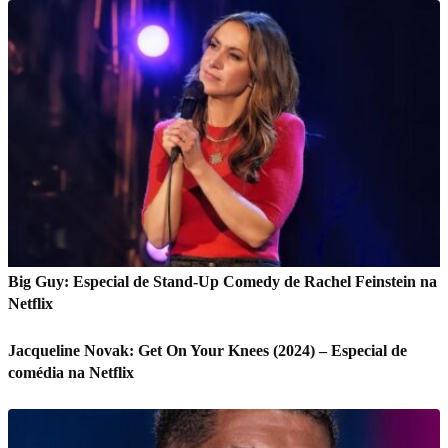
Big Guy: Especial de Stand-Up Comedy de Rachel Feinstein na
Netflix
Jacqueline Novak: Get On Your Knees (2024) – Especial de
comédia na Netflix