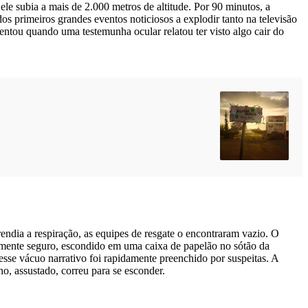
le subia a mais de 2.000 metros de altitude. Por 90 minutos, a
 primeiros grandes eventos noticiosos a explodir tanto na televisão
ntou quando uma testemunha ocular relatou ter visto algo cair do
ia a respiração, as equipes de resgate o encontraram vazio. O
tamente seguro, escondido em uma caixa de papelão no sótão da
 esse vácuo narrativo foi rapidamente preenchido por suspeitas. A
o, assustado, correu para se esconder.