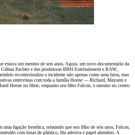
que estava um menino de seis anos. Agora, um novo documentário da
ora Gillian Pachter e das produtoras BBH Entertainment e RAW,
entário recontextualiza o incidente não apenas como uma farsa, mas
austivas entrevistas com toda a família Heene — Richard, Mayumi e
ichard Heene no filme, enquanto seu filho Falcon, o menino no centro
ma ligação frenética, relatando que seu filho de seis anos, Falcon,
struído com lonas de plástico, fita adesiva e papel alumínio. A