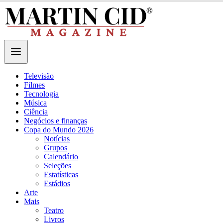
Televisão
Filmes
Tecnologia
Música
Ciência
Negócios e finanças
Copa do Mundo 2026
Notícias
Grupos
Calendário
Seleções
Estatísticas
Estádios
Arte
Mais
Teatro
Livros