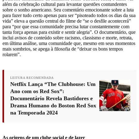
além da celebração cultural para levantar questões contundentes
sobre o sonho americano. Seu comentário emocionante sobre a luta
para fazer tudo certo apenas para ser “pisoteado todos os dias da sua
vida” eleva a questão central do filme de “se o desfile acontecerá”
para “por que essa comunidade precisa lutar constantemente com
tanta força apenas para existir e sentir alegria”. O documentário, que
inclui avisos de conteúdo sobre racismo, classismo e morte, retrata,
em última análise, uma comunidade que, mesmo em seus momentos
mais sombrios, se apega à filosofia de “deixar os bons tempos
rolarem”.
LEITURA RECOMENDADA
Netflix Lança “The Clubhouse: Um
Ano com os Red Sox”:
Documentário Revela Bastidores e
Drama Humano do Boston Red Sox
na Temporada 2024
As origens de um clube social e de lazer