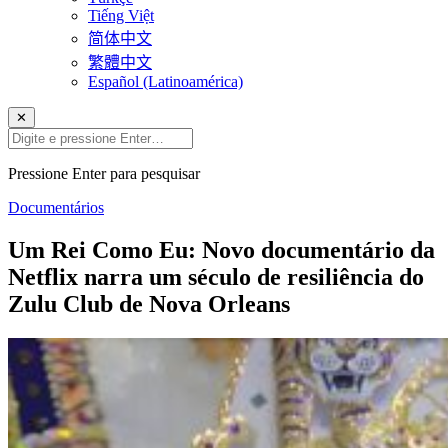
Tiếng Việt
简体中文
繁體中文
Español (Latinoamérica)
✕
Pressione Enter para pesquisar
Documentários
Um Rei Como Eu: Novo documentário da
Netflix narra um século de resiliência do
Zulu Club de Nova Orleans