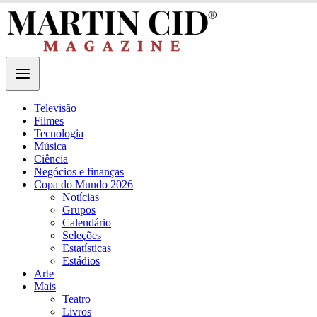
Televisão
Filmes
Tecnologia
Música
Ciência
Negócios e finanças
Copa do Mundo 2026
Notícias
Grupos
Calendário
Seleções
Estatísticas
Estádios
Arte
Mais
Teatro
Livros