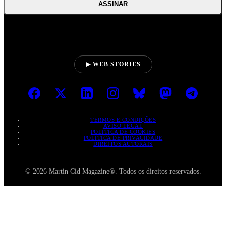
ASSINAR
▶ WEB STORIES
TERMOS E CONDIÇÕES
AVISO LEGAL
POLÍTICA DE COOKIES
POLÍTICA DE PRIVACIDADE
DIREITOS AUTORAIS
© 2026 Martin Cid Magazine®. Todos os direitos reservados.