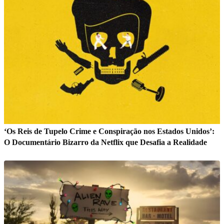
‘Os Reis de Tupelo Crime e Conspiração nos Estados Unidos’:
O Documentário Bizarro da Netflix que Desafia a Realidade