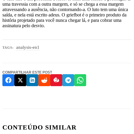
uma travessia com a outra margem, e só se chega a essa margem
atravessando a ausência, não contornando-a. O luto tem uma única
saída, e nela está escrito adeus. O griefbot é o primeiro produto da
história projetado para você nunca chegar lá, e para cobrar uma
assinatura pelo desvio.
analysis-en1
TAGS:
COMPARTILHAR ESTE POST
CONTEÚDO SIMILAR