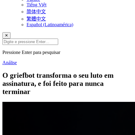
Tiếng Việt
简体中文
繁體中文
Español (Latinoamérica)
✕
Pressione Enter para pesquisar
Análise
O griefbot transforma o seu luto em
assinatura, e foi feito para nunca
terminar