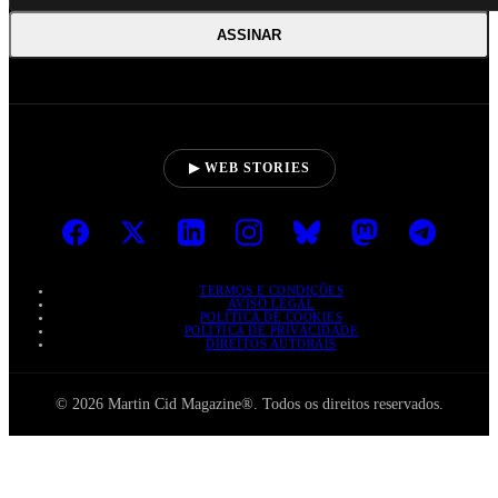
ASSINAR
▶ WEB STORIES
TERMOS E CONDIÇÕES
AVISO LEGAL
POLÍTICA DE COOKIES
POLÍTICA DE PRIVACIDADE
DIREITOS AUTORAIS
© 2026 Martin Cid Magazine®. Todos os direitos reservados.