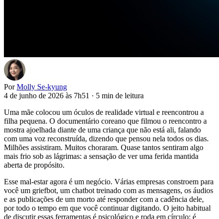
Por
Molly Se-kyung
4 de junho de 2026 às 7h51
·
5 min de leitura
Uma mãe colocou um óculos de realidade virtual e reencontrou a
filha pequena. O documentário coreano que filmou o reencontro a
mostra ajoelhada diante de uma criança que não está ali, falando
com uma voz reconstruída, dizendo que pensou nela todos os dias.
Milhões assistiram. Muitos choraram. Quase tantos sentiram algo
mais frio sob as lágrimas: a sensação de ver uma ferida mantida
aberta de propósito.
Esse mal-estar agora é um negócio. Várias empresas constroem para
você um griefbot, um chatbot treinado com as mensagens, os áudios
e as publicações de um morto até responder com a cadência dele,
por todo o tempo em que você continuar digitando. O jeito habitual
de discutir essas ferramentas é psicológico e roda em círculo: é