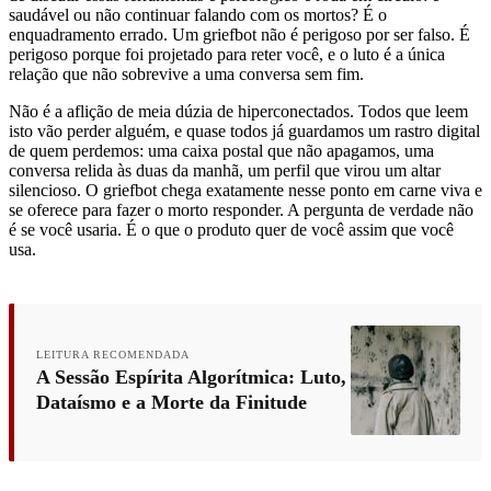
saudável ou não continuar falando com os mortos? É o
enquadramento errado. Um griefbot não é perigoso por ser falso. É
perigoso porque foi projetado para reter você, e o luto é a única
relação que não sobrevive a uma conversa sem fim.
Não é a aflição de meia dúzia de hiperconectados. Todos que leem
isto vão perder alguém, e quase todos já guardamos um rastro digital
de quem perdemos: uma caixa postal que não apagamos, uma
conversa relida às duas da manhã, um perfil que virou um altar
silencioso. O griefbot chega exatamente nesse ponto em carne viva e
se oferece para fazer o morto responder. A pergunta de verdade não
é se você usaria. É o que o produto quer de você assim que você
usa.
LEITURA RECOMENDADA
A Sessão Espírita Algorítmica: Luto,
Dataísmo e a Morte da Finitude