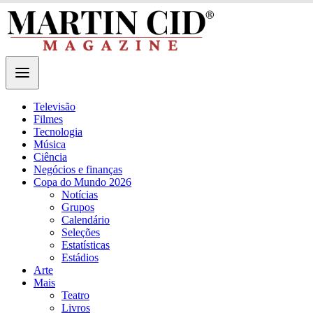
Televisão
Filmes
Tecnologia
Música
Ciência
Negócios e finanças
Copa do Mundo 2026
Notícias
Grupos
Calendário
Seleções
Estatísticas
Estádios
Arte
Mais
Teatro
Livros