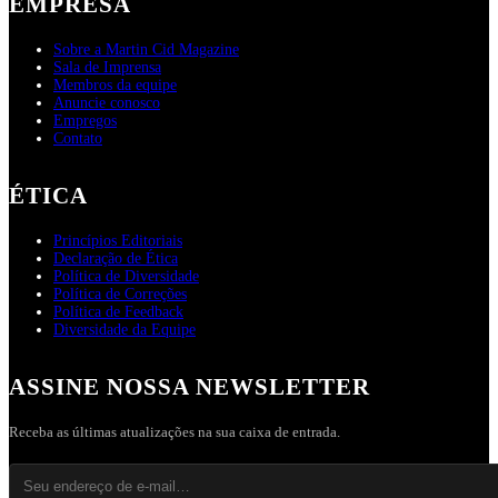
EMPRESA
Sobre a Martin Cid Magazine
Sala de Imprensa
Membros da equipe
Anuncie conosco
Empregos
Contato
ÉTICA
Princípios Editoriais
Declaração de Ética
Política de Diversidade
Política de Correções
Política de Feedback
Diversidade da Equipe
ASSINE NOSSA NEWSLETTER
Receba as últimas atualizações na sua caixa de entrada.