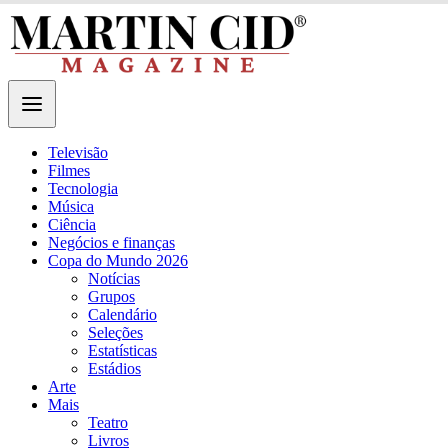
Televisão
Filmes
Tecnologia
Música
Ciência
Negócios e finanças
Copa do Mundo 2026
Notícias
Grupos
Calendário
Seleções
Estatísticas
Estádios
Arte
Mais
Teatro
Livros