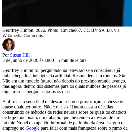
Geoffrey Hinton, 2026. Photo: Cmichel67, CC BY-SA 4.0, via
Wikimedia Commons.
Por
Susan Hill
3 de junho de 2026 às 1h00
·
5 min de leitura
Geoffrey Hinton foi perguntado na televisão se a consciência já
tinha chegado à inteligência artificial. Respondeu sem rodeios. Sim.
Não em um modelo futuro, não depois do próximo grande avanço,
mas agora, dentro dos sistemas para os quais milhões de pessoas já
digitam suas perguntas todos os dias.
A afirmação seria fácil de descartar como provocação se viesse de
quase qualquer outro. Não é o caso. Hinton passou décadas
construindo os métodos de redes neurais sobre os quais os chatbots
de hoje funcionam, um trabalho que lhe rendeu a divisão de um
prêmio Nobel e o apelido informal de padrinho da área. Largou o
emprego no
Google
para falar com mais franqueza sobre o rumo da