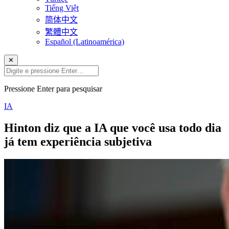
Tiếng Việt
简体中文
繁體中文
Español (Latinoamérica)
✕
Pressione Enter para pesquisar
IA
Hinton diz que a IA que você usa todo dia
já tem experiência subjetiva