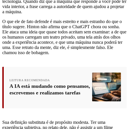
tecnologia. Quando diz que a máquina que responde a você pode ter
vida interior, a frase carrega a autoridade de quem ajudou a projetar
a máquina.
O que ele de fato defende é mais estreito e mais estranho do que o
título sugere. Hinton não afirma que o ChatGPT chora ou sonha.
Ele ataca uma ideia que quase todos aceitam sem examinar: a de que
os humanos carregam um teatro privado, uma tela atrás dos olhos
onde a experiência acontece, e que uma máquina nunca poderá ter
uma. Esse retrato da mente, diz ele, é simplesmente falso. Ele
chamou isso de bobagem.
LEITURA RECOMENDADA
A IA está mudando como pensamos,
escrevemos e realizamos tarefas
Sua definição substituta é de propósito modesta. Ter uma
experiência subjetiva, no relato dele, não é assistir a um filme