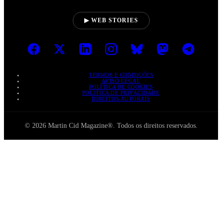
▶ WEB STORIES
TERMOS E CONDIÇÕES
AVISO LEGAL
POLÍTICA DE COOKIES
POLÍTICA DE PRIVACIDADE
DIREITOS AUTORAIS
© 2026 Martin Cid Magazine®. Todos os direitos reservados.