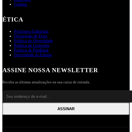
Contato
ÉTICA
Princípios Editoriais
Declaração de Ética
Política de Diversidade
Política de Correções
Política de Feedback
Diversidade da Equipe
ASSINE NOSSA NEWSLETTER
Receba as últimas atualizações na sua caixa de entrada.
ASSINAR