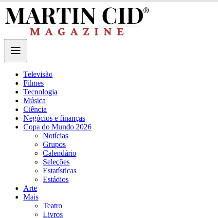
Televisão
Filmes
Tecnologia
Música
Ciência
Negócios e finanças
Copa do Mundo 2026
Notícias
Grupos
Calendário
Seleções
Estatísticas
Estádios
Arte
Mais
Teatro
Livros