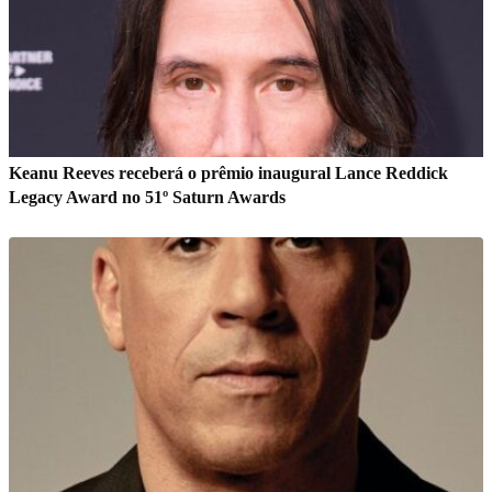
Keanu Reeves receberá o prêmio inaugural Lance Reddick
Legacy Award no 51º Saturn Awards