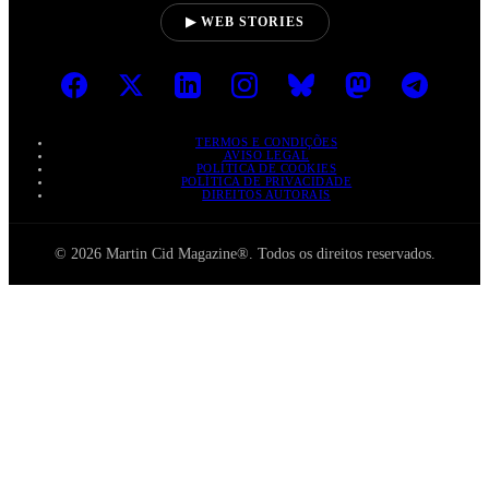
▶ WEB STORIES
TERMOS E CONDIÇÕES
AVISO LEGAL
POLÍTICA DE COOKIES
POLÍTICA DE PRIVACIDADE
DIREITOS AUTORAIS
© 2026 Martin Cid Magazine®. Todos os direitos reservados.