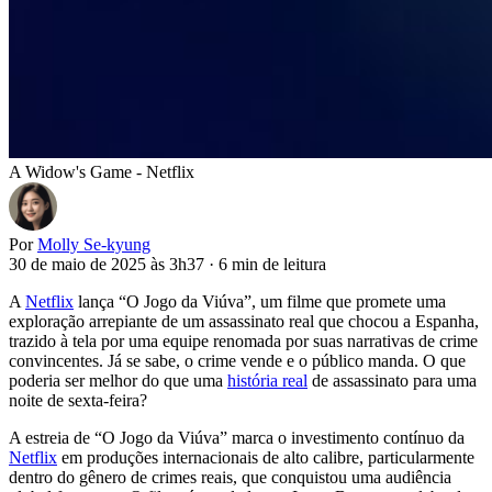
A Widow's Game - Netflix
Por
Molly Se-kyung
30 de maio de 2025 às 3h37
·
6 min de leitura
A
Netflix
lança “O Jogo da Viúva”, um filme que promete uma
exploração arrepiante de um assassinato real que chocou a Espanha,
trazido à tela por uma equipe renomada por suas narrativas de crime
convincentes. Já se sabe, o crime vende e o público manda. O que
poderia ser melhor do que uma
história real
de assassinato para uma
noite de sexta-feira?
A estreia de “O Jogo da Viúva” marca o investimento contínuo da
Netflix
em produções internacionais de alto calibre, particularmente
dentro do gênero de crimes reais, que conquistou uma audiência