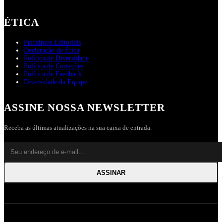
ÉTICA
Princípios Editoriais
Declaração de Ética
Política de Diversidade
Política de Correções
Política de Feedback
Diversidade da Equipe
ASSINE NOSSA NEWSLETTER
Receba as últimas atualizações na sua caixa de entrada.
ASSINAR