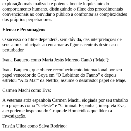
exploração mais matizada e potencialmente inquietante do
comportamento humano, distinguindo o filme dos procedimentais
convencionais ao convidar o público a confrontar as complexidades
dos próprios perpetradores.
Elenco e Personagens
O sucesso do filme dependerá, sem dúvida, das interpretações de
seus atores principais ao encarnar as figuras centrais deste caso
perturbador.
Ivana Baquero como María Jesús Moreno Cantó (‘Maje’):
Ivana Baquero, que obteve reconhecimento internacional por seu
papel vencedor do Goya em “O Labirinto do Fauno” e depois
estrelou “Alto Mar” da Netflix, assume o desafiador papel de Maje.
Carmen Machi como Eva:
A veterana atriz espanhola Carmen Machi, elogiada por seu trabalho
em projetos como “Celeste” e “Criminal: Espanha”, interpreta Eva,
a experiente inspetora do Grupo de Homicídios que lidera a
investigação.
Tristán Ulloa como Salva Rodrigo: