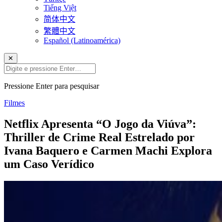
Tiếng Việt
简体中文
繁體中文
Español (Latinoamérica)
✕
Pressione Enter para pesquisar
Filmes
Netflix Apresenta “O Jogo da Viúva”:
Thriller de Crime Real Estrelado por
Ivana Baquero e Carmen Machi Explora
um Caso Verídico