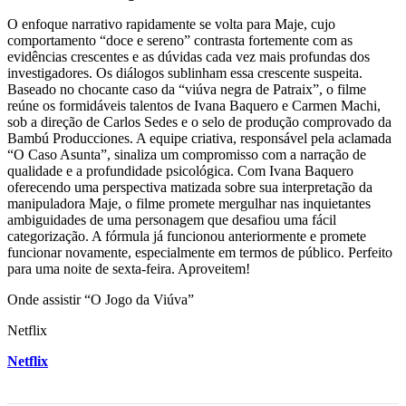
O enfoque narrativo rapidamente se volta para Maje, cujo
comportamento “doce e sereno” contrasta fortemente com as
evidências crescentes e as dúvidas cada vez mais profundas dos
investigadores. Os diálogos sublinham essa crescente suspeita.
Baseado no chocante caso da “viúva negra de Patraix”, o filme
reúne os formidáveis talentos de Ivana Baquero e Carmen Machi,
sob a direção de Carlos Sedes e o selo de produção comprovado da
Bambú Producciones. A equipe criativa, responsável pela aclamada
“O Caso Asunta”, sinaliza um compromisso com a narração de
qualidade e a profundidade psicológica. Com Ivana Baquero
oferecendo uma perspectiva matizada sobre sua interpretação da
manipuladora Maje, o filme promete mergulhar nas inquietantes
ambiguidades de uma personagem que desafiou uma fácil
categorização. A fórmula já funcionou anteriormente e promete
funcionar novamente, especialmente em termos de público. Perfeito
para uma noite de sexta-feira. Aproveitem!
Onde assistir “O Jogo da Viúva”
Netflix
Netflix