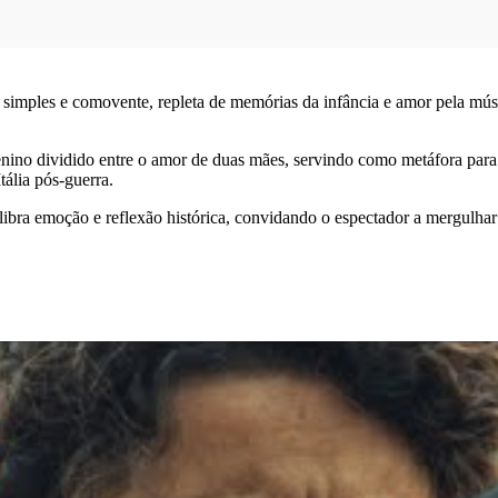
 simples e comovente, repleta de memórias da infância e amor pela mú
menino dividido entre o amor de duas mães, servindo como metáfora par
ália pós-guerra.
ibra emoção e reflexão histórica, convidando o espectador a mergulhar 