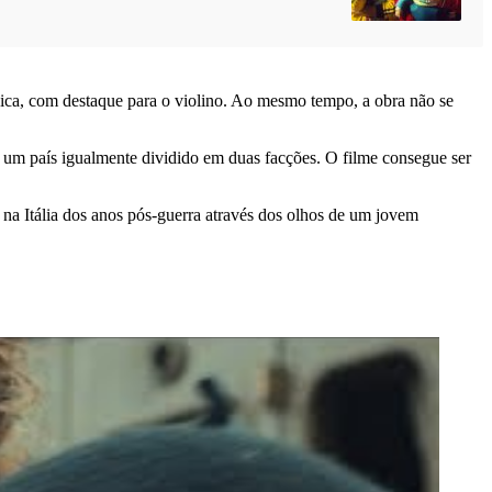
sica, com destaque para o violino. Ao mesmo tempo, a obra não se
a um país igualmente dividido em duas facções. O filme consegue ser
na Itália dos anos pós-guerra através dos olhos de um jovem