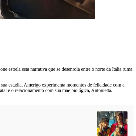
e estrela esta narrativa que se desenrola entre o norte da Itália (uma
 sua estadia, Amerigo experimenta momentos de felicidade com a
tal e o relacionamento com sua mãe biológica, Antonietta.