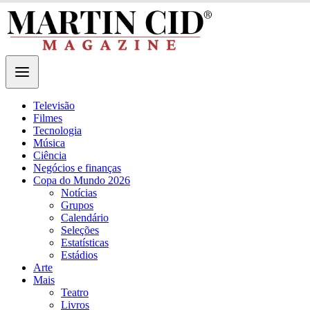
Televisão
Filmes
Tecnologia
Música
Ciência
Negócios e finanças
Copa do Mundo 2026
Notícias
Grupos
Calendário
Seleções
Estatísticas
Estádios
Arte
Mais
Teatro
Livros