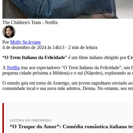
The Children's Train - Netflix
Por
Molly Se-kyung
4 de dezembro de 2024 às 14h13
·
2 min de leitura
“O Trem Italiano da Felicidade
” é um filme italiano dirigido por
Cr
A
Netflix
traz aos espectadores “O Trem Italiano da Felicidade”, um fi
pequena cidade próxima a Módena) e o sul (Nápoles), explorando as di
O enredo gira em torno de Amerigo, um jovem napolitano enviado ao 
comunidade local e sua nova mãe adotiva, Denna. No entanto, seu ret
LEITURA RECOMENDADA
“O Truque do Amor”: Comédia romântica italiana tes