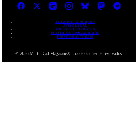
TERMOS E CONDIÇÕES
AVISO LEGAL
POLÍTICA DE COOKIES
POLÍTICA DE PRIVACIDADE
DIREITOS AUTORAIS
© 2026 Martin Cid Magazine®. Todos os direitos reservados.