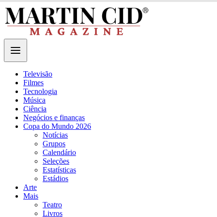
Televisão
Filmes
Tecnologia
Música
Ciência
Negócios e finanças
Copa do Mundo 2026
Notícias
Grupos
Calendário
Seleções
Estatísticas
Estádios
Arte
Mais
Teatro
Livros