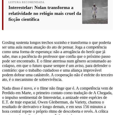
LEITURA RECOMENDADA
Interestelar: Nolan transforma a
relatividade no relógio mais cruel da
ficção científica
Gosling sustenta longos trechos sozinho e transforma o que poderia
ser uma aula numa atuação do ato de pensar. Joga a competência
como uma forma de esperança: não a arrogância do herói que já
sabe, mas a paciência do professor que confia que o próximo passo
pode ser encontrado. E o filme aterrissa num gênero acostumado ao
colapso, em que o futuro quase sempre é um aviso, para defender o
contrário: que o trabalho cuidadoso e uma aliança improvável
podem dobrar uma catástrofe. A cooperação não é enfeite do terceiro
ato, é o mecanismo de sobrevivência.
Nada disso é novo, e o filme não finge que é. A competência vem de
Perdido em Marte, o primeiro contato como tradução de A Chegada,
o impulso sentimental de Interestelar, a amizade entre espécies de
E.T. de traje espacial. Owen Gleiberman, da Variety, chamou o
resultado de derivativo e longo demais, e em seus 156 minutos a
hora central repete o próprio ritmo de descoberta e revés. A crítica