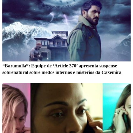
“Baramulla”: Equipe de ‘Article 370’ apresenta suspense
sobrenatural sobre medos internos e mistérios da Caxemira