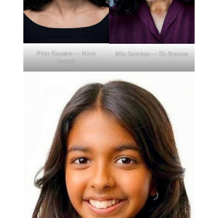
Priya Kansara — Mary
Mia Soteriou — Dr. Browne
(voice)