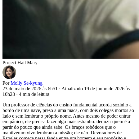
Project Hail Mary
Por
Molly Se-kyung
23 de maio de 2026 às 6h51
·
Atualizado 19 de junho de 2026 às
10h28
·
4 min de leitura
Um professor de ciências do ensino fundamental acorda sozinho a
bordo de uma nave, preso a uma maca, com dois colegas mortos ao
lado e sem lembrar o próprio nome. Antes mesmo de poder entrar
em pânico, ele precisa fazer algo mais estranho: deduzir quem é a
partir do pouco que ainda sabe. Os braços robóticos que o
mantiveram vivo lembram a missão; ele não. Devoradores de
Estrelas começa nessa fenda entre um homem e seu propósito e