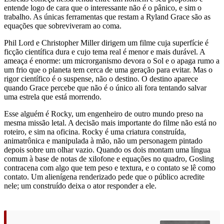
entende logo de cara que o interessante não é o pânico, e sim o
trabalho. As únicas ferramentas que restam a Ryland Grace são as
equações que sobreviveram ao coma.
Phil Lord e Christopher Miller dirigem um filme cuja superfície é
ficção científica dura e cujo tema real é menor e mais durável. A
ameaça é enorme: um microrganismo devora o Sol e o apaga rumo a
um frio que o planeta tem cerca de uma geração para evitar. Mas o
rigor científico é o suspense, não o destino. O destino aparece
quando Grace percebe que não é o único ali fora tentando salvar
uma estrela que está morrendo.
Esse alguém é Rocky, um engenheiro de outro mundo preso na
mesma missão letal. A decisão mais importante do filme não está no
roteiro, e sim na oficina. Rocky é uma criatura construída,
animatrônica e manipulada à mão, não um personagem pintado
depois sobre um olhar vazio. Quando os dois montam uma língua
comum à base de notas de xilofone e equações no quadro, Gosling
contracena com algo que tem peso e textura, e o contato se lê como
contato. Um alienígena renderizado pede que o público acredite
nele; um construído deixa o ator responder a ele.