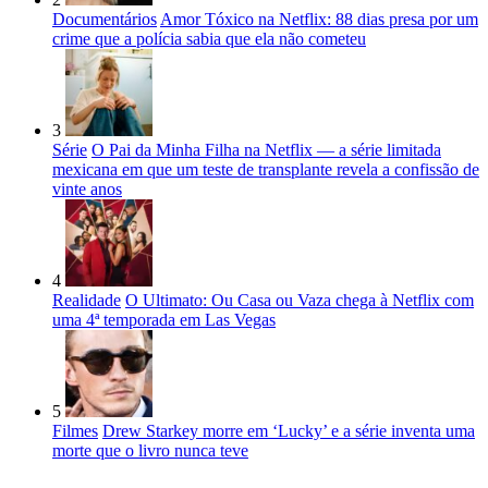
Documentários
Amor Tóxico na Netflix: 88 dias presa por um
crime que a polícia sabia que ela não cometeu
3
Série
O Pai da Minha Filha na Netflix — a série limitada
mexicana em que um teste de transplante revela a confissão de
vinte anos
4
Realidade
O Ultimato: Ou Casa ou Vaza chega à Netflix com
uma 4ª temporada em Las Vegas
5
Filmes
Drew Starkey morre em ‘Lucky’ e a série inventa uma
morte que o livro nunca teve