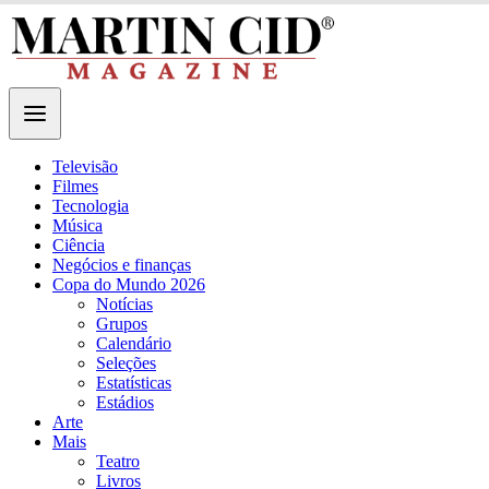
Televisão
Filmes
Tecnologia
Música
Ciência
Negócios e finanças
Copa do Mundo 2026
Notícias
Grupos
Calendário
Seleções
Estatísticas
Estádios
Arte
Mais
Teatro
Livros