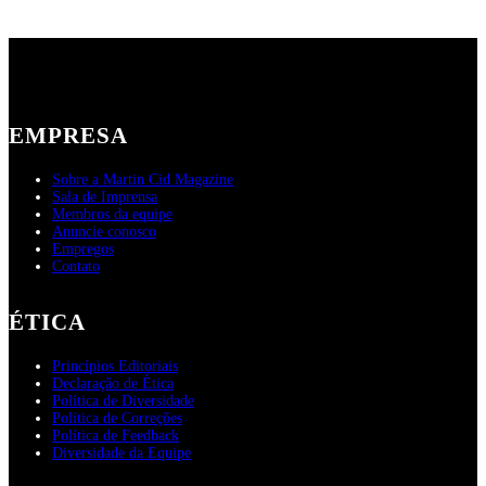
EMPRESA
Sobre a Martin Cid Magazine
Sala de Imprensa
Membros da equipe
Anuncie conosco
Empregos
Contato
ÉTICA
Princípios Editoriais
Declaração de Ética
Política de Diversidade
Política de Correções
Política de Feedback
Diversidade da Equipe