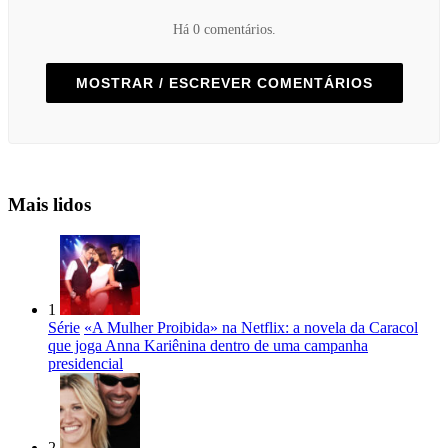
Há 0 comentários.
MOSTRAR / ESCREVER COMENTÁRIOS
Mais lidos
1
Série
«A Mulher Proibida» na Netflix: a novela da Caracol
que joga Anna Kariênina dentro de uma campanha
presidencial
2