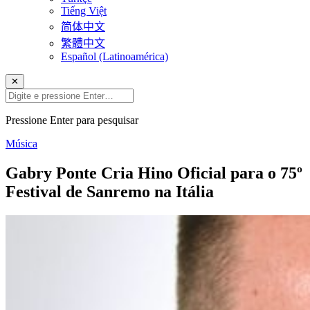
Tiếng Việt
简体中文
繁體中文
Español (Latinoamérica)
✕
Pressione Enter para pesquisar
Música
Gabry Ponte Cria Hino Oficial para o 75º
Festival de Sanremo na Itália