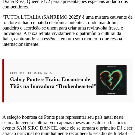
Diana Ross, Queen e U2 para apresentações especiais ao lado dos
competidores.
‘TUTTA L’ITALIA (SANREMO 2025)’ é uma mistura cativante de
folclore italiano e batida eletrônica autêntica, onde mandolim,
pandeiro e acordeão se unem para criar uma reviravolta fresca e
inovadora. A faixa retrata vividamente o patrimônio cultural da
Itália, capturando sua essência em um som moderno que ressoa
internacionalmente.
LEITURA RECOMENDADA
Gabry Ponte e Train: Encontro de
Titãs na Inovadora “Brokenhearted”
A seleção honrosa de Ponte para representar seu país natal neste
estimado evento cultural vem apenas meses antes de seu histórico
evento SAN SIRO DANCE, onde ele se tornará o primeiro DJ a ser
atração principal no mundialmente reconhecido estádio de futebol