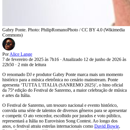
Gabry Ponte. Photo: PhilipRomanoPhoto / CC BY 4.0 (Wikimedia
Commons)
Por
Alice Lange
7 de fevereiro de 2025 às 7h16
·
Atualizado 12 de junho de 2026 às
22h50
·
2 min de leitura
O renomado DJ e produtor Gabry Ponte marca mais um momento
histórico para a música eletrônica no cenário mainstream. Ponte
apresenta ‘TUTTA L’ITALIA (SANREMO 2025)’, o hino oficial
da 75ª edição do Festival de Sanremo, a maior celebração de música
e artes da Itália.
O Festival de Sanremo, um tesouro nacional e evento histórico,
convida uma série de talentos de diversos gêneros para se apresentar
e competir. O ato vencedor, escolhido por jurados e voto público,
representará a Itália no Eurovision Song Contest. Ao longo dos
anos, o festival atraiu estrelas internacionais como
David Bowie
,