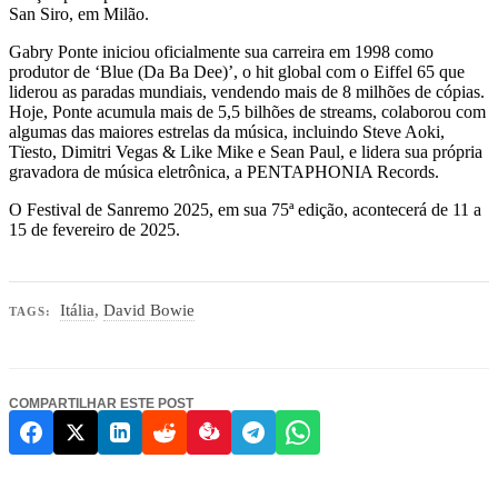
San Siro, em Milão.
Gabry Ponte iniciou oficialmente sua carreira em 1998 como
produtor de ‘Blue (Da Ba Dee)’, o hit global com o Eiffel 65 que
liderou as paradas mundiais, vendendo mais de 8 milhões de cópias.
Hoje, Ponte acumula mais de 5,5 bilhões de streams, colaborou com
algumas das maiores estrelas da música, incluindo Steve Aoki,
Tïesto, Dimitri Vegas & Like Mike e Sean Paul, e lidera sua própria
gravadora de música eletrônica, a PENTAPHONIA Records.
O Festival de Sanremo 2025, em sua 75ª edição, acontecerá de 11 a
15 de fevereiro de 2025.
Itália
,
David Bowie
TAGS:
COMPARTILHAR ESTE POST