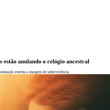
s estão anulando o relógio ancestral
ronização estreita a margem de sobrevivência