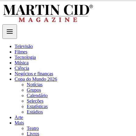
Televisão
Filmes
Tecnologia
Música
Ciência
Negócios e finanças
Copa do Mundo 2026
Notícias
Grupos
Calendário
Seleções
Estatísticas
Estádios
Arte
Mais
Teatro
Livros