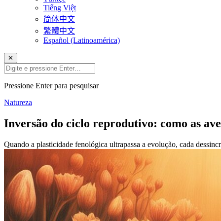
Tiếng Việt
简体中文
繁體中文
Español (Latinoamérica)
✕
Pressione Enter para pesquisar
Natureza
Inversão do ciclo reprodutivo: como as ave
Quando a plasticidade fenológica ultrapassa a evolução, cada dessinc