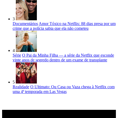
3
Documentários
Amor Tóxico na Netflix: 88 dias presa por um
crime que a polícia sabia que ela não cometeu
4
Série
O Pai da Minha Filha — a série da Netflix que esconde
vinte anos de segredo dentro de um exame de transplante
5
Realidade
O Ultimato: Ou Casa ou Vaza chega à Netflix com
uma 4ª temporada em Las Vegas