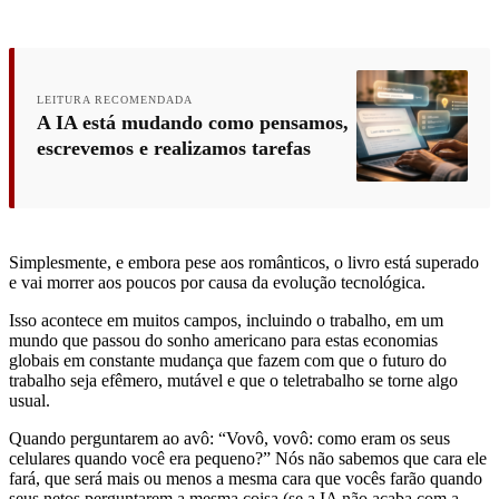
LEITURA RECOMENDADA
A IA está mudando como pensamos,
escrevemos e realizamos tarefas
Simplesmente, e embora pese aos românticos, o livro está superado
e vai morrer aos poucos por causa da evolução tecnológica.
Isso acontece em muitos campos, incluindo o trabalho, em um
mundo que passou do sonho americano para estas economias
globais em constante mudança que fazem com que o futuro do
trabalho seja efêmero, mutável e que o teletrabalho se torne algo
usual.
Quando perguntarem ao avô: “Vovô, vovô: como eram os seus
celulares quando você era pequeno?” Nós não sabemos que cara ele
fará, que será mais ou menos a mesma cara que vocês farão quando
seus netos perguntarem a mesma coisa (se a IA não acaba com a