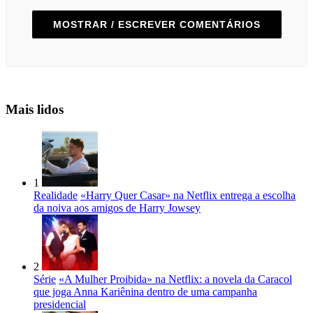
MOSTRAR / ESCREVER COMENTÁRIOS
Mais lidos
1
Realidade
«Harry Quer Casar» na Netflix entrega a escolha
da noiva aos amigos de Harry Jowsey
2
Série
«A Mulher Proibida» na Netflix: a novela da Caracol
que joga Anna Kariênina dentro de uma campanha
presidencial