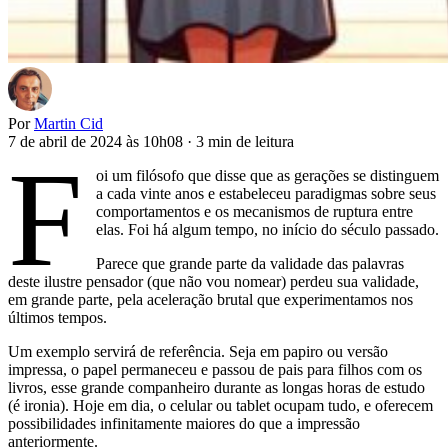
Por
Martin Cid
7 de abril de 2024 às 10h08
·
3 min de leitura
F
oi um filósofo que disse que as gerações se distinguem
a cada vinte anos e estabeleceu paradigmas sobre seus
comportamentos e os mecanismos de ruptura entre
elas. Foi há algum tempo, no início do século passado.
Parece que grande parte da validade das palavras
deste ilustre pensador (que não vou nomear) perdeu sua validade,
em grande parte, pela aceleração brutal que experimentamos nos
últimos tempos.
Um exemplo servirá de referência. Seja em papiro ou versão
impressa, o papel permaneceu e passou de pais para filhos com os
livros, esse grande companheiro durante as longas horas de estudo
(é ironia). Hoje em dia, o celular ou tablet ocupam tudo, e oferecem
possibilidades infinitamente maiores do que a impressão
anteriormente.