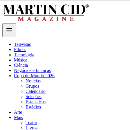
Televisão
Filmes
Tecnologia
Música
Ciência
Negócios e finanças
Copa do Mundo 2026
Notícias
Grupos
Calendário
Seleções
Estatísticas
Estádios
Arte
Mais
Teatro
Livros