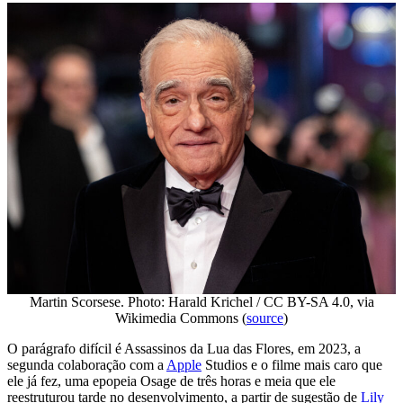
Martin Scorsese. Photo: Harald Krichel / CC BY-SA 4.0, via
Wikimedia Commons (
source
)
O parágrafo difícil é Assassinos da Lua das Flores, em 2023, a
segunda colaboração com a
Apple
Studios e o filme mais caro que
ele já fez, uma epopeia Osage de três horas e meia que ele
reestruturou tarde no desenvolvimento, a partir de sugestão de
Lily