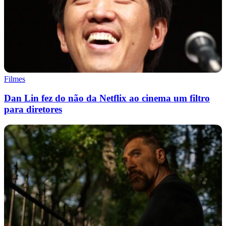
Filmes
Dan Lin fez do não da Netflix ao cinema um filtro
para diretores