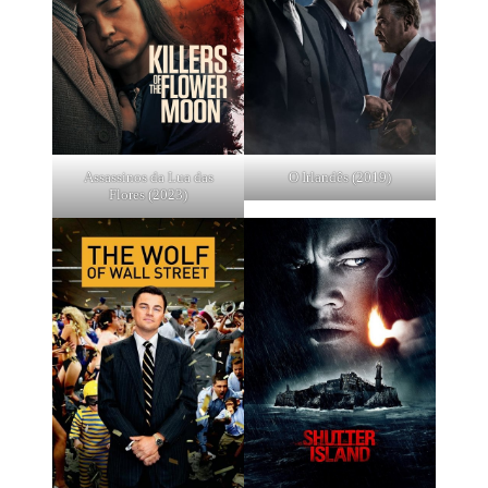
Assassinos da Lua das
O Irlandês (2019)
Flores (2023)