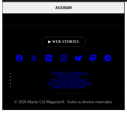
ASSINAR
▶ WEB STORIES
TERMOS E CONDIÇÕES
AVISO LEGAL
POLÍTICA DE COOKIES
POLÍTICA DE PRIVACIDADE
DIREITOS AUTORAIS
© 2026 Martin Cid Magazine®. Todos os direitos reservados.