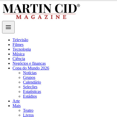
Televisão
Filmes
Tecnologia
Música
Ciência
Negócios e finanças
Copa do Mundo 2026
Notícias
Grupos
Calendário
Seleções
Estatísticas
Estádios
Arte
Mais
Teatro
Livros