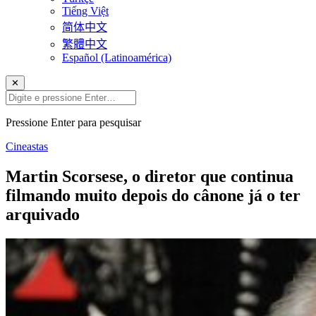
Tiếng Việt
简体中文
繁體中文
Español (Latinoamérica)
✕
Pressione Enter para pesquisar
Cineastas
Martin Scorsese, o diretor que continua
filmando muito depois do cânone já o ter
arquivado