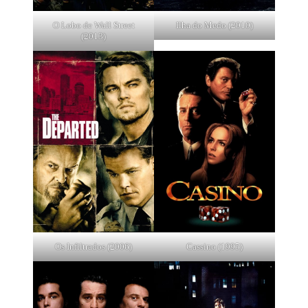
O Lobo de Wall Street
Ilha do Medo (2010)
(2013)
Os Infiltrados (2006)
Cassino (1995)