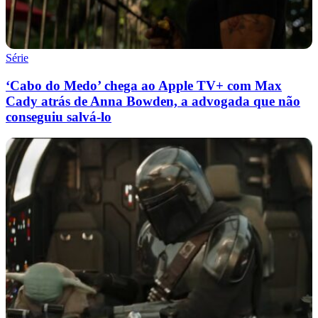
Série
‘Cabo do Medo’ chega ao Apple TV+ com Max
Cady atrás de Anna Bowden, a advogada que não
conseguiu salvá-lo