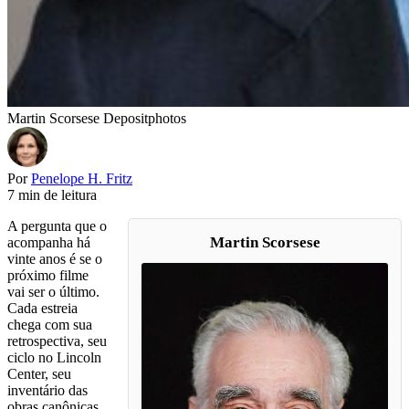
Martin Scorsese Depositphotos
Por
Penelope H. Fritz
7 min de leitura
A pergunta que o
Martin Scorsese
acompanha há
vinte anos é se o
próximo filme
vai ser o último.
Cada estreia
chega com sua
retrospectiva, seu
ciclo no Lincoln
Center, seu
inventário das
obras canônicas.