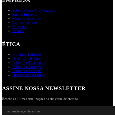
Sobre a Martin Cid Magazine
Sala de Imprensa
Membros da equipe
Anuncie conosco
Empregos
Contato
ÉTICA
Princípios Editoriais
Declaração de Ética
Política de Diversidade
Política de Correções
Política de Feedback
Diversidade da Equipe
ASSINE NOSSA NEWSLETTER
Receba as últimas atualizações na sua caixa de entrada.