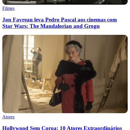
Filmes
Jon Favreau leva Pedro Pascal aos cinemas com
Star Wars: The Mandalorian and Grogu
Atores
Hollywood Sem Coroa: 10 Atores Extraordinários