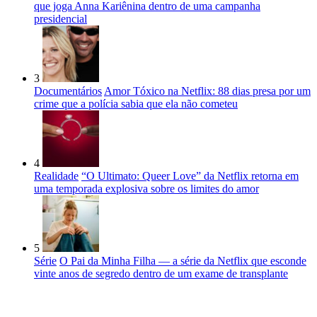
que joga Anna Kariênina dentro de uma campanha
presidencial
3
Documentários
Amor Tóxico na Netflix: 88 dias presa por um
crime que a polícia sabia que ela não cometeu
4
Realidade
“O Ultimato: Queer Love” da Netflix retorna em
uma temporada explosiva sobre os limites do amor
5
Série
O Pai da Minha Filha — a série da Netflix que esconde
vinte anos de segredo dentro de um exame de transplante