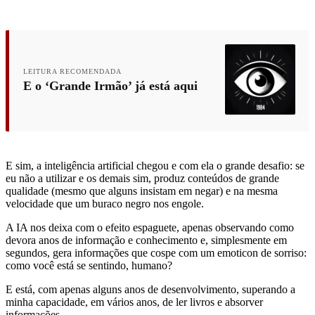
LEITURA RECOMENDADA
E o ‘Grande Irmão’ já está aqui
E sim, a inteligência artificial chegou e com ela o grande desafio: se
eu não a utilizar e os demais sim, produz conteúdos de grande
qualidade (mesmo que alguns insistam em negar) e na mesma
velocidade que um buraco negro nos engole.
A IA nos deixa com o efeito espaguete, apenas observando como
devora anos de informação e conhecimento e, simplesmente em
segundos, gera informações que cospe com um emoticon de sorriso:
como você está se sentindo, humano?
E está, com apenas alguns anos de desenvolvimento, superando a
minha capacidade, em vários anos, de ler livros e absorver
informações.