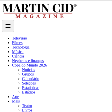
Televisão
Filmes
Tecnologia
Música
Ciência
Negócios e finanças
Copa do Mundo 2026
Notícias
Grupos
Calendário
Seleções
Estatísticas
Estádios
Arte
Mais
Teatro
Livros