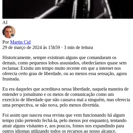
AI
Por
Martin Cid
29 de março de 2024 às 15h59
·
3 min de leitura
Historicamente, sempre existiram alguns que comandaram os
demais, como pequenos lobos assustados, obedecíamos quase sem
reclamar. Existiu um tempo muito recente em que a internet nos
oferecia certo grau de liberdade, ou ao menos essa sensação, agora
frustrada.
Eu era daqueles que acreditava nessa liberdade, naquela maneira de
entender o jornalismo e os meios de comunicação como um
exercício de liberdade que não causava mal a ninguém, mas oferecia
uma perspectiva, se não nova, pelo menos divertida.
Foi assim que nasceu essa revista que vem funcionando há algum
tempo (não pretendo fechá-la, pelo menos por enquanto), tentando
atrair alguns visitantes e, aos poucos, fomos nos expandindo para
outros idiomas utilizando todos os recursos ao nosso alcance.