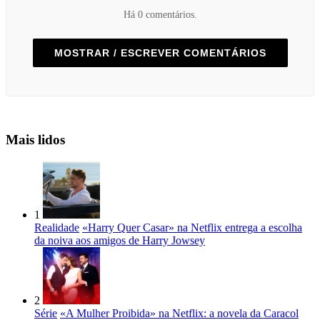
Há 0 comentários.
MOSTRAR / ESCREVER COMENTÁRIOS
Mais lidos
1
Realidade
«Harry Quer Casar» na Netflix entrega a escolha
da noiva aos amigos de Harry Jowsey
2
Série
«A Mulher Proibida» na Netflix: a novela da Caracol