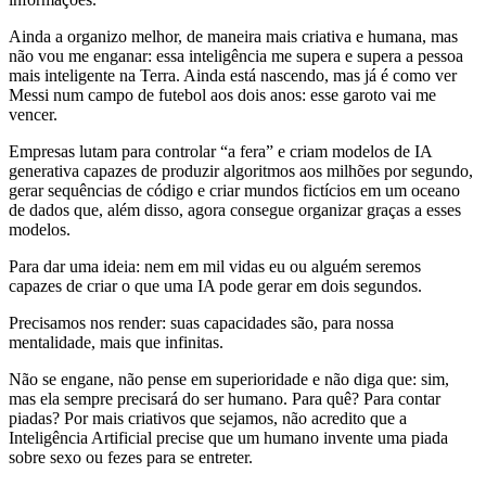
Ainda a organizo melhor, de maneira mais criativa e humana, mas
não vou me enganar: essa inteligência me supera e supera a pessoa
mais inteligente na Terra. Ainda está nascendo, mas já é como ver
Messi num campo de futebol aos dois anos: esse garoto vai me
vencer.
Empresas lutam para controlar “a fera” e criam modelos de IA
generativa capazes de produzir algoritmos aos milhões por segundo,
gerar sequências de código e criar mundos fictícios em um oceano
de dados que, além disso, agora consegue organizar graças a esses
modelos.
Para dar uma ideia: nem em mil vidas eu ou alguém seremos
capazes de criar o que uma IA pode gerar em dois segundos.
Precisamos nos render: suas capacidades são, para nossa
mentalidade, mais que infinitas.
Não se engane, não pense em superioridade e não diga que: sim,
mas ela sempre precisará do ser humano. Para quê? Para contar
piadas? Por mais criativos que sejamos, não acredito que a
Inteligência Artificial precise que um humano invente uma piada
sobre sexo ou fezes para se entreter.