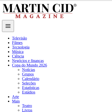
Televisão
Filmes
Tecnologia
Música
Ciência
Negócios e finanças
Copa do Mundo 2026
Notícias
Grupos
Calendário
Seleções
Estatísticas
Estádios
Arte
Mais
Teatro
Livros