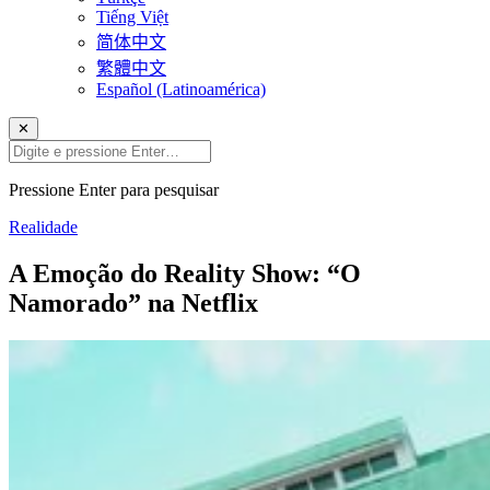
Tiếng Việt
简体中文
繁體中文
Español (Latinoamérica)
✕
Pressione Enter para pesquisar
Realidade
A Emoção do Reality Show: “O
Namorado” na Netflix