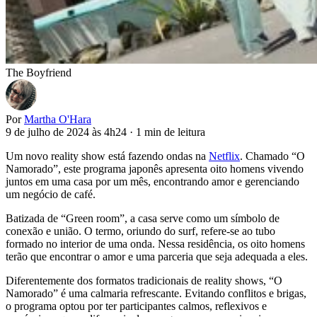
The Boyfriend
Por
Martha O'Hara
9 de julho de 2024 às 4h24
·
1 min de leitura
Um novo reality show está fazendo ondas na
Netflix
. Chamado “O
Namorado”, este programa japonês apresenta oito homens vivendo
juntos em uma casa por um mês, encontrando amor e gerenciando
um negócio de café.
Batizada de “Green room”, a casa serve como um símbolo de
conexão e união. O termo, oriundo do surf, refere-se ao tubo
formado no interior de uma onda. Nessa residência, os oito homens
terão que encontrar o amor e uma parceria que seja adequada a eles.
Diferentemente dos formatos tradicionais de reality shows, “O
Namorado” é uma calmaria refrescante. Evitando conflitos e brigas,
o programa optou por ter participantes calmos, reflexivos e