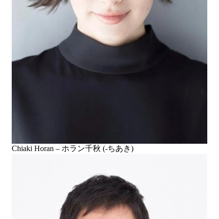
Chiaki Horan – ホラン千秋 (-ちあき)