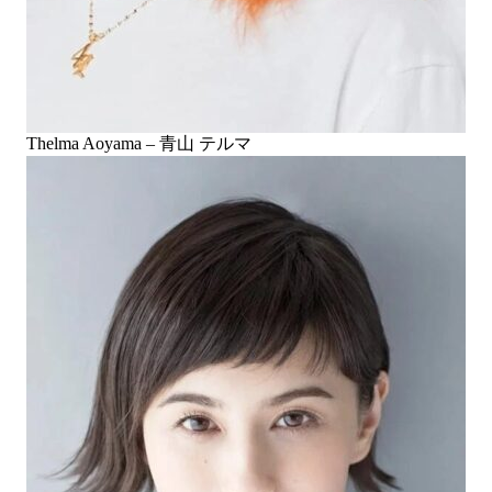
Thelma Aoyama – 青山 テルマ