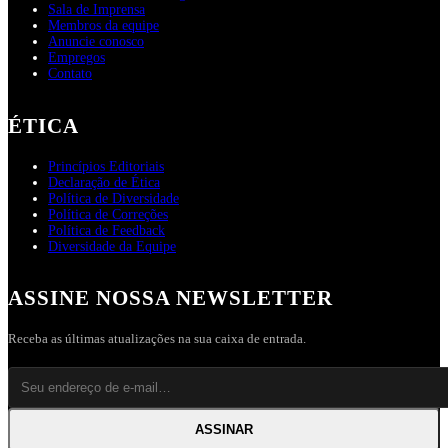
Sala de Imprensa
Membros da equipe
Anuncie conosco
Empregos
Contato
ÉTICA
Princípios Editoriais
Declaração de Ética
Política de Diversidade
Política de Correções
Política de Feedback
Diversidade da Equipe
ASSINE NOSSA NEWSLETTER
Receba as últimas atualizações na sua caixa de entrada.
ASSINAR