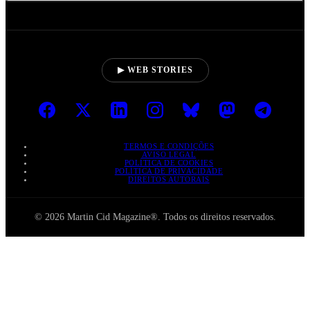
▶ WEB STORIES
TERMOS E CONDIÇÕES
AVISO LEGAL
POLÍTICA DE COOKIES
POLÍTICA DE PRIVACIDADE
DIREITOS AUTORAIS
© 2026 Martin Cid Magazine®. Todos os direitos reservados.