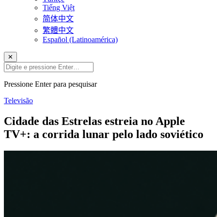
Tiếng Việt
简体中文
繁體中文
Español (Latinoamérica)
✕
Pressione Enter para pesquisar
Televisão
Cidade das Estrelas estreia no Apple
TV+: a corrida lunar pelo lado soviético