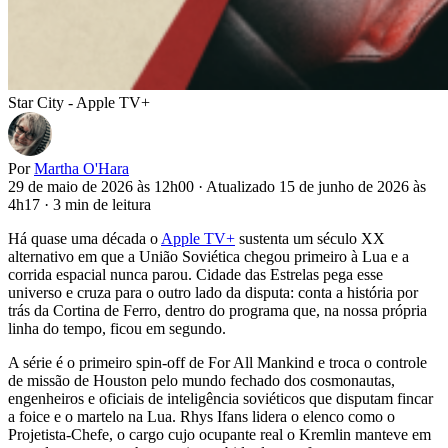
Star City - Apple TV+
Por
Martha O'Hara
29 de maio de 2026 às 12h00
·
Atualizado 15 de junho de 2026 às
4h17
·
3 min de leitura
Há quase uma década o
Apple TV+
sustenta um século XX
alternativo em que a União Soviética chegou primeiro à Lua e a
corrida espacial nunca parou. Cidade das Estrelas pega esse
universo e cruza para o outro lado da disputa: conta a história por
trás da Cortina de Ferro, dentro do programa que, na nossa própria
linha do tempo, ficou em segundo.
A série é o primeiro spin-off de For All Mankind e troca o controle
de missão de Houston pelo mundo fechado dos cosmonautas,
engenheiros e oficiais de inteligência soviéticos que disputam fincar
a foice e o martelo na Lua. Rhys Ifans lidera o elenco como o
Projetista-Chefe, o cargo cujo ocupante real o Kremlin manteve em