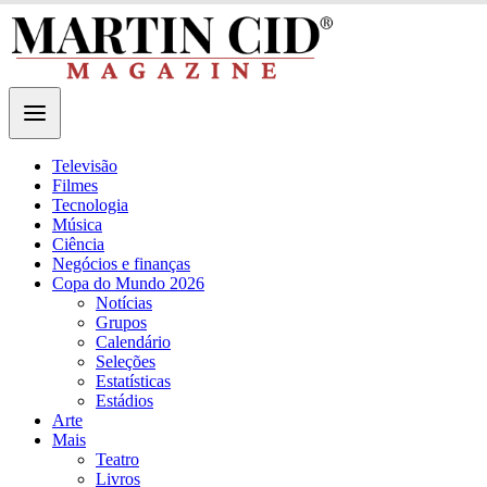
Televisão
Filmes
Tecnologia
Música
Ciência
Negócios e finanças
Copa do Mundo 2026
Notícias
Grupos
Calendário
Seleções
Estatísticas
Estádios
Arte
Mais
Teatro
Livros