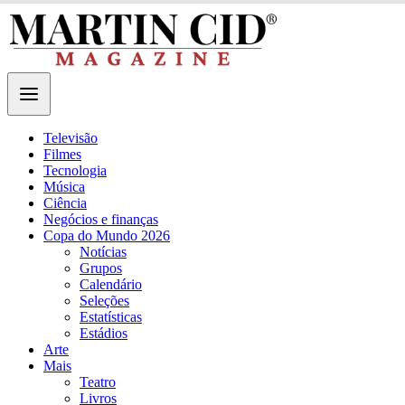
Televisão
Filmes
Tecnologia
Música
Ciência
Negócios e finanças
Copa do Mundo 2026
Notícias
Grupos
Calendário
Seleções
Estatísticas
Estádios
Arte
Mais
Teatro
Livros