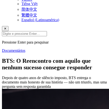
Tiếng Việt
简体中文
繁體中文
Español (Latinoamérica)
✕
Pressione Enter para pesquisar
Documentários
BTS: O Reencontro com aquilo que
nenhum sucesso consegue responder
Depois de quatro anos de silêncio imposto, BTS entrega o
documento mais honesto de sua história — não um triunfo, mas uma
pergunta sem resposta garantida