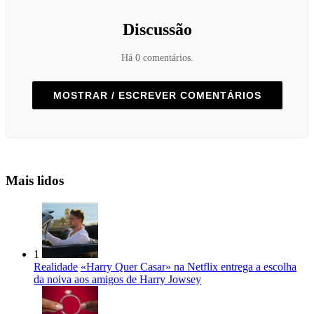
Discussão
Há 0 comentários.
MOSTRAR / ESCREVER COMENTÁRIOS
Mais lidos
1
Realidade
«Harry Quer Casar» na Netflix entrega a escolha
da noiva aos amigos de Harry Jowsey