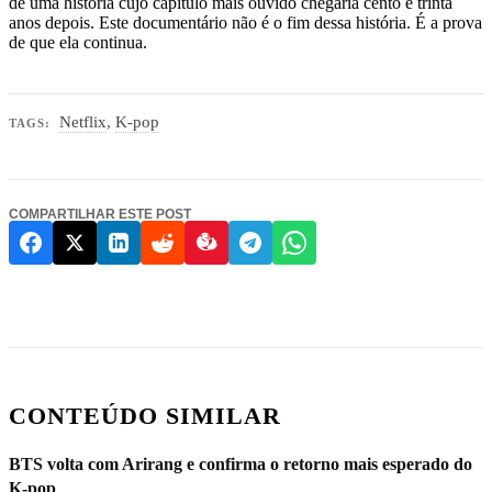
de uma história cujo capítulo mais ouvido chegaria cento e trinta
anos depois. Este documentário não é o fim dessa história. É a prova
de que ela continua.
Netflix
,
K-pop
TAGS:
COMPARTILHAR ESTE POST
CONTEÚDO SIMILAR
BTS volta com Arirang e confirma o retorno mais esperado do
K-pop