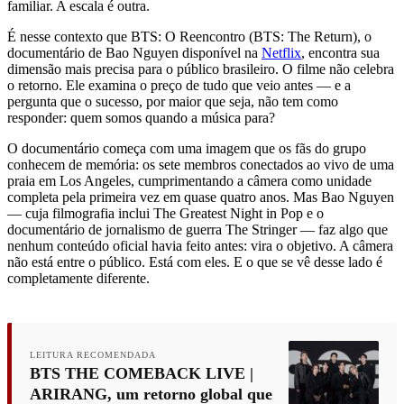
familiar. A escala é outra.
É nesse contexto que BTS: O Reencontro (BTS: The Return), o
documentário de Bao Nguyen disponível na
Netflix
, encontra sua
dimensão mais precisa para o público brasileiro. O filme não celebra
o retorno. Ele examina o preço de tudo que veio antes — e a
pergunta que o sucesso, por maior que seja, não tem como
responder: quem somos quando a música para?
O documentário começa com uma imagem que os fãs do grupo
conhecem de memória: os sete membros conectados ao vivo de uma
praia em Los Angeles, cumprimentando a câmera como unidade
completa pela primeira vez em quase quatro anos. Mas Bao Nguyen
— cuja filmografia inclui The Greatest Night in Pop e o
documentário de jornalismo de guerra The Stringer — faz algo que
nenhum conteúdo oficial havia feito antes: vira o objetivo. A câmera
não está entre o público. Está com eles. E o que se vê desse lado é
completamente diferente.
LEITURA RECOMENDADA
BTS THE COMEBACK LIVE |
ARIRANG, um retorno global que