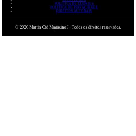
POLÍTICA DE COOKIES
POLÍTICA DE PRIVACIDADE
DIREITOS AUTORAIS
© 2026 Martin Cid Magazine®. Todos os direitos reservados.