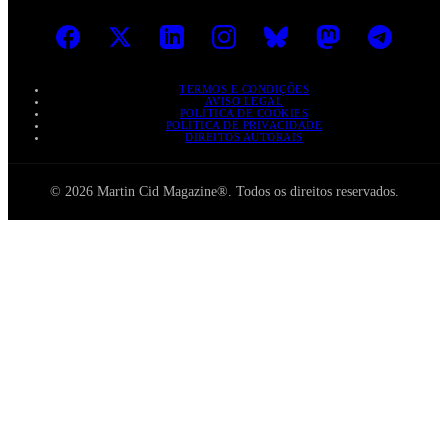
TERMOS E CONDIÇÕES
AVISO LEGAL
POLÍTICA DE COOKIES
POLÍTICA DE PRIVACIDADE
DIREITOS AUTORAIS
© 2026 Martin Cid Magazine®. Todos os direitos reservados.