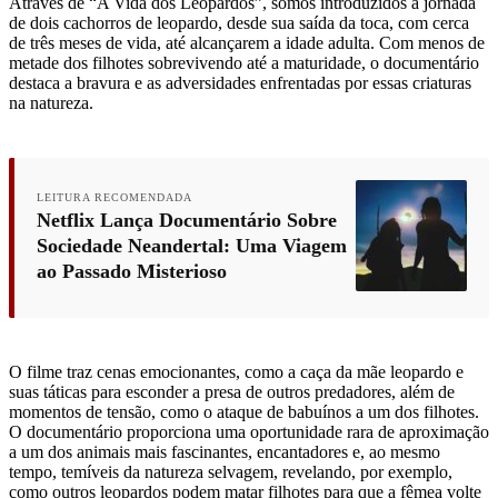
Através de “A Vida dos Leopardos”, somos introduzidos à jornada
de dois cachorros de leopardo, desde sua saída da toca, com cerca
de três meses de vida, até alcançarem a idade adulta. Com menos de
metade dos filhotes sobrevivendo até a maturidade, o documentário
destaca a bravura e as adversidades enfrentadas por essas criaturas
na natureza.
LEITURA RECOMENDADA
Netflix Lança Documentário Sobre
Sociedade Neandertal: Uma Viagem
ao Passado Misterioso
O filme traz cenas emocionantes, como a caça da mãe leopardo e
suas táticas para esconder a presa de outros predadores, além de
momentos de tensão, como o ataque de babuínos a um dos filhotes.
O documentário proporciona uma oportunidade rara de aproximação
a um dos animais mais fascinantes, encantadores e, ao mesmo
tempo, temíveis da natureza selvagem, revelando, por exemplo,
como outros leopardos podem matar filhotes para que a fêmea volte