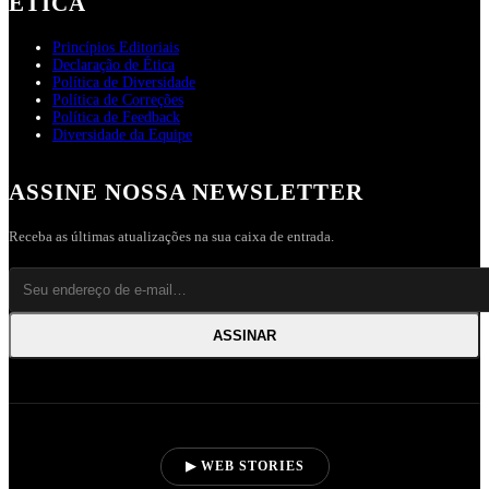
ÉTICA
Princípios Editoriais
Declaração de Ética
Política de Diversidade
Política de Correções
Política de Feedback
Diversidade da Equipe
ASSINE NOSSA NEWSLETTER
Receba as últimas atualizações na sua caixa de entrada.
ASSINAR
▶ WEB STORIES