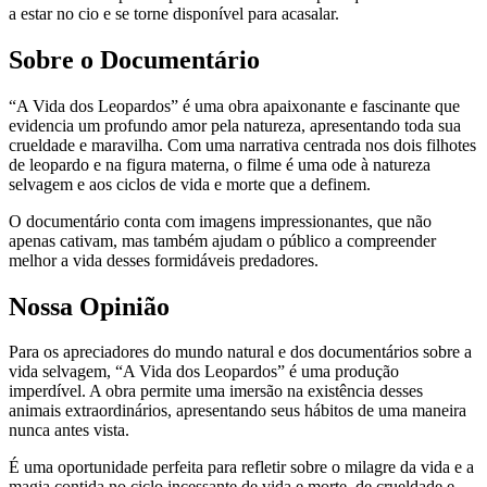
a estar no cio e se torne disponível para acasalar.
Sobre o Documentário
“A Vida dos Leopardos” é uma obra apaixonante e fascinante que
evidencia um profundo amor pela natureza, apresentando toda sua
crueldade e maravilha. Com uma narrativa centrada nos dois filhotes
de leopardo e na figura materna, o filme é uma ode à natureza
selvagem e aos ciclos de vida e morte que a definem.
O documentário conta com imagens impressionantes, que não
apenas cativam, mas também ajudam o público a compreender
melhor a vida desses formidáveis predadores.
Nossa Opinião
Para os apreciadores do mundo natural e dos documentários sobre a
vida selvagem, “A Vida dos Leopardos” é uma produção
imperdível. A obra permite uma imersão na existência desses
animais extraordinários, apresentando seus hábitos de uma maneira
nunca antes vista.
É uma oportunidade perfeita para refletir sobre o milagre da vida e a
magia contida no ciclo incessante de vida e morte, de crueldade e