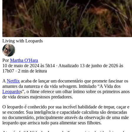
Living with Leopards
Por
Martha O'Hara
10 de maio de 2024 às 5h14
·
Atualizado 13 de junho de 2026 às
17h07
·
2 min de leitura
A
Netflix
acaba de lançar um documentário que promete fascinar os
amantes da natureza e da vida selvagem. Intitulado “A Vida dos
Leopardo
s”, o filme oferece um olhar íntimo sobre os primeiros anos
de vida desses majestosos predadores.
O leopardo é conhecido por sua incrível habilidade de trepar, caçar e
se esconder. Sua inteligência e capacidade calculista são destacadas
no documentário, principalmente através da observação de uma mãe
leopardo que arrisca tudo para alimentar seus filhotes.