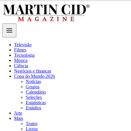
Televisão
Filmes
Tecnologia
Música
Ciência
Negócios e finanças
Copa do Mundo 2026
Notícias
Grupos
Calendário
Seleções
Estatísticas
Estádios
Arte
Mais
Teatro
Livros