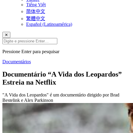
Tiếng Việt
简体中文
繁體中文
Español (Latinoamérica)
✕
Pressione Enter para pesquisar
Documentários
Documentário “A Vida dos Leopardos”
Estreia na Netflix
"A Vida dos Leopardos" é um documentário dirigido por Brad
Bestelink e Alex Parkinson