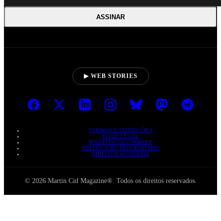
ASSINAR
▶ WEB STORIES
TERMOS E CONDIÇÕES
AVISO LEGAL
POLÍTICA DE COOKIES
POLÍTICA DE PRIVACIDADE
DIREITOS AUTORAIS
© 2026 Martin Cid Magazine®. Todos os direitos reservados.