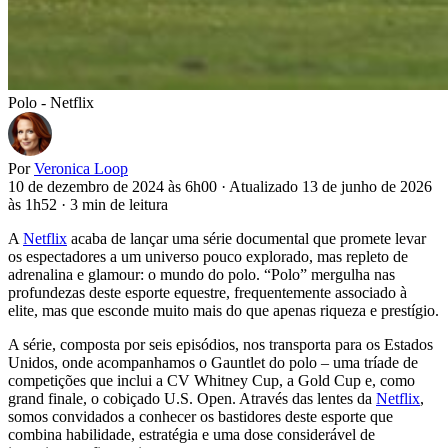
Polo - Netflix
Por
Veronica Loop
10 de dezembro de 2024 às 6h00
·
Atualizado 13 de junho de 2026
às 1h52
·
3 min de leitura
A
Netflix
acaba de lançar uma série documental que promete levar
os espectadores a um universo pouco explorado, mas repleto de
adrenalina e glamour: o mundo do polo. “Polo” mergulha nas
profundezas deste esporte equestre, frequentemente associado à
elite, mas que esconde muito mais do que apenas riqueza e prestígio.
A série, composta por seis episódios, nos transporta para os Estados
Unidos, onde acompanhamos o Gauntlet do polo – uma tríade de
competições que inclui a CV Whitney Cup, a Gold Cup e, como
grand finale, o cobiçado U.S. Open. Através das lentes da
Netflix
,
somos convidados a conhecer os bastidores deste esporte que
combina habilidade, estratégia e uma dose considerável de