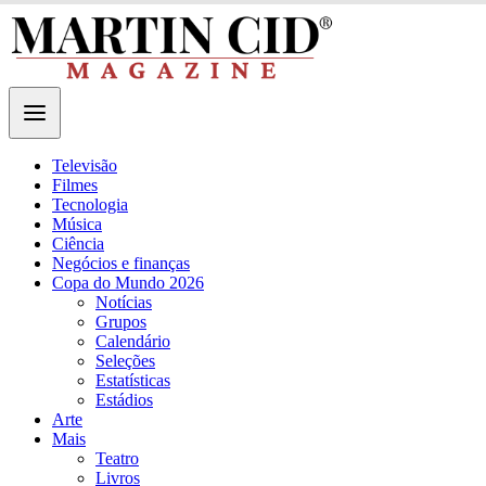
Televisão
Filmes
Tecnologia
Música
Ciência
Negócios e finanças
Copa do Mundo 2026
Notícias
Grupos
Calendário
Seleções
Estatísticas
Estádios
Arte
Mais
Teatro
Livros