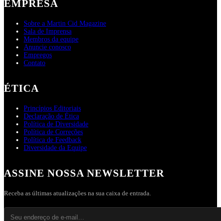
EMPRESA
Sobre a Martin Cid Magazine
Sala de Imprensa
Membros da equipe
Anuncie conosco
Empregos
Contato
ÉTICA
Princípios Editoriais
Declaração de Ética
Política de Diversidade
Política de Correções
Política de Feedback
Diversidade da Equipe
ASSINE NOSSA NEWSLETTER
Receba as últimas atualizações na sua caixa de entrada.