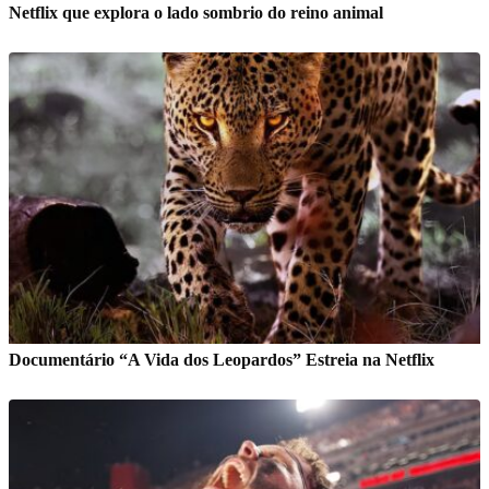
Netflix que explora o lado sombrio do reino animal
Documentário “A Vida dos Leopardos” Estreia na Netflix