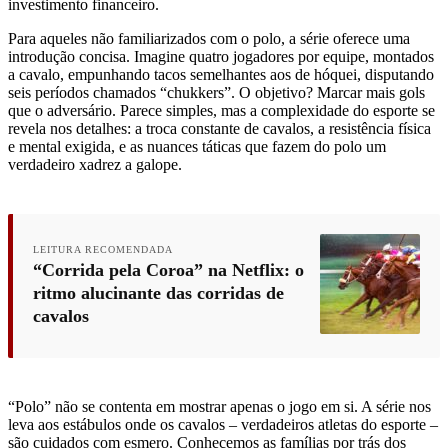
investimento financeiro.
Para aqueles não familiarizados com o polo, a série oferece uma
introdução concisa. Imagine quatro jogadores por equipe, montados
a cavalo, empunhando tacos semelhantes aos de hóquei, disputando
seis períodos chamados “chukkers”. O objetivo? Marcar mais gols
que o adversário. Parece simples, mas a complexidade do esporte se
revela nos detalhes: a troca constante de cavalos, a resistência física
e mental exigida, e as nuances táticas que fazem do polo um
verdadeiro xadrez a galope.
LEITURA RECOMENDADA
“Corrida pela Coroa” na Netflix: o
ritmo alucinante das corridas de
cavalos
“Polo” não se contenta em mostrar apenas o jogo em si. A série nos
leva aos estábulos onde os cavalos – verdadeiros atletas do esporte –
são cuidados com esmero. Conhecemos as famílias por trás dos