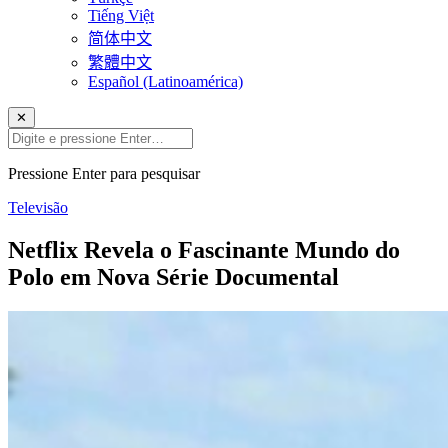
Tiếng Việt
简体中文
繁體中文
Español (Latinoamérica)
✕
Pressione Enter para pesquisar
Televisão
Netflix Revela o Fascinante Mundo do
Polo em Nova Série Documental