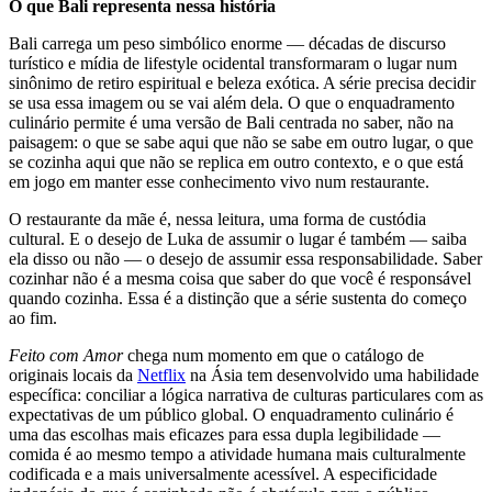
O que Bali representa nessa história
Bali carrega um peso simbólico enorme — décadas de discurso
turístico e mídia de lifestyle ocidental transformaram o lugar num
sinônimo de retiro espiritual e beleza exótica. A série precisa decidir
se usa essa imagem ou se vai além dela. O que o enquadramento
culinário permite é uma versão de Bali centrada no saber, não na
paisagem: o que se sabe aqui que não se sabe em outro lugar, o que
se cozinha aqui que não se replica em outro contexto, e o que está
em jogo em manter esse conhecimento vivo num restaurante.
O restaurante da mãe é, nessa leitura, uma forma de custódia
cultural. E o desejo de Luka de assumir o lugar é também — saiba
ela disso ou não — o desejo de assumir essa responsabilidade. Saber
cozinhar não é a mesma coisa que saber do que você é responsável
quando cozinha. Essa é a distinção que a série sustenta do começo
ao fim.
Feito com Amor
chega num momento em que o catálogo de
originais locais da
Netflix
na Ásia tem desenvolvido uma habilidade
específica: conciliar a lógica narrativa de culturas particulares com as
expectativas de um público global. O enquadramento culinário é
uma das escolhas mais eficazes para essa dupla legibilidade —
comida é ao mesmo tempo a atividade humana mais culturalmente
codificada e a mais universalmente acessível. A especificidade