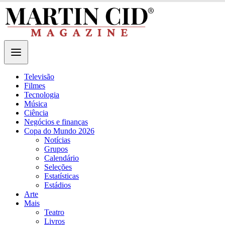
Televisão
Filmes
Tecnologia
Música
Ciência
Negócios e finanças
Copa do Mundo 2026
Notícias
Grupos
Calendário
Seleções
Estatísticas
Estádios
Arte
Mais
Teatro
Livros