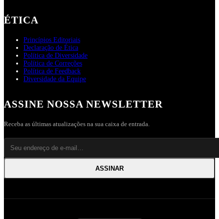
ÉTICA
Princípios Editoriais
Declaração de Ética
Política de Diversidade
Política de Correções
Política de Feedback
Diversidade da Equipe
ASSINE NOSSA NEWSLETTER
Receba as últimas atualizações na sua caixa de entrada.
ASSINAR