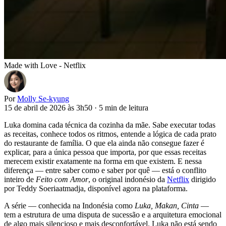
Made with Love - Netflix
Por
Molly Se-kyung
15 de abril de 2026 às 3h50
·
5 min de leitura
Luka domina cada técnica da cozinha da mãe. Sabe executar todas
as receitas, conhece todos os ritmos, entende a lógica de cada prato
do restaurante de família. O que ela ainda não consegue fazer é
explicar, para a única pessoa que importa, por que essas receitas
merecem existir exatamente na forma em que existem. E nessa
diferença — entre saber como e saber por quê — está o conflito
inteiro de
Feito com Amor
, o original indonésio da
Netflix
dirigido
por Teddy Soeriaatmadja, disponível agora na plataforma.
A série — conhecida na Indonésia como
Luka, Makan, Cinta
—
tem a estrutura de uma disputa de sucessão e a arquitetura emocional
de algo mais silencioso e mais desconfortável. Luka não está sendo