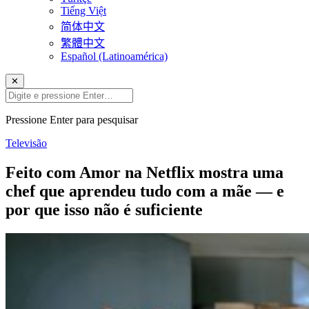
Tiếng Việt
简体中文
繁體中文
Español (Latinoamérica)
✕
Pressione Enter para pesquisar
Televisão
Feito com Amor na Netflix mostra uma
chef que aprendeu tudo com a mãe — e
por que isso não é suficiente