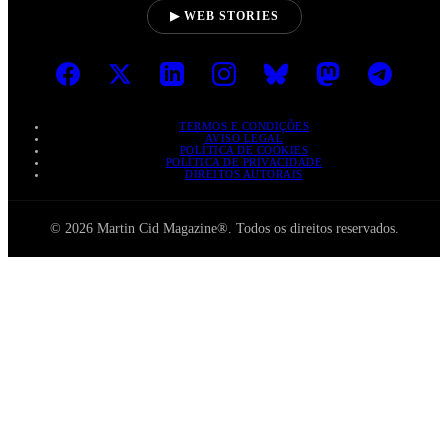
▶ WEB STORIES
TERMOS E CONDIÇÕES
AVISO LEGAL
POLÍTICA DE COOKIES
POLÍTICA DE PRIVACIDADE
DIREITOS AUTORAIS
© 2026 Martin Cid Magazine®. Todos os direitos reservados.