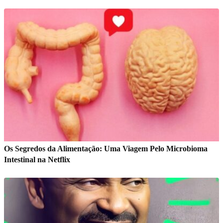
Os Segredos da Alimentação: Uma Viagem Pelo Microbioma
Intestinal na Netflix