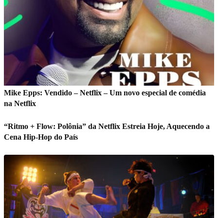
Mike Epps: Vendido – Netflix – Um novo especial de comédia
na Netflix
“Ritmo + Flow: Polônia” da Netflix Estreia Hoje, Aquecendo a
Cena Hip-Hop do País