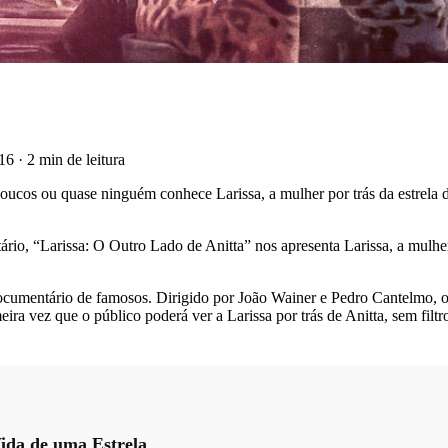
h16
·
2 min de leitura
poucos ou quase ninguém conhece Larissa, a mulher por trás da estrela 
io, “Larissa: O Outro Lado de Anitta” nos apresenta Larissa, a mulher
ocumentário de famosos. Dirigido por João Wainer e Pedro Cantelmo, o
ra vez que o público poderá ver a Larissa por trás de Anitta, sem filtr
ida de uma Estrela