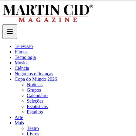
Televisão
Filmes
Tecnologia
Música
Ciência
Negócios e finanças
Copa do Mundo 2026
Notícias
Grupos
Calendário
Seleções
Estatísticas
Estádios
Arte
Mais
Teatro
Livros