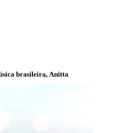
sica brasileira, Anitta