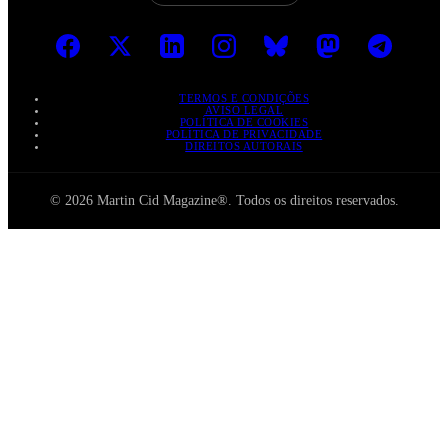
TERMOS E CONDIÇÕES
AVISO LEGAL
POLÍTICA DE COOKIES
POLÍTICA DE PRIVACIDADE
DIREITOS AUTORAIS
© 2026 Martin Cid Magazine®. Todos os direitos reservados.