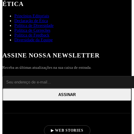
ÉTICA
Princípios Editoriais
Declaração de Ética
Política de Diversidade
Política de Correções
Política de Feedback
Diversidade da Equipe
ASSINE NOSSA NEWSLETTER
Receba as últimas atualizações na sua caixa de entrada.
ASSINAR
▶ WEB STORIES