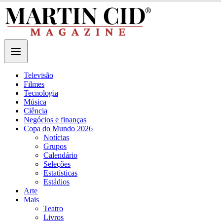
Televisão
Filmes
Tecnologia
Música
Ciência
Negócios e finanças
Copa do Mundo 2026
Notícias
Grupos
Calendário
Seleções
Estatísticas
Estádios
Arte
Mais
Teatro
Livros