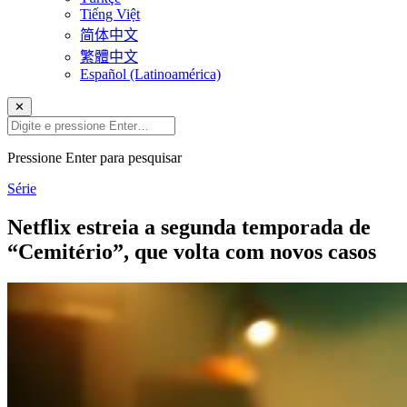
Tiếng Việt
简体中文
繁體中文
Español (Latinoamérica)
✕
Pressione Enter para pesquisar
Série
Netflix estreia a segunda temporada de
“Cemitério”, que volta com novos casos