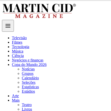
Televisão
Filmes
Tecnologia
Música
Ciência
Negócios e finanças
Copa do Mundo 2026
Notícias
Grupos
Calendário
Seleções
Estatísticas
Estádios
Arte
Mais
Teatro
Livros