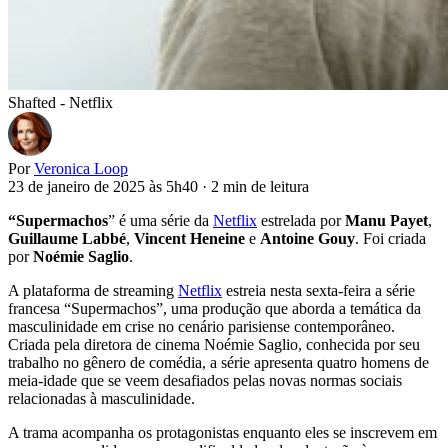
Shafted - Netflix
Por
Veronica Loop
23 de janeiro de 2025 às 5h40
·
2 min de leitura
“Supermachos
” é uma série da
Netflix
estrelada por
Manu Payet
,
Guillaume Labbé
,
Vincent Heneine
e
Antoine Gouy
. Foi criada
por
Noémie Saglio
.
A plataforma de streaming
Netflix
estreia nesta sexta-feira a série
francesa “Supermachos”, uma produção que aborda a temática da
masculinidade em crise no cenário parisiense contemporâneo.
Criada pela diretora de cinema Noémie Saglio, conhecida por seu
trabalho no gênero de comédia, a série apresenta quatro homens de
meia-idade que se veem desafiados pelas novas normas sociais
relacionadas à masculinidade.
A trama acompanha os protagonistas enquanto eles se inscrevem em