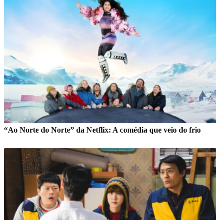
“Ao Norte do Norte” da Netflix: A comédia que veio do frio