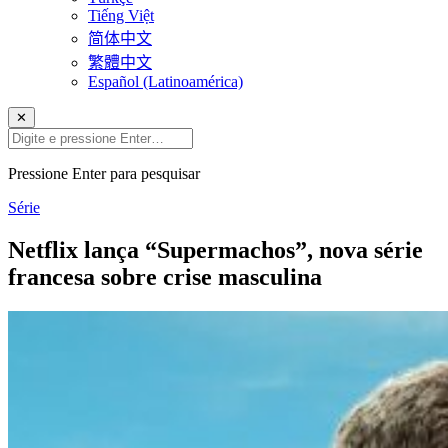
Tiếng Việt
简体中文
繁體中文
Español (Latinoamérica)
✕
Pressione Enter para pesquisar
Série
Netflix lança “Supermachos”, nova série
francesa sobre crise masculina