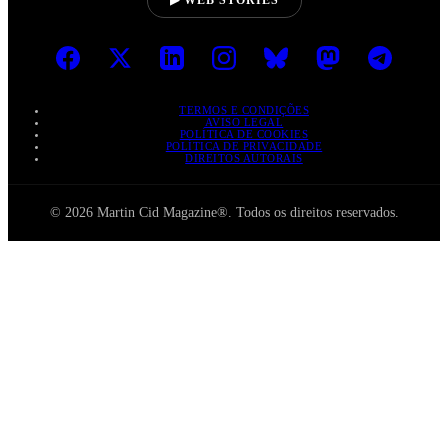
▶ WEB STORIES
TERMOS E CONDIÇÕES
AVISO LEGAL
POLÍTICA DE COOKIES
POLÍTICA DE PRIVACIDADE
DIREITOS AUTORAIS
© 2026 Martin Cid Magazine®. Todos os direitos reservados.