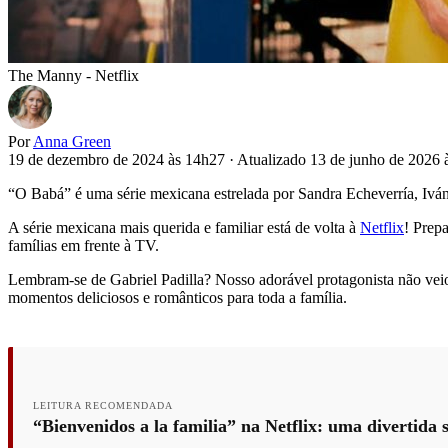
The Manny - Netflix
Por
Anna Green
19 de dezembro de 2024 às 14h27
·
Atualizado 13 de junho de 2026
“O Babá” é uma série mexicana estrelada por Sandra Echeverría, Iván
A série mexicana mais querida e familiar está de volta à
Netflix
! Prep
famílias em frente à TV.
Lembram-se de Gabriel Padilla? Nosso adorável protagonista não veio 
momentos deliciosos e românticos para toda a família.
LEITURA RECOMENDADA
“Bienvenidos a la familia” na Netflix: uma divertida 