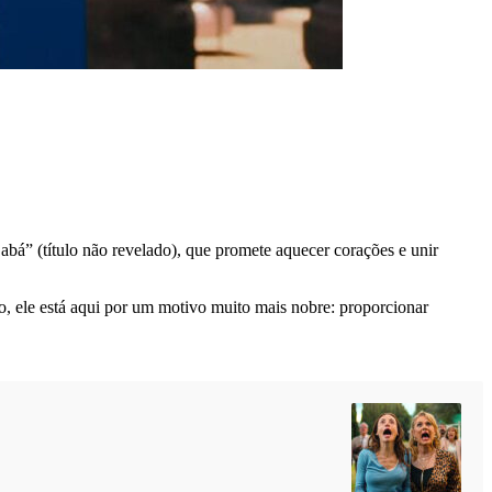
á” (título não revelado), que promete aquecer corações e unir
ão, ele está aqui por um motivo muito mais nobre: proporcionar