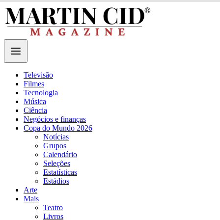
Televisão
Filmes
Tecnologia
Música
Ciência
Negócios e finanças
Copa do Mundo 2026
Notícias
Grupos
Calendário
Seleções
Estatísticas
Estádios
Arte
Mais
Teatro
Livros