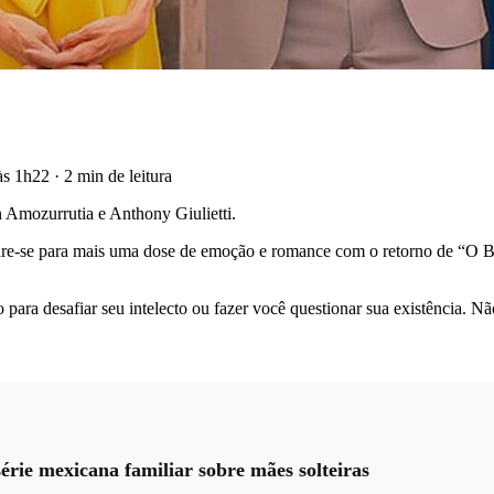
 às 1h22
·
2 min de leitura
 Amozurrutia e Anthony Giulietti.
are-se para mais uma dose de emoção e romance com o retorno de “O Bab
para desafiar seu intelecto ou fazer você questionar sua existência. N
série mexicana familiar sobre mães solteiras