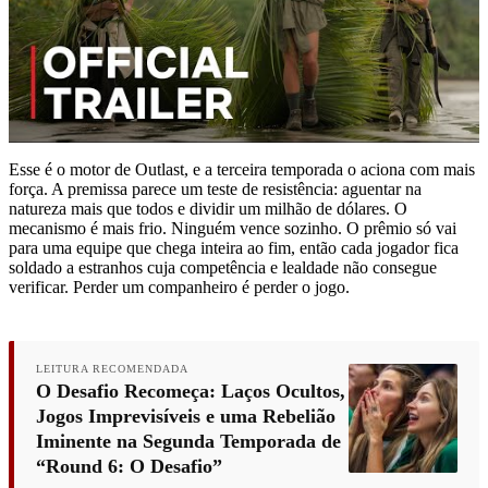
Esse é o motor de Outlast, e a terceira temporada o aciona com mais
força. A premissa parece um teste de resistência: aguentar na
natureza mais que todos e dividir um milhão de dólares. O
mecanismo é mais frio. Ninguém vence sozinho. O prêmio só vai
para uma equipe que chega inteira ao fim, então cada jogador fica
soldado a estranhos cuja competência e lealdade não consegue
verificar. Perder um companheiro é perder o jogo.
LEITURA RECOMENDADA
O Desafio Recomeça: Laços Ocultos,
Jogos Imprevisíveis e uma Rebelião
Iminente na Segunda Temporada de
“Round 6: O Desafio”