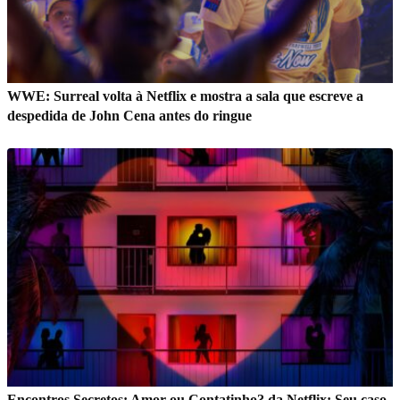
WWE: Surreal volta à Netflix e mostra a sala que escreve a
despedida de John Cena antes do ringue
Encontros Secretos: Amor ou Contatinho? da Netflix: Seu caso