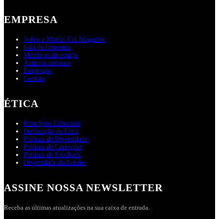
EMPRESA
Sobre a Martin Cid Magazine
Sala de Imprensa
Membros da equipe
Anuncie conosco
Empregos
Contato
ÉTICA
Princípios Editoriais
Declaração de Ética
Política de Diversidade
Política de Correções
Política de Feedback
Diversidade da Equipe
ASSINE NOSSA NEWSLETTER
Receba as últimas atualizações na sua caixa de entrada.