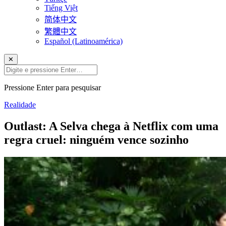
Tiếng Việt
简体中文
繁體中文
Español (Latinoamérica)
✕
Pressione Enter para pesquisar
Realidade
Outlast: A Selva chega à Netflix com uma
regra cruel: ninguém vence sozinho