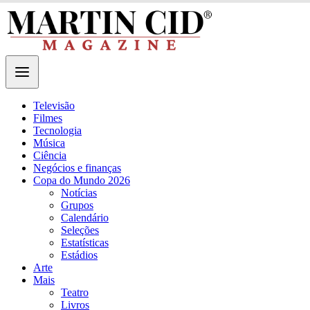
Televisão
Filmes
Tecnologia
Música
Ciência
Negócios e finanças
Copa do Mundo 2026
Notícias
Grupos
Calendário
Seleções
Estatísticas
Estádios
Arte
Mais
Teatro
Livros