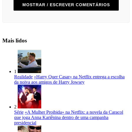
MOSTRAR / ESCREVER COMENTÁRIOS
Mais lidos
1
Realidade
«Harry Quer Casar» na Netflix entrega a escolha
da noiva aos amigos de Harry Jowsey
2
Série
«A Mulher Proibida» na Netflix: a novela da Caracol
que joga Anna Kariênina dentro de uma campanha
presidencial