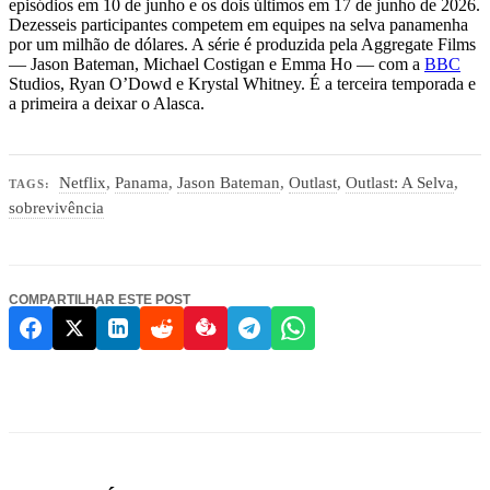
episódios em 10 de junho e os dois últimos em 17 de junho de 2026.
Dezesseis participantes competem em equipes na selva panamenha
por um milhão de dólares. A série é produzida pela Aggregate Films
— Jason Bateman, Michael Costigan e Emma Ho — com a
BBC
Studios, Ryan O’Dowd e Krystal Whitney. É a terceira temporada e
a primeira a deixar o Alasca.
Netflix
,
Panama
,
Jason Bateman
,
Outlast
,
Outlast: A Selva
,
TAGS:
sobrevivência
COMPARTILHAR ESTE POST