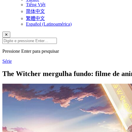
Tiếng Việt
简体中文
繁體中文
Español (Latinoamérica)
✕
Pressione Enter para pesquisar
Série
The Witcher mergulha fundo: filme de ani