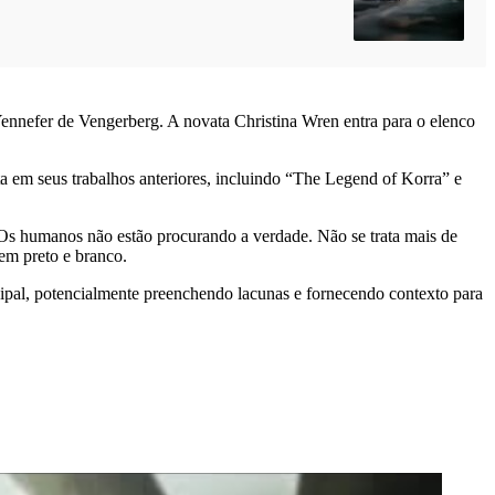
Yennefer de Vengerberg. A novata Christina Wren entra para o elenco
 em seus trabalhos anteriores, incluindo “The Legend of Korra” e
 “Os humanos não estão procurando a verdade. Não se trata mais de
em preto e branco.
ipal, potencialmente preenchendo lacunas e fornecendo contexto para