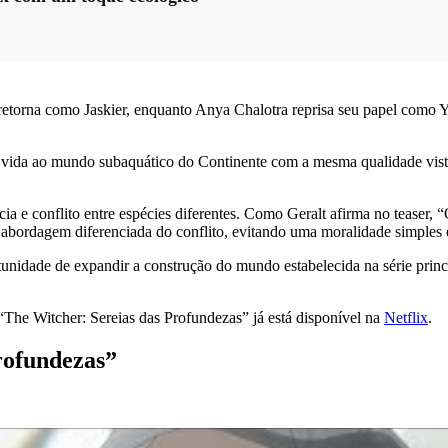
y retorna como Jaskier, enquanto Anya Chalotra reprisa seu papel como 
 vida ao mundo subaquático do Continente com a mesma qualidade vista
a e conflito entre espécies diferentes. Como Geralt afirma no teaser,
abordagem diferenciada do conflito, evitando uma moralidade simples 
unidade de expandir a construção do mundo estabelecida na série princ
“The Witcher: Sereias das Profundezas” já está disponível na
Netflix
.
rofundezas”