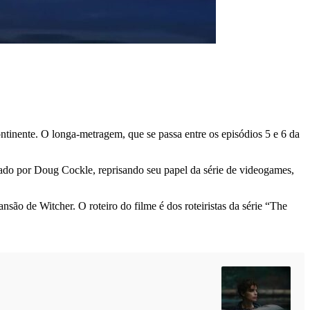
tinente. O longa-metragem, que se passa entre os episódios 5 e 6 da
lado por Doug Cockle, reprisando seu papel da série de videogames,
ão de Witcher. O roteiro do filme é dos roteiristas da série “The