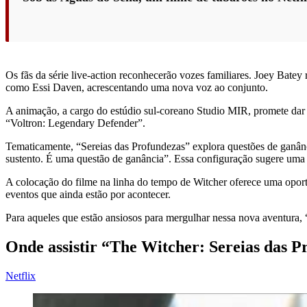
Os fãs da série live-action reconhecerão vozes familiares. Joey Bate
como Essi Daven, acrescentando uma nova voz ao conjunto.
A animação, a cargo do estúdio sul-coreano Studio MIR, promete dar
“Voltron: Legendary Defender”.
Tematicamente, “Sereias das Profundezas” explora questões de ganânci
sustento. É uma questão de ganância”. Essa configuração sugere uma 
A colocação do filme na linha do tempo de Witcher oferece uma oport
eventos que ainda estão por acontecer.
Para aqueles que estão ansiosos para mergulhar nessa nova aventura, 
Onde assistir “The Witcher: Sereias das P
Netflix