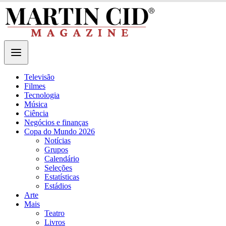
Televisão
Filmes
Tecnologia
Música
Ciência
Negócios e finanças
Copa do Mundo 2026
Notícias
Grupos
Calendário
Seleções
Estatísticas
Estádios
Arte
Mais
Teatro
Livros