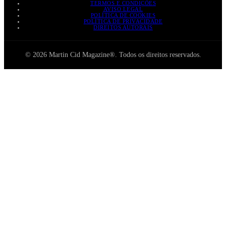
TERMOS E CONDIÇÕES
AVISO LEGAL
POLÍTICA DE COOKIES
POLÍTICA DE PRIVACIDADE
DIREITOS AUTORAIS
© 2026 Martin Cid Magazine®. Todos os direitos reservados.