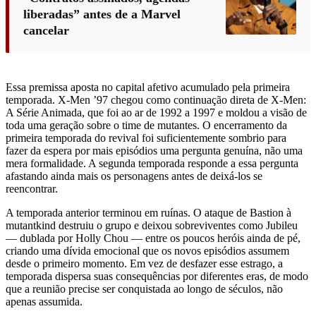
liberadas” antes de a Marvel
cancelar
Essa premissa aposta no capital afetivo acumulado pela primeira
temporada. X-Men ’97 chegou como continuação direta de X-Men:
A Série Animada, que foi ao ar de 1992 a 1997 e moldou a visão de
toda uma geração sobre o time de mutantes. O encerramento da
primeira temporada do revival foi suficientemente sombrio para
fazer da espera por mais episódios uma pergunta genuína, não uma
mera formalidade. A segunda temporada responde a essa pergunta
afastando ainda mais os personagens antes de deixá-los se
reencontrar.
A temporada anterior terminou em ruínas. O ataque de Bastion à
mutantkind destruiu o grupo e deixou sobreviventes como Jubileu
— dublada por Holly Chou — entre os poucos heróis ainda de pé,
criando uma dívida emocional que os novos episódios assumem
desde o primeiro momento. Em vez de desfazer esse estrago, a
temporada dispersa suas consequências por diferentes eras, de modo
que a reunião precise ser conquistada ao longo de séculos, não
apenas assumida.