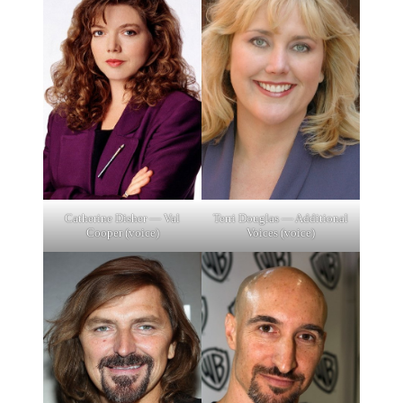
Catherine Disher — Val
Terri Douglas — Additional
Cooper (voice)
Voices (voice)