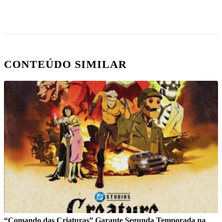
CONTEÚDO SIMILAR
“Comando das Criaturas” Garante Segunda Temporada na