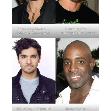
Scott Menville —
Robin Atkin Downes —
Additional Voices (voice)
Additional Voices (voice)
Arthur Ortiz — Additional
Michael Ralph —