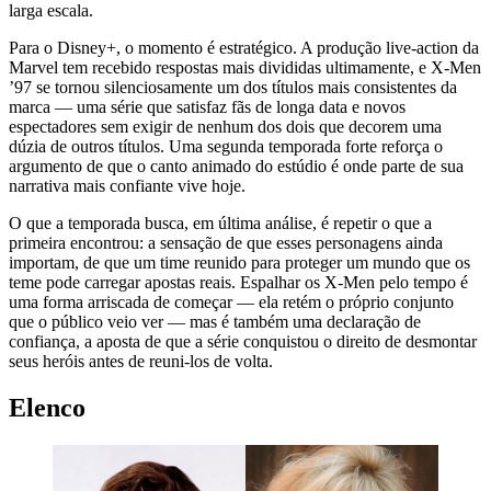
larga escala.
Para o Disney+, o momento é estratégico. A produção live-action da
Marvel tem recebido respostas mais divididas ultimamente, e X-Men
’97 se tornou silenciosamente um dos títulos mais consistentes da
marca — uma série que satisfaz fãs de longa data e novos
espectadores sem exigir de nenhum dos dois que decorem uma
dúzia de outros títulos. Uma segunda temporada forte reforça o
argumento de que o canto animado do estúdio é onde parte de sua
narrativa mais confiante vive hoje.
O que a temporada busca, em última análise, é repetir o que a
primeira encontrou: a sensação de que esses personagens ainda
importam, de que um time reunido para proteger um mundo que os
teme pode carregar apostas reais. Espalhar os X-Men pelo tempo é
uma forma arriscada de começar — ela retém o próprio conjunto
que o público veio ver — mas é também uma declaração de
confiança, a aposta de que a série conquistou o direito de desmontar
seus heróis antes de reuni-los de volta.
Elenco