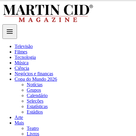
Televisão
Filmes
Tecnologia
Música
Ciência
Negócios e finanças
Copa do Mundo 2026
Notícias
Grupos
Calendário
Seleções
Estatísticas
Estádios
Arte
Mais
Teatro
Livros