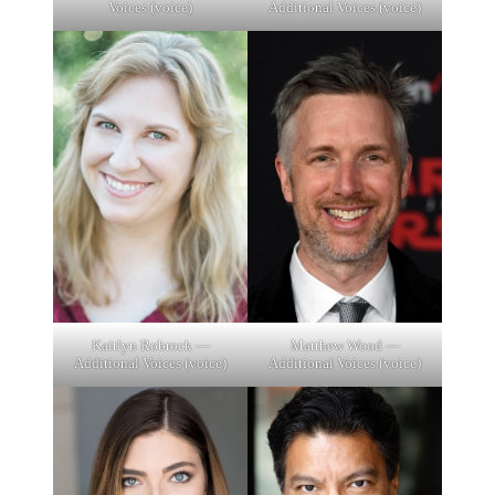
Voices (voice)
Additional Voices (voice)
Kaitlyn Robrock —
Matthew Wood —
Additional Voices (voice)
Additional Voices (voice)