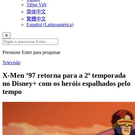
Tiếng Việt
简体中文
繁體中文
Español (Latinoamérica)
✕
Pressione Enter para pesquisar
Televisão
X-Men ’97 retorna para a 2ª temporada
no Disney+ com os heróis espalhados pelo
tempo