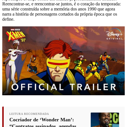
Reencontrar-se, e reencontrar-se juntos, é o coração da temporada:
uma série construída sobre a memória dos anos 1990 que agora
narra a história de personagens cortados da própria época que os
define.
LEITURA RECOMENDADA
Cocriador de ‘Wonder Man’:
“Contratos assinados, agendas