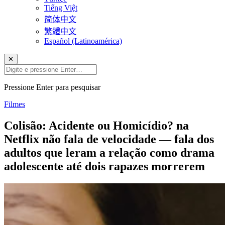
Tiếng Việt
简体中文
繁體中文
Español (Latinoamérica)
✕
Pressione Enter para pesquisar
Filmes
Colisão: Acidente ou Homicídio? na
Netflix não fala de velocidade — fala dos
adultos que leram a relação como drama
adolescente até dois rapazes morrerem