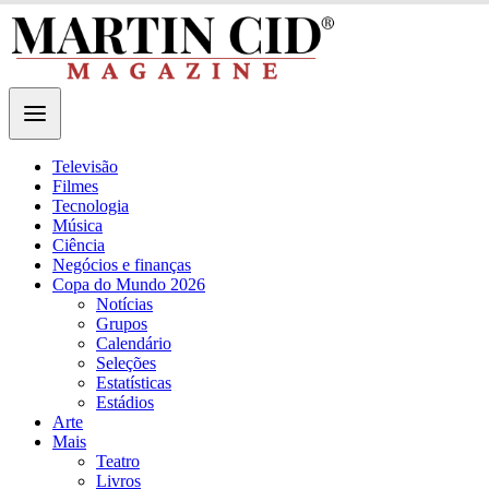
Televisão
Filmes
Tecnologia
Música
Ciência
Negócios e finanças
Copa do Mundo 2026
Notícias
Grupos
Calendário
Seleções
Estatísticas
Estádios
Arte
Mais
Teatro
Livros