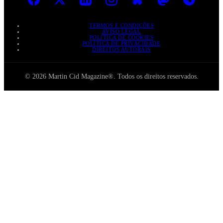
TERMOS E CONDIÇÕES
AVISO LEGAL
POLÍTICA DE COOKIES
POLÍTICA DE PRIVACIDADE
DIREITOS AUTORAIS
© 2026 Martin Cid Magazine®. Todos os direitos reservados.