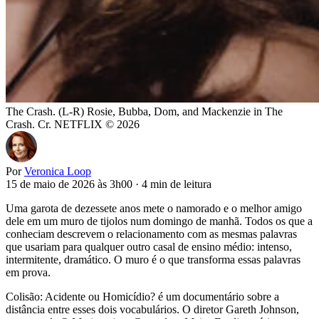
The Crash. (L-R) Rosie, Bubba, Dom, and Mackenzie in The
Crash. Cr. NETFLIX © 2026
Por
Veronica Loop
15 de maio de 2026 às 3h00
·
4 min de leitura
Uma garota de dezessete anos mete o namorado e o melhor amigo
dele em um muro de tijolos num domingo de manhã. Todos os que a
conheciam descrevem o relacionamento com as mesmas palavras
que usariam para qualquer outro casal de ensino médio: intenso,
intermitente, dramático. O muro é o que transforma essas palavras
em prova.
Colisão: Acidente ou Homicídio? é um documentário sobre a
distância entre esses dois vocabulários. O diretor Gareth Johnson,