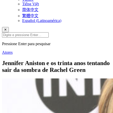
Tiếng Việt
简体中文
繁體中文
Español (Latinoamérica)
✕
Pressione Enter para pesquisar
Atores
Jennifer Aniston e os trinta anos tentando
sair da sombra de Rachel Green