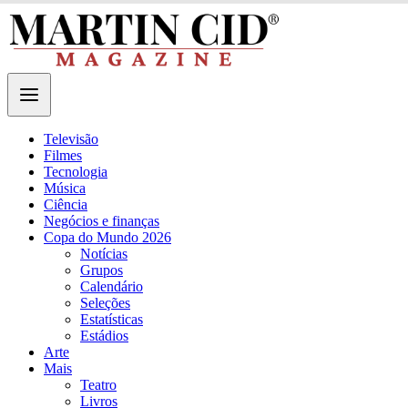
Televisão
Filmes
Tecnologia
Música
Ciência
Negócios e finanças
Copa do Mundo 2026
Notícias
Grupos
Calendário
Seleções
Estatísticas
Estádios
Arte
Mais
Teatro
Livros