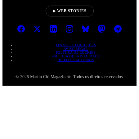
▶ WEB STORIES
TERMOS E CONDIÇÕES
AVISO LEGAL
POLÍTICA DE COOKIES
POLÍTICA DE PRIVACIDADE
DIREITOS AUTORAIS
© 2026 Martin Cid Magazine®. Todos os direitos reservados.