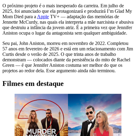
O próximo projeto é o mais inesperado da carreira. Em julho de
2025, foi anunciado que ela protagonizará e produzirá I’m Glad My
Mom Died para a
Apple
TV+ — adaptação das memórias de
Jennette McCurdy, nas quais ela interpreta a mãe narcisista e abusiva
que destruiu a infância da jovem atriz. É a primeira vez que Jennifer
Aniston ocupa o lugar da antagonista sem qualquer ambiguidade.
Seu pai, John Aniston, morreu em novembro de 2022. Completou
57 anos em fevereiro de 2026 e está em um relacionamento com Jim
Curtis desde o verão de 2025. O que trinta anos de trabalho
demonstram — colocados diante da persistência do mito de Rachel
Green — é que Jennifer Aniston costuma ser melhor do que os
projetos ao redor dela. Esse argumento ainda não terminou.
Filmes em destaque