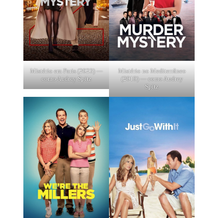
Mistério em Paris (2023) —
Mistério no Mediterrâneo
como Audrey Spitz
(2019) — como Audrey
Spitz