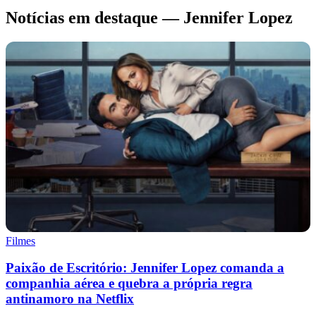
Notícias em destaque — Jennifer Lopez
Filmes
Paixão de Escritório: Jennifer Lopez comanda a
companhia aérea e quebra a própria regra
antinamoro na Netflix