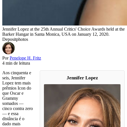
Jennifer Lopez at the 25th Annual Critics' Choice Awards held at the
Barker Hangar in Santa Monica, USA on January 12, 2020.
Depositphotos
Por
Penelope H. Fritz
4 min de leitura
Aos cinquenta e
Jennifer Lopez
seis, Jennifer
Lopez tem mais
prêmios Icon do
que Oscar e
Grammy
somados —
cinco contra zero
— e essa
distância é o
dado mais