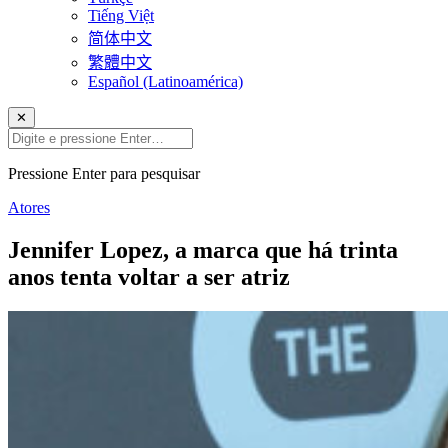
Tiếng Việt
简体中文
繁體中文
Español (Latinoamérica)
✕
Pressione Enter para pesquisar
Atores
Jennifer Lopez, a marca que há trinta
anos tenta voltar a ser atriz