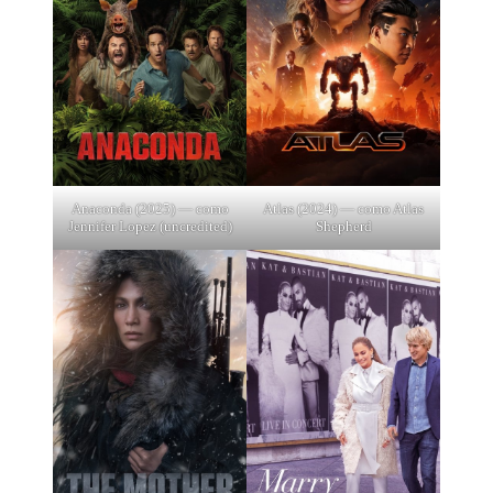
Anaconda (2025) — como
Atlas (2024) — como Atlas
Jennifer Lopez (uncredited)
Shepherd