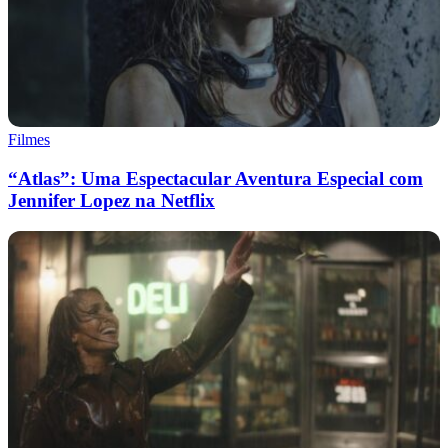
Filmes
“Atlas”: Uma Espectacular Aventura Especial com
Jennifer Lopez na Netflix