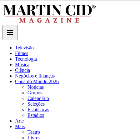
Televisão
Filmes
Tecnologia
Música
Ciência
Negócios e finanças
Copa do Mundo 2026
Notícias
Grupos
Calendário
Seleções
Estatísticas
Estádios
Arte
Mais
Teatro
Livros