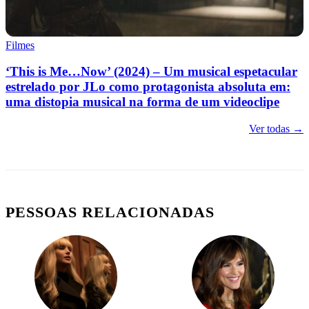
Filmes
‘This is Me…Now’ (2024) – Um musical espetacular
estrelado por JLo como protagonista absoluta em:
uma distopia musical na forma de um videoclipe
Ver todas →
PESSOAS RELACIONADAS