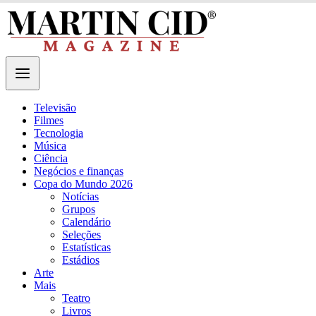
Televisão
Filmes
Tecnologia
Música
Ciência
Negócios e finanças
Copa do Mundo 2026
Notícias
Grupos
Calendário
Seleções
Estatísticas
Estádios
Arte
Mais
Teatro
Livros