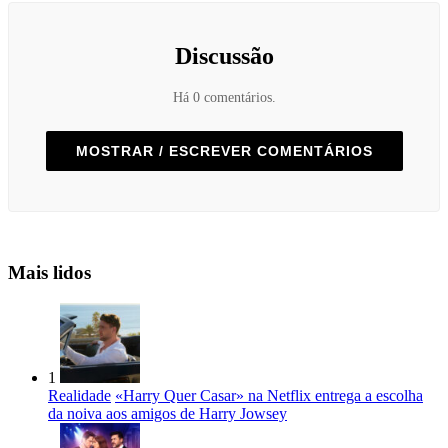
Discussão
Há 0 comentários.
MOSTRAR / ESCREVER COMENTÁRIOS
Mais lidos
1
Realidade
«Harry Quer Casar» na Netflix entrega a escolha
da noiva aos amigos de Harry Jowsey