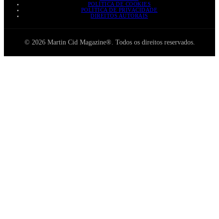
POLÍTICA DE COOKIES
POLÍTICA DE PRIVACIDADE
DIREITOS AUTORAIS
© 2026 Martin Cid Magazine®. Todos os direitos reservados.