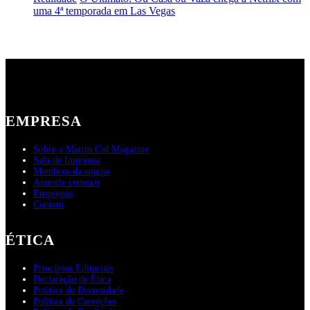
uma 4ª temporada em Las Vegas
EMPRESA
Sobre a Martin Cid Magazine
Sala de Imprensa
Membros da equipe
Anuncie conosco
Empregos
Contato
ÉTICA
Princípios Editoriais
Declaração de Ética
Política de Diversidade
Política de Correções