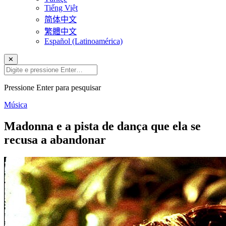
Tiếng Việt
简体中文
繁體中文
Español (Latinoamérica)
✕
Pressione Enter para pesquisar
Música
Madonna e a pista de dança que ela se
recusa a abandonar