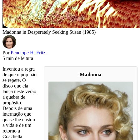
Madonna in Desperately Seeking Susan (1985)
Por
Penelope H. Fritz
5 min de leitura
Inventou a regra
Madonna
de que o pop não
se repete. O
disco que ela
lança neste verão
a quebra de
propósito.
Depois de uma
internação que
quase lhe custou
a vida e de um
retorno a
Coachella