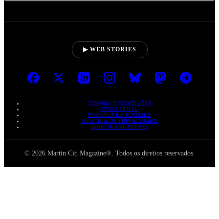
▶ WEB STORIES
TERMOS E CONDIÇÕES
AVISO LEGAL
POLÍTICA DE COOKIES
POLÍTICA DE PRIVACIDADE
DIREITOS AUTORAIS
© 2026 Martin Cid Magazine®. Todos os direitos reservados.