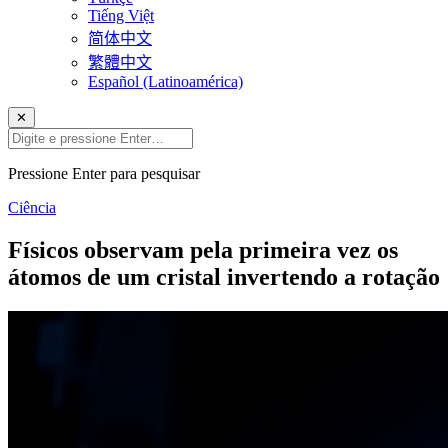
Tiếng Việt
简体中文
繁體中文
Español (Latinoamérica)
✕
Pressione Enter para pesquisar
Ciência
Físicos observam pela primeira vez os
átomos de um cristal invertendo a rotação