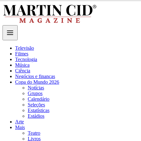
Televisão
Filmes
Tecnologia
Música
Ciência
Negócios e finanças
Copa do Mundo 2026
Notícias
Grupos
Calendário
Seleções
Estatísticas
Estádios
Arte
Mais
Teatro
Livros