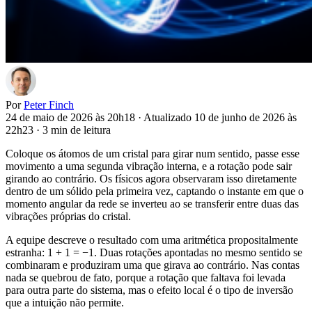
Por
Peter Finch
24 de maio de 2026 às 20h18
·
Atualizado 10 de junho de 2026 às
22h23
·
3 min de leitura
Coloque os átomos de um cristal para girar num sentido, passe esse
movimento a uma segunda vibração interna, e a rotação pode sair
girando ao contrário. Os físicos agora observaram isso diretamente
dentro de um sólido pela primeira vez, captando o instante em que o
momento angular da rede se inverteu ao se transferir entre duas das
vibrações próprias do cristal.
A equipe descreve o resultado com uma aritmética propositalmente
estranha: 1 + 1 = −1. Duas rotações apontadas no mesmo sentido se
combinaram e produziram uma que girava ao contrário. Nas contas
nada se quebrou de fato, porque a rotação que faltava foi levada
para outra parte do sistema, mas o efeito local é o tipo de inversão
que a intuição não permite.