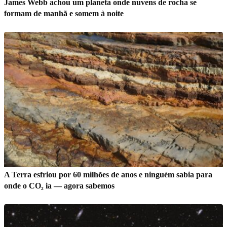
James Webb achou um planeta onde nuvens de rocha se
formam de manhã e somem à noite
A Terra esfriou por 60 milhões de anos e ninguém sabia para
onde o CO₂ ia — agora sabemos