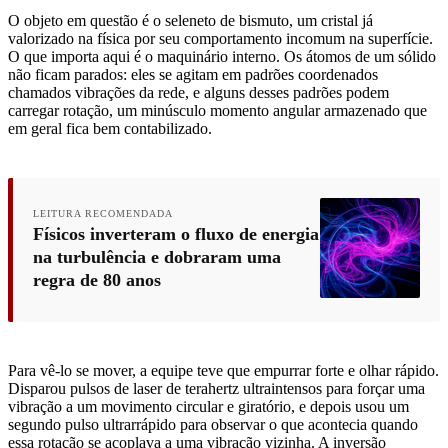
O objeto em questão é o seleneto de bismuto, um cristal já
valorizado na física por seu comportamento incomum na superfície.
O que importa aqui é o maquinário interno. Os átomos de um sólido
não ficam parados: eles se agitam em padrões coordenados
chamados vibrações da rede, e alguns desses padrões podem
carregar rotação, um minúsculo momento angular armazenado que
em geral fica bem contabilizado.
LEITURA RECOMENDADA
Físicos inverteram o fluxo de energia
na turbulência e dobraram uma
regra de 80 anos
Para vê-lo se mover, a equipe teve que empurrar forte e olhar rápido.
Disparou pulsos de laser de terahertz ultraintensos para forçar uma
vibração a um movimento circular e giratório, e depois usou um
segundo pulso ultrarrápido para observar o que acontecia quando
essa rotação se acoplava a uma vibração vizinha. A inversão