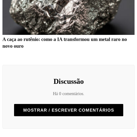
A caça ao rutênio: como a IA transformou um metal raro no
novo ouro
Discussão
Há 0 comentários.
MOSTRAR / ESCREVER COMENTÁRIOS