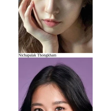
Nichapalak Thongkham