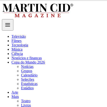
Televisão
Filmes
Tecnologia
Música
Ciência
Negócios e finanças
Copa do Mundo 2026
Notícias
Grupos
Calendário
Seleções
Estatísticas
Estádios
Arte
Mais
Teatro
Livros