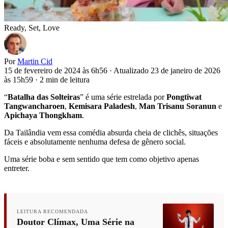
Ready, Set, Love
Por
Martin Cid
15 de fevereiro de 2024 às 6h56
·
Atualizado 23 de janeiro de 2026
às 15h59
·
2 min de leitura
“
Batalha das Solteiras
” é uma série estrelada por
Pongtiwat
Tangwancharoen
,
Kemisara Paladesh
,
Man Trisanu Soranun
e
Apichaya Thongkham
.
Da Tailândia vem essa comédia absurda cheia de clichês, situações
fáceis e absolutamente nenhuma defesa de gênero social.
Uma série boba e sem sentido que tem como objetivo apenas
entreter.
LEITURA RECOMENDADA
Doutor Clímax, Uma Série na