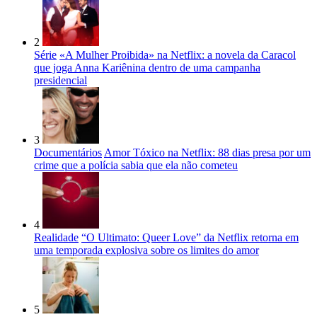
2
Série
«A Mulher Proibida» na Netflix: a novela da Caracol
que joga Anna Kariênina dentro de uma campanha
presidencial
3
Documentários
Amor Tóxico na Netflix: 88 dias presa por um
crime que a polícia sabia que ela não cometeu
4
Realidade
“O Ultimato: Queer Love” da Netflix retorna em
uma temporada explosiva sobre os limites do amor
5