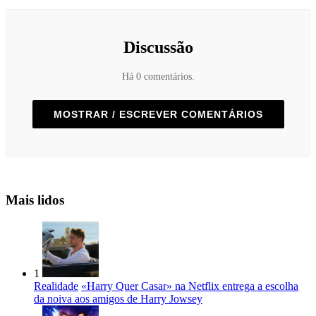
Discussão
Há 0 comentários.
MOSTRAR / ESCREVER COMENTÁRIOS
Mais lidos
1
Realidade
«Harry Quer Casar» na Netflix entrega a escolha
da noiva aos amigos de Harry Jowsey