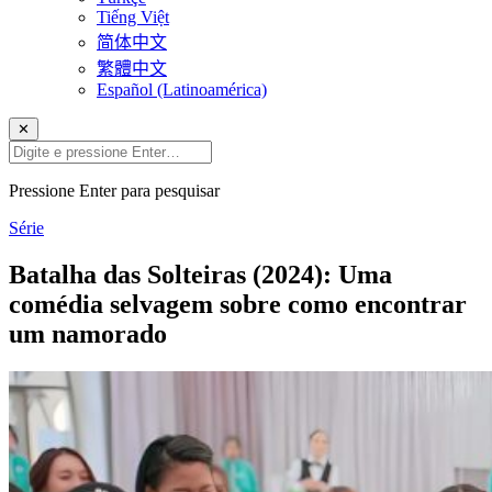
Tiếng Việt
简体中文
繁體中文
Español (Latinoamérica)
✕
Pressione Enter para pesquisar
Série
Batalha das Solteiras (2024): Uma
comédia selvagem sobre como encontrar
um namorado