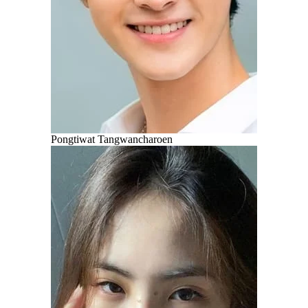
Pongtiwat Tangwancharoen