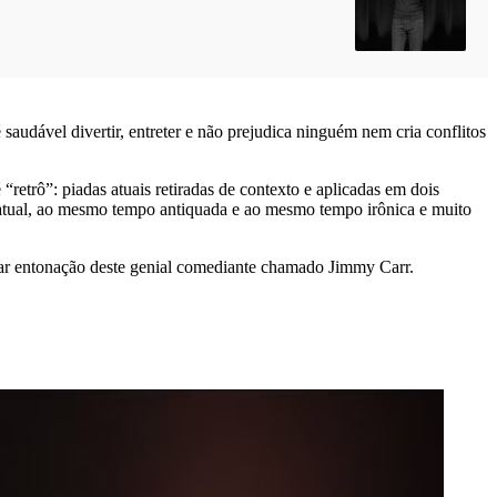
audável divertir, entreter e não prejudica ninguém nem cria conflitos
retrô”: piadas atuais retiradas de contexto e aplicadas em dois
tual, ao mesmo tempo antiquada e ao mesmo tempo irônica e muito
ular entonação deste genial comediante chamado Jimmy Carr.