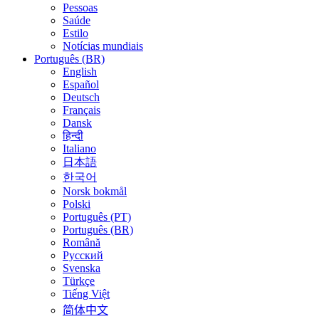
Pessoas
Saúde
Estilo
Notícias mundiais
Português (BR)
English
Español
Deutsch
Français
Dansk
हिन्दी
Italiano
日本語
한국어
Norsk bokmål
Polski
Português (PT)
Português (BR)
Română
Русский
Svenska
Türkçe
Tiếng Việt
简体中文