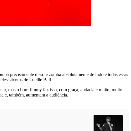
omba precisamente disso e zomba absolutamente de tudo e todas essas
les sitcoms de Lucille Ball.
onar, mas o bom Jimmy faz isso, com graça, audácia e muito, muito
sia e, também, aumentam a audiência.