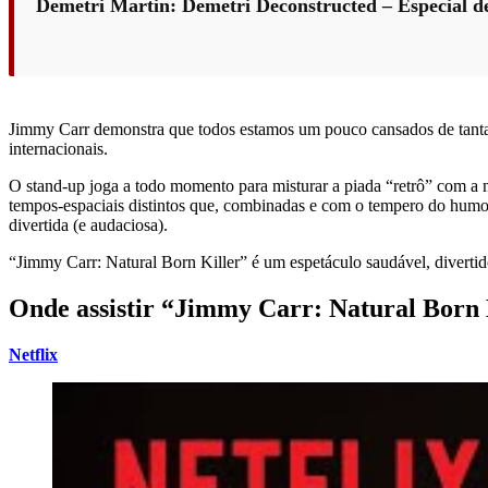
Demetri Martin: Demetri Deconstructed – Especial d
Jimmy Carr demonstra que todos estamos um pouco cansados de tanta ce
internacionais.
O stand-up joga a todo momento para misturar a piada “retrô” com a mo
tempos-espaciais distintos que, combinadas e com o tempero do hum
divertida (e audaciosa).
“Jimmy Carr: Natural Born Killer” é um espetáculo saudável, divertid
Onde assistir “Jimmy Carr: Natural Born 
Netflix