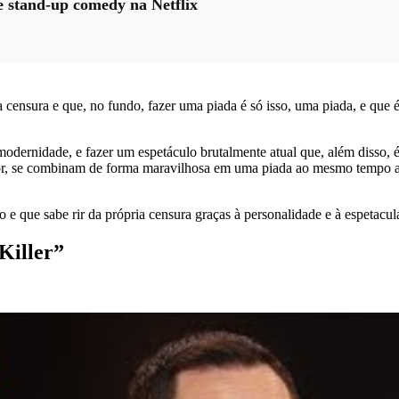
e stand-up comedy na Netflix
nsura e que, no fundo, fazer uma piada é só isso, uma piada, e que é s
dernidade, e fazer um espetáculo brutalmente atual que, além disso, é “
or, se combinam de forma maravilhosa em uma piada ao mesmo tempo a
o e que sabe rir da própria censura graças à personalidade e à espetac
Killer”