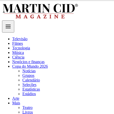
Televisão
Filmes
Tecnologia
Música
Ciência
Negócios e finanças
Copa do Mundo 2026
Notícias
Grupos
Calendário
Seleções
Estatísticas
Estádios
Arte
Mais
Teatro
Livros