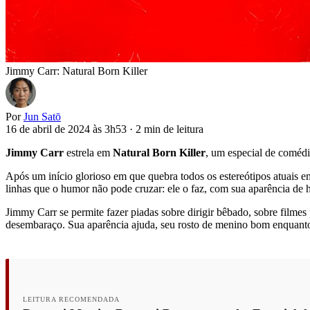
Jimmy Carr: Natural Born Killer
Por
Jun Satō
16 de abril de 2024 às 3h53
·
2 min de leitura
Jimmy Carr
estrela em
Natural Born Killer
, um especial de comédi
Após um início glorioso em que quebra todos os estereótipos atuais 
linhas que o humor não pode cruzar: ele o faz, com sua aparência de 
Jimmy Carr se permite fazer piadas sobre dirigir bêbado, sobre film
desembaraço. Sua aparência ajuda, seu rosto de menino bom enquanto
LEITURA RECOMENDADA