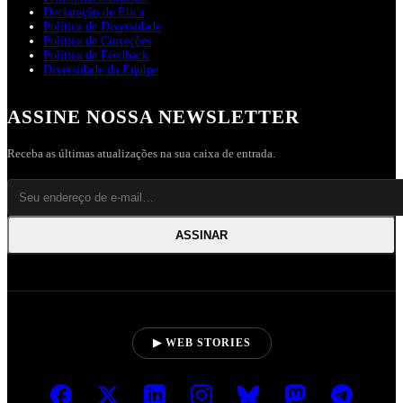
Declaração de Ética
Política de Diversidade
Política de Correções
Política de Feedback
Diversidade da Equipe
ASSINE NOSSA NEWSLETTER
Receba as últimas atualizações na sua caixa de entrada.
ASSINAR
▶ WEB STORIES