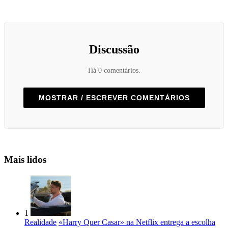
Discussão
Há 0 comentários.
MOSTRAR / ESCREVER COMENTÁRIOS
Mais lidos
1
Realidade
«Harry Quer Casar» na Netflix entrega a escolha