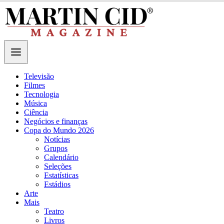
Televisão
Filmes
Tecnologia
Música
Ciência
Negócios e finanças
Copa do Mundo 2026
Notícias
Grupos
Calendário
Seleções
Estatísticas
Estádios
Arte
Mais
Teatro
Livros