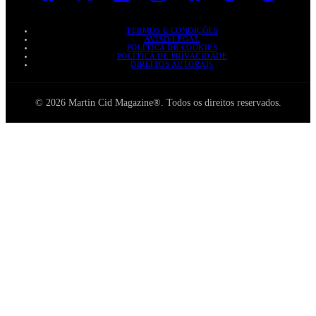
TERMOS E CONDIÇÕES
AVISO LEGAL
POLÍTICA DE COOKIES
POLÍTICA DE PRIVACIDADE
DIREITOS AUTORAIS
© 2026 Martin Cid Magazine®. Todos os direitos reservados.