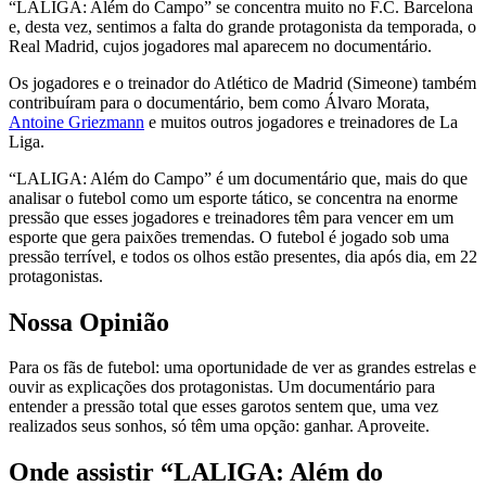
“LALIGA: Além do Campo” se concentra muito no F.C. Barcelona
e, desta vez, sentimos a falta do grande protagonista da temporada, o
Real Madrid, cujos jogadores mal aparecem no documentário.
Os jogadores e o treinador do Atlético de Madrid (Simeone) também
contribuíram para o documentário, bem como Álvaro Morata,
Antoine Griezmann
e muitos outros jogadores e treinadores de La
Liga.
“LALIGA: Além do Campo” é um documentário que, mais do que
analisar o futebol como um esporte tático, se concentra na enorme
pressão que esses jogadores e treinadores têm para vencer em um
esporte que gera paixões tremendas. O futebol é jogado sob uma
pressão terrível, e todos os olhos estão presentes, dia após dia, em 22
protagonistas.
Nossa Opinião
Para os fãs de futebol: uma oportunidade de ver as grandes estrelas e
ouvir as explicações dos protagonistas. Um documentário para
entender a pressão total que esses garotos sentem que, uma vez
realizados seus sonhos, só têm uma opção: ganhar. Aproveite.
Onde assistir “LALIGA: Além do