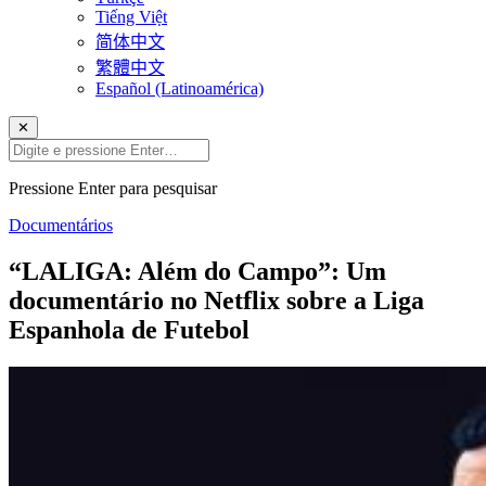
Tiếng Việt
简体中文
繁體中文
Español (Latinoamérica)
✕
Pressione Enter para pesquisar
Documentários
“LALIGA: Além do Campo”: Um
documentário no Netflix sobre a Liga
Espanhola de Futebol