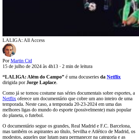
LALIGA: All Access
Por
Martin Cid
15 de julho de 2024 às 4h13
·
2 min de leitura
“LALIGA: Além do Campo”
é uma docuseries
da
Netflix
dirigida por
Jorge Laplace
.
Como já se tornou costume nas séries documentais sobre esportes, a
Netflix
oferece um documentário que cobre um ano inteiro de uma
temporada. Neste caso, a temporada 20-23-2024 em uma das
melhores ligas do mundo do esporte (possivelmente) mais popular
do planeta, o futebol.
O documentário segue os grandes, Real Madrid e F.C. Barcelona,
mas também os aspirantes ao título, Sevilha e Atlético de Madrid, os
modestos, aqueles que lutam para permanecer na categoria e as