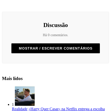
Discussão
Há 0 comentários.
MOSTRAR / ESCREVER COMENTÁRIOS
Mais lidos
1
Realidade
«Harry Quer Casar» na Netflix entrega a escolha