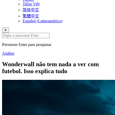
Tiếng Việt
简体中文
繁體中文
Español (Latinoamérica)
✕
Pressione Enter para pesquisar
Análise
Wonderwall não tem nada a ver com
futebol. Isso explica tudo