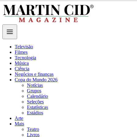
Televisão
Filmes
Tecnologia
Música
Ciência
Negócios e finanças
Copa do Mundo 2026
Notícias
Grupos
Calendário
Seleções
Estatísticas
Estádios
Arte
Mais
Teatro
Livros