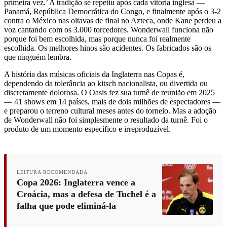
primeira vez.’ A tradição se repetiu após cada vitória inglesa —
Panamá, República Democrática do Congo, e finalmente após o 3-2
contra o México nas oitavas de final no Azteca, onde Kane perdeu a
voz cantando com os 3.000 torcedores. Wonderwall funciona não
porque foi bem escolhida, mas porque nunca foi realmente
escolhida. Os melhores hinos são acidentes. Os fabricados são os
que ninguém lembra.
A história das músicas oficiais da Inglaterra nas Copas é,
dependendo da tolerância ao kitsch nacionalista, ou divertida ou
discretamente dolorosa. O Oasis fez sua turnê de reunião em 2025
— 41 shows em 14 países, mais de dois milhões de espectadores —
e preparou o terreno cultural meses antes do torneio. Mas a adoção
de Wonderwall não foi simplesmente o resultado da turnê. Foi o
produto de um momento específico e irreproduzível.
LEITURA RECOMENDADA
Copa 2026: Inglaterra vence a
Croácia, mas a defesa de Tuchel é a
falha que pode eliminá-la