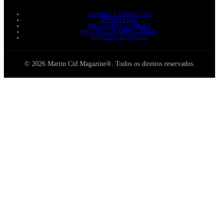
TERMOS E CONDIÇÕES
AVISO LEGAL
POLÍTICA DE COOKIES
POLÍTICA DE PRIVACIDADE
DIREITOS AUTORAIS
© 2026 Martin Cid Magazine®. Todos os direitos reservados.