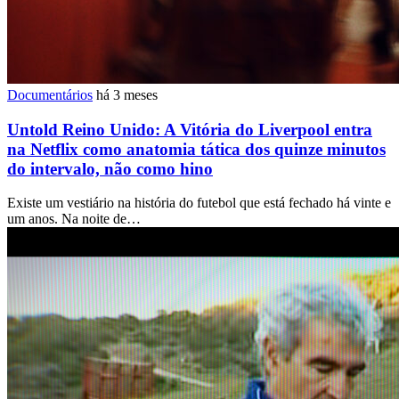
Documentários
há 3 meses
Untold Reino Unido: A Vitória do Liverpool entra
na Netflix como anatomia tática dos quinze minutos
do intervalo, não como hino
Existe um vestiário na história do futebol que está fechado há vinte e
um anos. Na noite de…