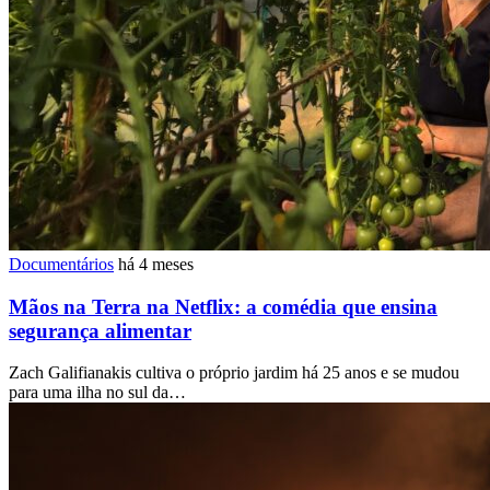
Documentários
há 4 meses
Mãos na Terra na Netflix: a comédia que ensina
segurança alimentar
Zach Galifianakis cultiva o próprio jardim há 25 anos e se mudou
para uma ilha no sul da…