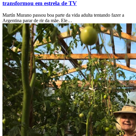
transformou em estrela de TV
Martín Murano passou boa parte da vida adulta tentando fazer a
Argentina parar de rir da mãe. Ele…