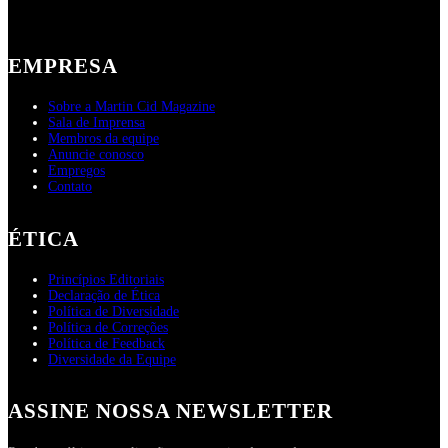
EMPRESA
Sobre a Martin Cid Magazine
Sala de Imprensa
Membros da equipe
Anuncie conosco
Empregos
Contato
ÉTICA
Princípios Editoriais
Declaração de Ética
Política de Diversidade
Política de Correções
Política de Feedback
Diversidade da Equipe
ASSINE NOSSA NEWSLETTER