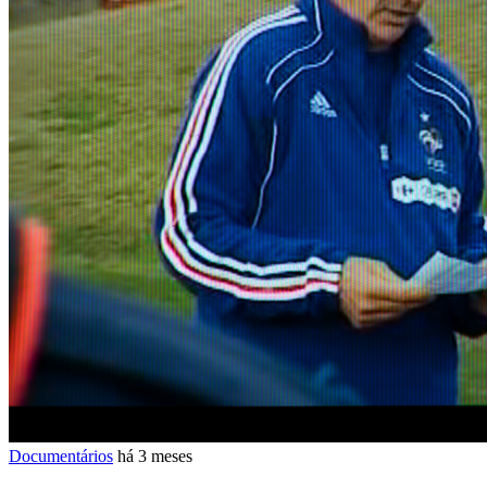
Documentários
há 3 meses