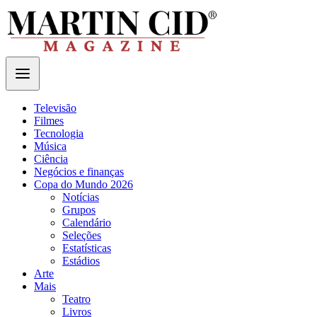
Televisão
Filmes
Tecnologia
Música
Ciência
Negócios e finanças
Copa do Mundo 2026
Notícias
Grupos
Calendário
Seleções
Estatísticas
Estádios
Arte
Mais
Teatro
Livros