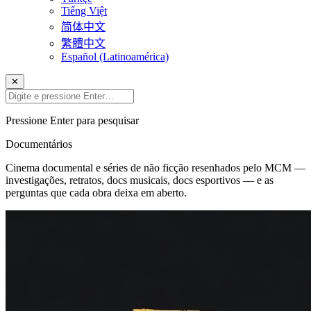
Tiếng Việt
简体中文
繁體中文
Español (Latinoamérica)
✕
Pressione Enter para pesquisar
Documentários
Cinema documental e séries de não ficção resenhados pelo MCM —
investigações, retratos, docs musicais, docs esportivos — e as
perguntas que cada obra deixa em aberto.