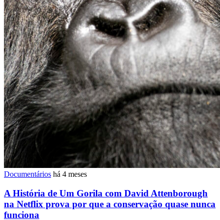
Documentários
há 4 meses
A História de Um Gorila com David Attenborough
na Netflix prova por que a conservação quase nunca
funciona