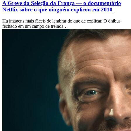
A Greve da Seleção da França — o documentário
Netflix sobre o que ninguém explicou em 2010
Há imagens mais fáceis de lembrar do que de explicar. O ônibus
fechado em um campo de treinos…