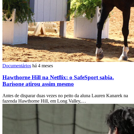
Documentários
há 4 meses
Hawthorne Hill na Netflix: o SafeSport sabia.
Barisone atirou assim mesmo
Antes de disparar duas vezes no peito da aluna Lauren Kanarek na
fazenda Hawthorne Hill, em Long Valley,…