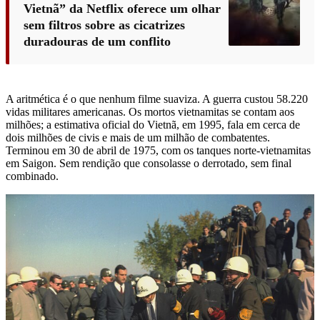
Vietnã” da Netflix oferece um olhar
sem filtros sobre as cicatrizes
duradouras de um conflito
A aritmética é o que nenhum filme suaviza. A guerra custou 58.220
vidas militares americanas. Os mortos vietnamitas se contam aos
milhões; a estimativa oficial do Vietnã, em 1995, fala em cerca de
dois milhões de civis e mais de um milhão de combatentes.
Terminou em 30 de abril de 1975, com os tanques norte-vietnamitas
em Saigon. Sem rendição que consolasse o derrotado, sem final
combinado.