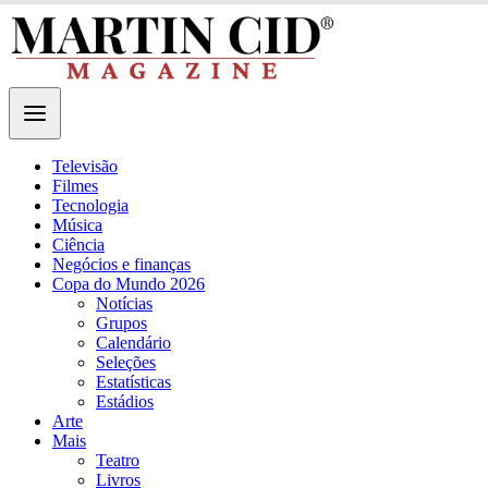
Televisão
Filmes
Tecnologia
Música
Ciência
Negócios e finanças
Copa do Mundo 2026
Notícias
Grupos
Calendário
Seleções
Estatísticas
Estádios
Arte
Mais
Teatro
Livros