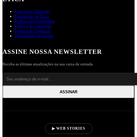
Princípios Editoriais
Declaração de Ética
Política de Diversidade
Política de Correções
Política de Feedback
Diversidade da Equipe
ASSINE NOSSA NEWSLETTER
Receba as últimas atualizações na sua caixa de entrada.
ASSINAR
▶ WEB STORIES