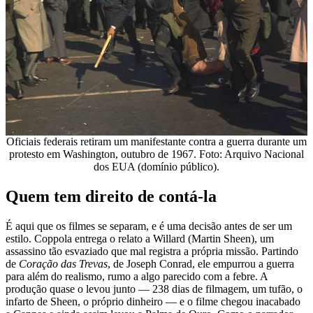
Oficiais federais retiram um manifestante contra a guerra durante um
protesto em Washington, outubro de 1967. Foto: Arquivo Nacional
dos EUA (domínio público).
Quem tem direito de contá-la
É aqui que os filmes se separam, e é uma decisão antes de ser um
estilo. Coppola entrega o relato a Willard (Martin Sheen), um
assassino tão esvaziado que mal registra a própria missão. Partindo
de
Coração das Trevas
, de Joseph Conrad, ele empurrou a guerra
para além do realismo, rumo a algo parecido com a febre. A
produção quase o levou junto — 238 dias de filmagem, um tufão, o
infarto de Sheen, o próprio dinheiro — e o filme chegou inacabado