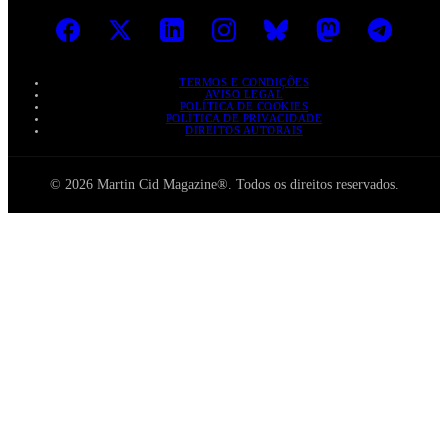
TERMOS E CONDIÇÕES
AVISO LEGAL
POLÍTICA DE COOKIES
POLÍTICA DE PRIVACIDADE
DIREITOS AUTORAIS
© 2026 Martin Cid Magazine®. Todos os direitos reservados.