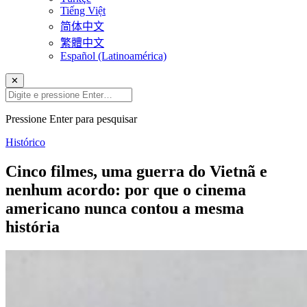
Tiếng Việt
简体中文
繁體中文
Español (Latinoamérica)
✕
Pressione Enter para pesquisar
Histórico
Cinco filmes, uma guerra do Vietnã e
nenhum acordo: por que o cinema
americano nunca contou a mesma
história