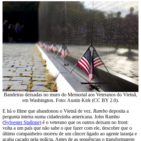
Bandeiras deixadas no muro do Memorial aos Veteranos do Vietnã,
em Washington. Foto: Austin Kirk (CC BY 2.0).
E há o filme que abandonou o Vietnã de vez.
Rambo
deposita a
pergunta inteira numa cidadezinha americana. John Rambo
(
Sylvester Stallone
) é o veterano que os outros deixam no front:
volta a um país que não sabe o que fazer com ele, descobre que o
último companheiro morreu de um câncer ligado ao agente laranja e
acaba caçado pela polícia. Antes de as sequências o transformarem