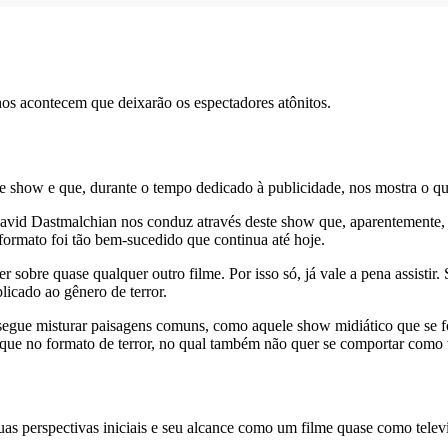
os acontecem que deixarão os espectadores atônitos.
e show e que, durante o tempo dedicado à publicidade, nos mostra o que
David Dastmalchian nos conduz através deste show que, aparentemente,
formato foi tão bem-sucedido que continua até hoje.
 sobre quase qualquer outro filme. Por isso só, já vale a pena assistir
licado ao gênero de terror.
onsegue misturar paisagens comuns, como aquele show midiático que se
 que no formato de terror, no qual também não quer se comportar como u
as perspectivas iniciais e seu alcance como um filme quase como telev