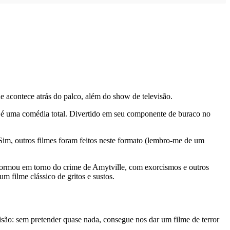
 acontece atrás do palco, além do show de televisão.
 é uma comédia total. Divertido em seu componente de buraco no
. Sim, outros filmes foram feitos neste formato (lembro-me de um
 formou em torno do crime de Amytville, com exorcismos e outros
m filme clássico de gritos e sustos.
isão: sem pretender quase nada, consegue nos dar um filme de terror