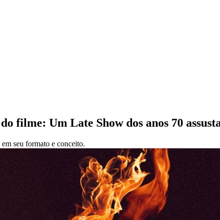
 do filme: Um Late Show dos anos 70 assust
 em seu formato e conceito.