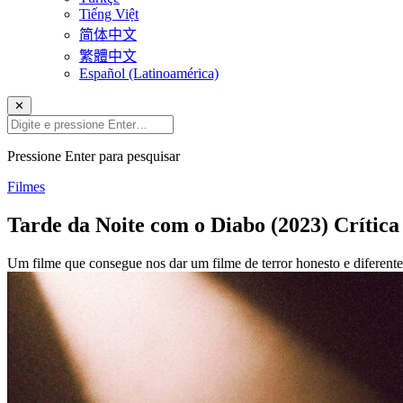
Tiếng Việt
简体中文
繁體中文
Español (Latinoamérica)
✕
Pressione Enter para pesquisar
Filmes
Tarde da Noite com o Diabo (2023) Crítica
Um filme que consegue nos dar um filme de terror honesto e diferente