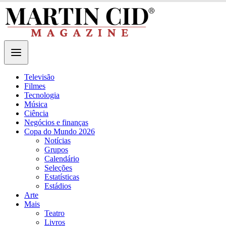
Televisão
Filmes
Tecnologia
Música
Ciência
Negócios e finanças
Copa do Mundo 2026
Notícias
Grupos
Calendário
Seleções
Estatísticas
Estádios
Arte
Mais
Teatro
Livros