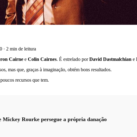
30
·
2 min de leitura
ron Cairne
e
Colin Cairnes
. É estrelado por
David Dastmalchian
e
rsos, mas que, graças à imaginação, obtém bons resultados.
 poucos recursos que tem.
ue Mickey Rourke persegue a própria danação