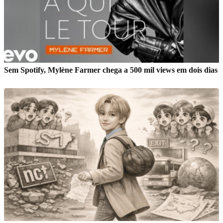
Sem Spotify, Mylène Farmer chega a 500 mil views em dois dias