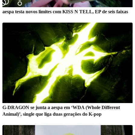
aespa testa novos limites com KISS N TELL, EP de seis faixas
G-DRAGON se junta a aespa em ‘WDA (Whole Different
Animal)’, single que liga duas gerações do K-pop