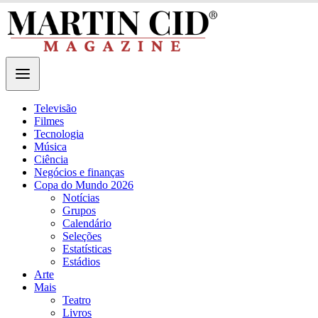
Televisão
Filmes
Tecnologia
Música
Ciência
Negócios e finanças
Copa do Mundo 2026
Notícias
Grupos
Calendário
Seleções
Estatísticas
Estádios
Arte
Mais
Teatro
Livros