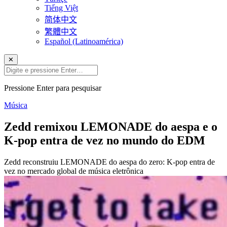
Tiếng Việt
简体中文
繁體中文
Español (Latinoamérica)
✕
Pressione Enter para pesquisar
Música
Zedd remixou LEMONADE do aespa e o
K-pop entra de vez no mundo do EDM
Zedd reconstruiu LEMONADE do aespa do zero: K-pop entra de
vez no mercado global de música eletrônica