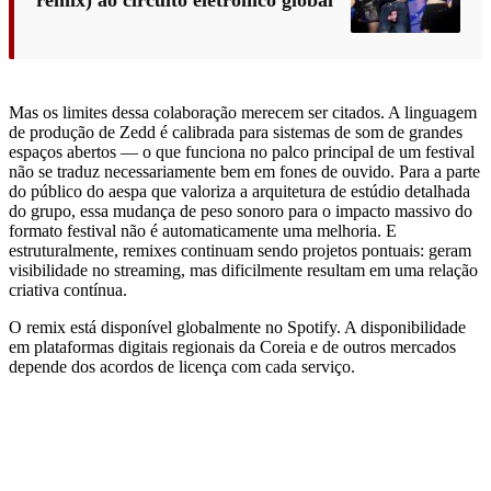
remix) ao circuito eletrônico global
Mas os limites dessa colaboração merecem ser citados. A linguagem
de produção de Zedd é calibrada para sistemas de som de grandes
espaços abertos — o que funciona no palco principal de um festival
não se traduz necessariamente bem em fones de ouvido. Para a parte
do público do aespa que valoriza a arquitetura de estúdio detalhada
do grupo, essa mudança de peso sonoro para o impacto massivo do
formato festival não é automaticamente uma melhoria. E
estruturalmente, remixes continuam sendo projetos pontuais: geram
visibilidade no streaming, mas dificilmente resultam em uma relação
criativa contínua.
O remix está disponível globalmente no Spotify. A disponibilidade
em plataformas digitais regionais da Coreia e de outros mercados
depende dos acordos de licença com cada serviço.