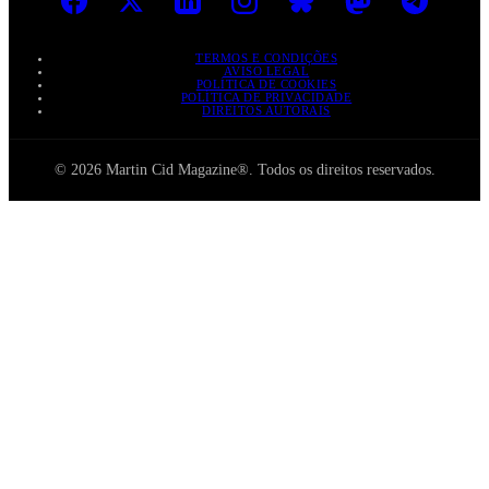
TERMOS E CONDIÇÕES
AVISO LEGAL
POLÍTICA DE COOKIES
POLÍTICA DE PRIVACIDADE
DIREITOS AUTORAIS
© 2026 Martin Cid Magazine®. Todos os direitos reservados.