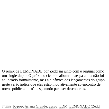
O remix de LEMONADE por Zedd sai junto com o original como
um single duplo. O próximo ciclo de álbum do aespa ainda não foi
anunciado formalmente, mas a dinâmica dos lançamentos do grupo
neste verão indica que eles estão indo ativamente ao encontro de
novos públicos — não esperando para ser descobertos.
K-pop
,
Ariana Grande
,
aespa
,
EDM
,
LEMONADE (Zedd
TAGS: