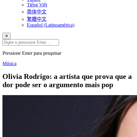
Tiếng Việt
简体中文
繁體中文
Español (Latinoamérica)
✕
Pressione Enter para pesquisar
Música
Olivia Rodrigo: a artista que prova que a
dor pode ser o argumento mais pop