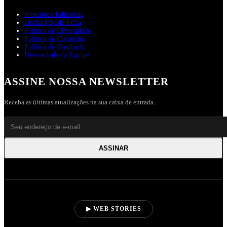
Princípios Editoriais
Declaração de Ética
Política de Diversidade
Política de Correções
Política de Feedback
Diversidade da Equipe
ASSINE NOSSA NEWSLETTER
Receba as últimas atualizações na sua caixa de entrada.
ASSINAR
▶ WEB STORIES