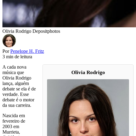
Olivia Rodrigo Depositphotos
Por
Penelope H. Fritz
3 min de leitura
A cada nova
Olivia Rodrigo
música que
Olivia Rodrigo
lança, alguém
debate se ela é de
verdade. Esse
debate é o motor
da sua carreira.
Nascida em
fevereiro de
2003 em
Murrieta,