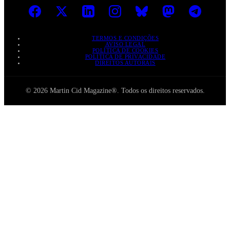
TERMOS E CONDIÇÕES
AVISO LEGAL
POLÍTICA DE COOKIES
POLÍTICA DE PRIVACIDADE
DIREITOS AUTORAIS
© 2026 Martin Cid Magazine®. Todos os direitos reservados.