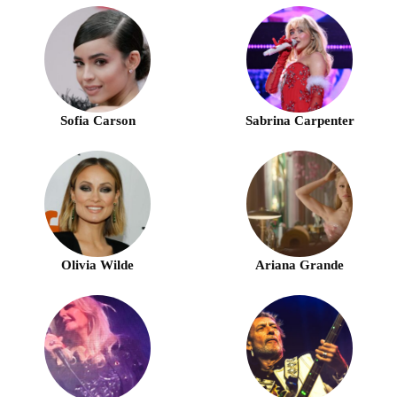
Sofia Carson
Sabrina Carpenter
Olivia Wilde
Ariana Grande