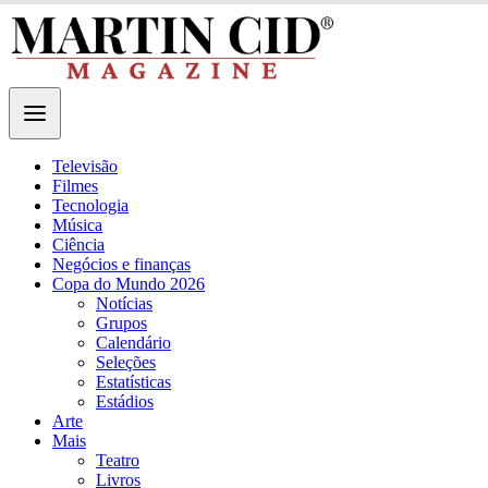
Televisão
Filmes
Tecnologia
Música
Ciência
Negócios e finanças
Copa do Mundo 2026
Notícias
Grupos
Calendário
Seleções
Estatísticas
Estádios
Arte
Mais
Teatro
Livros