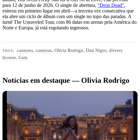
para 12 de junho de 2026. O single de abertura,
“Drop Dead”
,
estreou em primeiro lugar em abril—a terceira vez consecutiva que
ela abre um ciclo de álbum com um single no topo das paradas. A
turnê The Unraveled Tour, com 86 datas em arenas pela América do
Norte e Europa, já está esgotando ingressos.
cantores
,
cantoras
,
Olivia Rodrigo
,
Dan Nigro
,
drivers
TAGS:
license
,
Guts
Notícias em destaque — Olivia Rodrigo