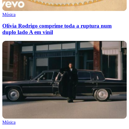
Música
Olivia Rodrigo comprime toda a ruptura num
duplo lado A em vinil
Música