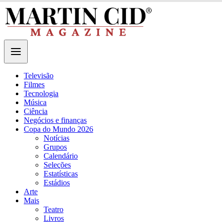
Televisão
Filmes
Tecnologia
Música
Ciência
Negócios e finanças
Copa do Mundo 2026
Notícias
Grupos
Calendário
Seleções
Estatísticas
Estádios
Arte
Mais
Teatro
Livros