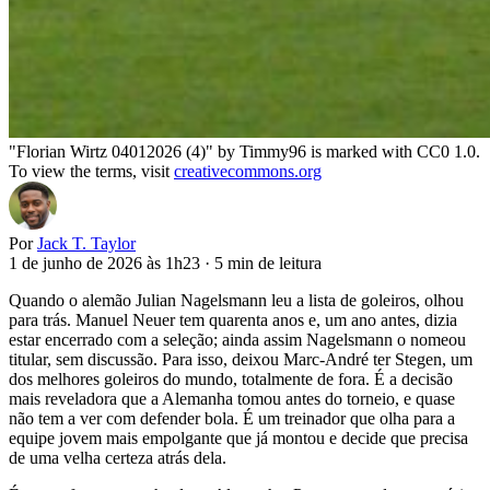
"Florian Wirtz 04012026 (4)" by Timmy96 is marked with CC0 1.0.
To view the terms, visit
creativecommons.org
Por
Jack T. Taylor
1 de junho de 2026 às 1h23
·
5 min de leitura
Quando o alemão Julian Nagelsmann leu a lista de goleiros, olhou
para trás. Manuel Neuer tem quarenta anos e, um ano antes, dizia
estar encerrado com a seleção; ainda assim Nagelsmann o nomeou
titular, sem discussão. Para isso, deixou Marc-André ter Stegen, um
dos melhores goleiros do mundo, totalmente de fora. É a decisão
mais reveladora que a Alemanha tomou antes do torneio, e quase
não tem a ver com defender bola. É um treinador que olha para a
equipe jovem mais empolgante que já montou e decide que precisa
de uma velha certeza atrás dela.