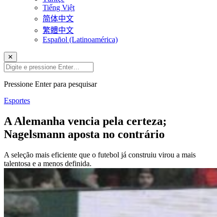
Tiếng Việt
简体中文
繁體中文
Español (Latinoamérica)
✕
Pressione Enter para pesquisar
Esportes
A Alemanha vencia pela certeza;
Nagelsmann aposta no contrário
A seleção mais eficiente que o futebol já construiu virou a mais
talentosa e a menos definida.