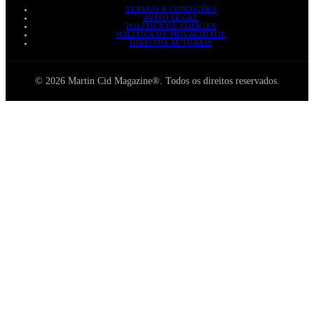
TERMOS E CONDIÇÕES
AVISO LEGAL
POLÍTICA DE COOKIES
POLÍTICA DE PRIVACIDADE
DIREITOS AUTORAIS
© 2026 Martin Cid Magazine®. Todos os direitos reservados.