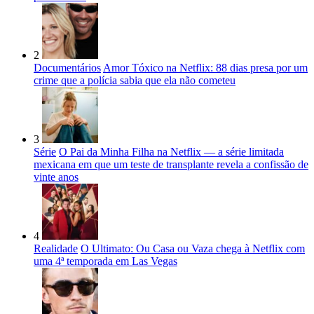
2
Documentários
Amor Tóxico na Netflix: 88 dias presa por um
crime que a polícia sabia que ela não cometeu
3
Série
O Pai da Minha Filha na Netflix — a série limitada
mexicana em que um teste de transplante revela a confissão de
vinte anos
4
Realidade
O Ultimato: Ou Casa ou Vaza chega à Netflix com
uma 4ª temporada em Las Vegas