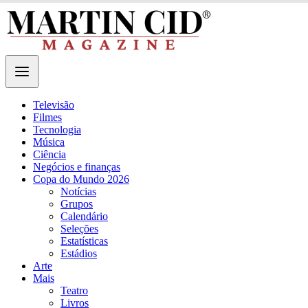
Televisão
Filmes
Tecnologia
Música
Ciência
Negócios e finanças
Copa do Mundo 2026
Notícias
Grupos
Calendário
Seleções
Estatísticas
Estádios
Arte
Mais
Teatro
Livros