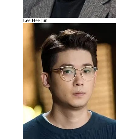
Lee Hee-jun