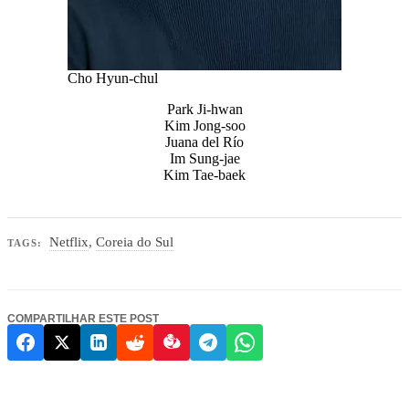
Cho Hyun-chul
Park Ji-hwan
Kim Jong-soo
Juana del Río
Im Sung-jae
Kim Tae-baek
Netflix
,
Coreia do Sul
TAGS:
COMPARTILHAR ESTE POST