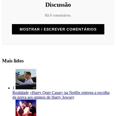
Discussão
Há 0 comentários.
MOSTRAR / ESCREVER COMENTÁRIOS
Mais lidos
1
Realidade
«Harry Quer Casar» na Netflix entrega a escolha
da noiva aos amigos de Harry Jowsey