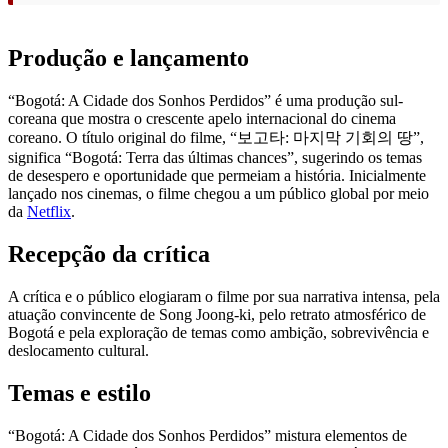
Produção e lançamento
“Bogotá: A Cidade dos Sonhos Perdidos” é uma produção sul-
coreana que mostra o crescente apelo internacional do cinema
coreano. O título original do filme, “보고타: 마지막 기회의 땅”,
significa “Bogotá: Terra das últimas chances”, sugerindo os temas
de desespero e oportunidade que permeiam a história. Inicialmente
lançado nos cinemas, o filme chegou a um público global por meio
da
Netflix
.
Recepção da crítica
A crítica e o público elogiaram o filme por sua narrativa intensa, pela
atuação convincente de Song Joong-ki, pelo retrato atmosférico de
Bogotá e pela exploração de temas como ambição, sobrevivência e
deslocamento cultural.
Temas e estilo
“Bogotá: A Cidade dos Sonhos Perdidos” mistura elementos de