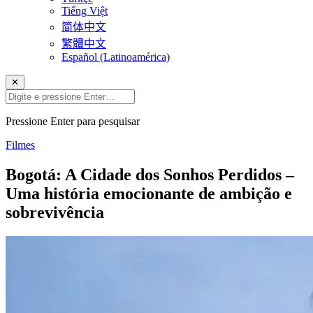
Tiếng Việt
简体中文
繁體中文
Español (Latinoamérica)
✕
Pressione Enter para pesquisar
Filmes
Bogotá: A Cidade dos Sonhos Perdidos –
Uma história emocionante de ambição e
sobrevivência