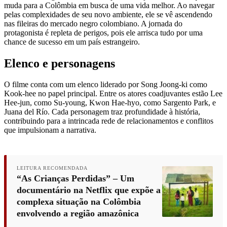
muda para a Colômbia em busca de uma vida melhor. Ao navegar
pelas complexidades de seu novo ambiente, ele se vê ascendendo
nas fileiras do mercado negro colombiano. A jornada do
protagonista é repleta de perigos, pois ele arrisca tudo por uma
chance de sucesso em um país estrangeiro.
Elenco e personagens
O filme conta com um elenco liderado por Song Joong-ki como
Kook-hee no papel principal. Entre os atores coadjuvantes estão Lee
Hee-jun, como Su-young, Kwon Hae-hyo, como Sargento Park, e
Juana del Río. Cada personagem traz profundidade à história,
contribuindo para a intrincada rede de relacionamentos e conflitos
que impulsionam a narrativa.
LEITURA RECOMENDADA
“As Crianças Perdidas” – Um
documentário na Netflix que expõe a
complexa situação na Colômbia
envolvendo a região amazônica