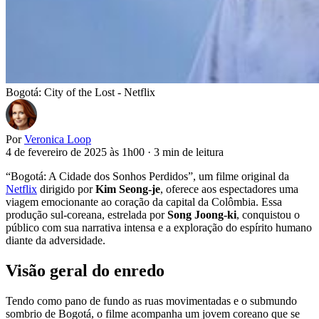
Bogotá: City of the Lost - Netflix
Por
Veronica Loop
4 de fevereiro de 2025 às 1h00
·
3 min de leitura
“Bogotá: A Cidade dos Sonhos Perdidos”, um filme original da
Netflix
dirigido por
Kim Seong-je
, oferece aos espectadores uma
viagem emocionante ao coração da capital da Colômbia. Essa
produção sul-coreana, estrelada por
Song Joong-ki
, conquistou o
público com sua narrativa intensa e a exploração do espírito humano
diante da adversidade.
Visão geral do enredo
Tendo como pano de fundo as ruas movimentadas e o submundo
sombrio de Bogotá, o filme acompanha um jovem coreano que se