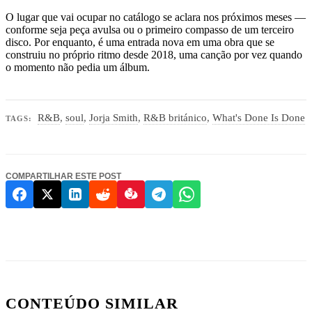
O lugar que vai ocupar no catálogo se aclara nos próximos meses —
conforme seja peça avulsa ou o primeiro compasso de um terceiro
disco. Por enquanto, é uma entrada nova em uma obra que se
construiu no próprio ritmo desde 2018, uma canção por vez quando
o momento não pedia um álbum.
R&B
,
soul
,
Jorja Smith
,
R&B británico
,
What's Done Is Done
TAGS:
COMPARTILHAR ESTE POST
CONTEÚDO SIMILAR