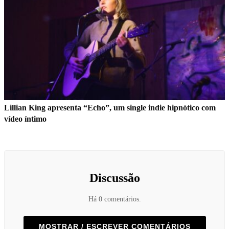
Lillian King apresenta “Echo”, um single indie hipnótico com
vídeo íntimo
Discussão
Há 0 comentários.
MOSTRAR / ESCREVER COMENTÁRIOS