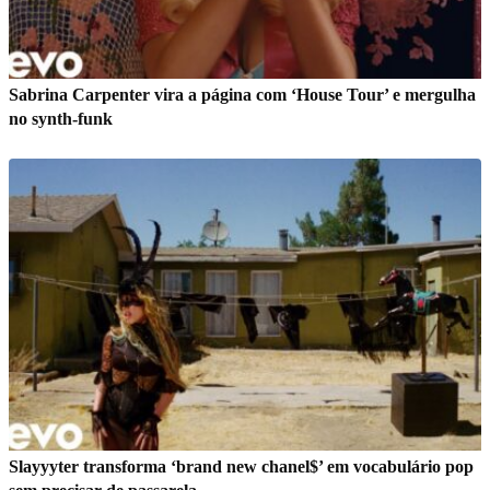
Sabrina Carpenter vira a página com ‘House Tour’ e mergulha
no synth-funk
Slayyyter transforma ‘brand new chanel$’ em vocabulário pop