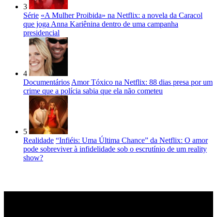
3
Série
«A Mulher Proibida» na Netflix: a novela da Caracol
que joga Anna Kariênina dentro de uma campanha
presidencial
4
Documentários
Amor Tóxico na Netflix: 88 dias presa por um
crime que a polícia sabia que ela não cometeu
5
Realidade
“Infiéis: Uma Última Chance” da Netflix: O amor
pode sobreviver à infidelidade sob o escrutínio de um reality
show?