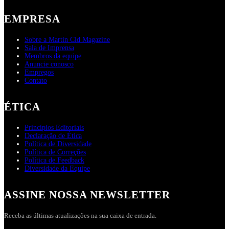
EMPRESA
Sobre a Martin Cid Magazine
Sala de Imprensa
Membros da equipe
Anuncie conosco
Empregos
Contato
ÉTICA
Princípios Editoriais
Declaração de Ética
Política de Diversidade
Política de Correções
Política de Feedback
Diversidade da Equipe
ASSINE NOSSA NEWSLETTER
Receba as últimas atualizações na sua caixa de entrada.