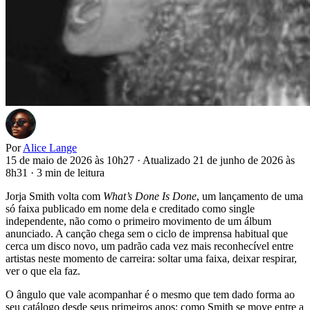
Por
Alice Lange
15 de maio de 2026 às 10h27
·
Atualizado 21 de junho de 2026 às
8h31
·
3 min de leitura
Jorja Smith volta com
What’s Done Is Done
, um lançamento de uma
só faixa publicado em nome dela e creditado como single
independente, não como o primeiro movimento de um álbum
anunciado. A canção chega sem o ciclo de imprensa habitual que
cerca um disco novo, um padrão cada vez mais reconhecível entre
artistas neste momento de carreira: soltar uma faixa, deixar respirar,
ver o que ela faz.
O ângulo que vale acompanhar é o mesmo que tem dado forma ao
seu catálogo desde seus primeiros anos: como Smith se move entre a