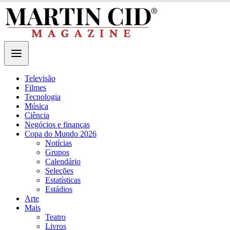
Televisão
Filmes
Tecnologia
Música
Ciência
Negócios e finanças
Copa do Mundo 2026
Notícias
Grupos
Calendário
Seleções
Estatísticas
Estádios
Arte
Mais
Teatro
Livros