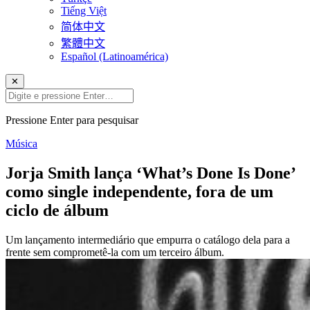
Tiếng Việt
简体中文
繁體中文
Español (Latinoamérica)
✕
Pressione Enter para pesquisar
Música
Jorja Smith lança ‘What’s Done Is Done’
como single independente, fora de um
ciclo de álbum
Um lançamento intermediário que empurra o catálogo dela para a
frente sem comprometê-la com um terceiro álbum.