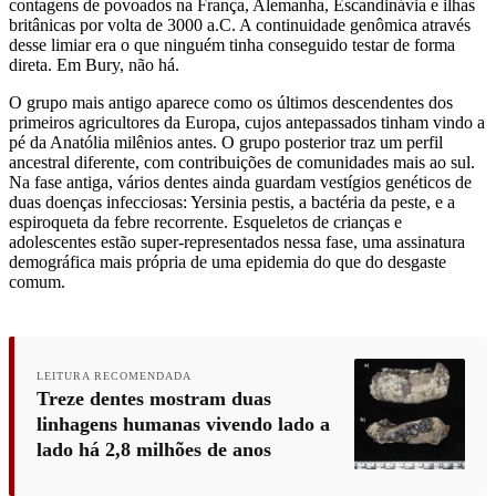
contagens de povoados na França, Alemanha, Escandinávia e ilhas
britânicas por volta de 3000 a.C. A continuidade genômica através
desse limiar era o que ninguém tinha conseguido testar de forma
direta. Em Bury, não há.
O grupo mais antigo aparece como os últimos descendentes dos
primeiros agricultores da Europa, cujos antepassados tinham vindo a
pé da Anatólia milênios antes. O grupo posterior traz um perfil
ancestral diferente, com contribuições de comunidades mais ao sul.
Na fase antiga, vários dentes ainda guardam vestígios genéticos de
duas doenças infecciosas: Yersinia pestis, a bactéria da peste, e a
espiroqueta da febre recorrente. Esqueletos de crianças e
adolescentes estão super-representados nessa fase, uma assinatura
demográfica mais própria de uma epidemia do que do desgaste
comum.
LEITURA RECOMENDADA
Treze dentes mostram duas
linhagens humanas vivendo lado a
lado há 2,8 milhões de anos