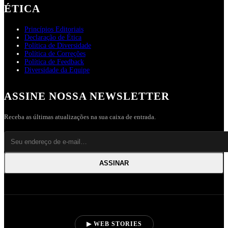
ÉTICA
Princípios Editoriais
Declaração de Ética
Política de Diversidade
Política de Correções
Política de Feedback
Diversidade da Equipe
ASSINE NOSSA NEWSLETTER
Receba as últimas atualizações na sua caixa de entrada.
ASSINAR
▶ WEB STORIES