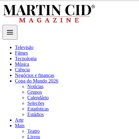
Televisão
Filmes
Tecnologia
Música
Ciência
Negócios e finanças
Copa do Mundo 2026
Notícias
Grupos
Calendário
Seleções
Estatísticas
Estádios
Arte
Mais
Teatro
Livros