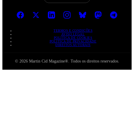
TERMOS E CONDIÇÕES
AVISO LEGAL
POLÍTICA DE COOKIES
POLÍTICA DE PRIVACIDADE
DIREITOS AUTORAIS
© 2026 Martin Cid Magazine®. Todos os direitos reservados.