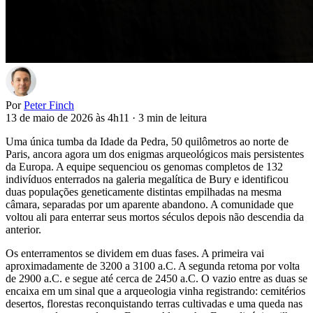
Por
Peter Finch
13 de maio de 2026 às 4h11
·
3 min de leitura
Uma única tumba da Idade da Pedra, 50 quilômetros ao norte de
Paris, ancora agora um dos enigmas arqueológicos mais persistentes
da Europa. A equipe sequenciou os genomas completos de 132
indivíduos enterrados na galeria megalítica de Bury e identificou
duas populações geneticamente distintas empilhadas na mesma
câmara, separadas por um aparente abandono. A comunidade que
voltou ali para enterrar seus mortos séculos depois não descendia da
anterior.
Os enterramentos se dividem em duas fases. A primeira vai
aproximadamente de 3200 a 3100 a.C. A segunda retoma por volta
de 2900 a.C. e segue até cerca de 2450 a.C. O vazio entre as duas se
encaixa em um sinal que a arqueologia vinha registrando: cemitérios
desertos, florestas reconquistando terras cultivadas e uma queda nas