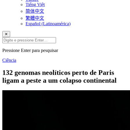
Tiếng Việt
简体中文
繁體中文
Español (Latinoamérica)
✕
Pressione Enter para pesquisar
Ciência
132 genomas neolíticos perto de Paris
ligam a peste a um colapso continental