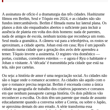
A assinatura de ofício é a dramaturgia das três cidades. Hashizume
filmou em Berlim, Seul e Tóquio em 2024, e as cidades não são
fundos intercambiáveis. Berlim é filmada numa luz lateral plana. Os
planos a dois são enquadrados abertos o suficiente para incluir a
ausência de plateia em volta dos dois homens: nada de parentes,
nada de amigos de escola, nenhum taxista que reconheça um rosto.
Seul muda a gramática. A câmera vai para a teleobjetiva, os rostos se
aproximam, a cidade aperta. Johan está em casa; Ryu é um japonês
entrando numa cidade que a geração dos avós dele aprendeu a
temer. Tóquio inverte a assimetria. O registro vira doméstico —
portas, cozinhas, corredores estreitos — e agora é Ryu o habitante e
Johan o visitante. A ‘década’ é transmitida pela cidade que está na
tela, não por cartelas.
Ou seja: a história de amor é uma negociação social. As cidades não
são o lugar onde o romance acontece. As cidades são aquilo com o
que o romance precisa negociar. Berlim é encenada como a única
cidade na geografia de trabalho dos criativos japoneses e coreanos
em que nenhum passaporte carrega história. Os dois públicos vão
reconhecer a escolha. Os dois têm um parente que muda de assunto
educadamente quando a conversa sobre a Coreia, ou sobre o Japão,
se aproxima demais do ano errado. A série transforma essa