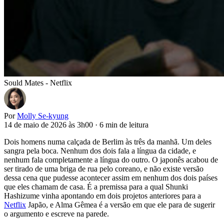
Sould Mates - Netflix
Por
Molly Se-kyung
14 de maio de 2026 às 3h00
·
6 min de leitura
Dois homens numa calçada de Berlim às três da manhã. Um deles
sangra pela boca. Nenhum dos dois fala a língua da cidade, e
nenhum fala completamente a língua do outro. O japonês acabou de
ser tirado de uma briga de rua pelo coreano, e não existe versão
dessa cena que pudesse acontecer assim em nenhum dos dois países
que eles chamam de casa. É a premissa para a qual Shunki
Hashizume vinha apontando em dois projetos anteriores para a
Netflix
Japão, e Alma Gêmea é a versão em que ele para de sugerir
o argumento e escreve na parede.