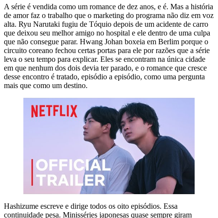
A série é vendida como um romance de dez anos, e é. Mas a história
de amor faz o trabalho que o marketing do programa não diz em voz
alta. Ryu Narutaki fugiu de Tóquio depois de um acidente de carro
que deixou seu melhor amigo no hospital e ele dentro de uma culpa
que não consegue parar. Hwang Johan boxeia em Berlim porque o
circuito coreano fechou certas portas para ele por razões que a série
leva o seu tempo para explicar. Eles se encontram na única cidade
em que nenhum dos dois devia ter parado, e o romance que cresce
desse encontro é tratado, episódio a episódio, como uma pergunta
mais que como um destino.
Hashizume escreve e dirige todos os oito episódios. Essa
continuidade pesa. Minisséries japonesas quase sempre giram