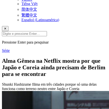
Tiếng Việt
简体中文
繁體中文
Español (Latinoamérica)
✕
Pressione Enter para pesquisar
Série
Alma Gêmea na Netflix mostra por que
Japão e Coreia ainda precisam de Berlim
para se encontrar
Shunki Hashizume filma em três cidades porque só uma delas
funciona como terreno neutro entre Japão e Coreia