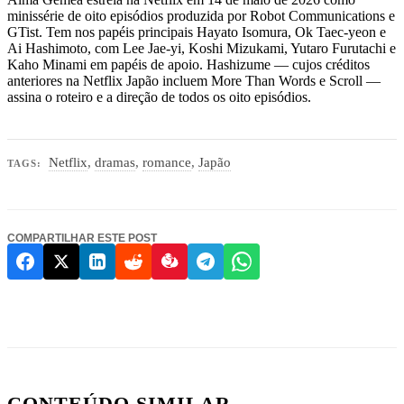
minissérie de oito episódios produzida por Robot Communications e
GTist. Tem nos papéis principais Hayato Isomura, Ok Taec-yeon e
Ai Hashimoto, com Lee Jae-yi, Koshi Mizukami, Yutaro Furutachi e
Kaho Minami em papéis de apoio. Hashizume — cujos créditos
anteriores na Netflix Japão incluem More Than Words e Scroll —
assina o roteiro e a direção de todos os oito episódios.
Netflix
,
dramas
,
romance
,
Japão
TAGS:
COMPARTILHAR ESTE POST
CONTEÚDO SIMILAR