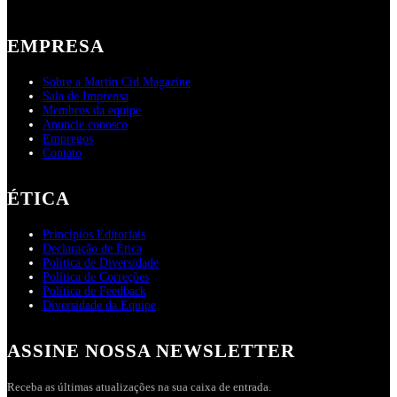
EMPRESA
Sobre a Martin Cid Magazine
Sala de Imprensa
Membros da equipe
Anuncie conosco
Empregos
Contato
ÉTICA
Princípios Editoriais
Declaração de Ética
Política de Diversidade
Política de Correções
Política de Feedback
Diversidade da Equipe
ASSINE NOSSA NEWSLETTER
Receba as últimas atualizações na sua caixa de entrada.