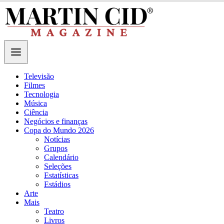
Televisão
Filmes
Tecnologia
Música
Ciência
Negócios e finanças
Copa do Mundo 2026
Notícias
Grupos
Calendário
Seleções
Estatísticas
Estádios
Arte
Mais
Teatro
Livros