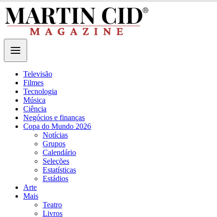
Televisão
Filmes
Tecnologia
Música
Ciência
Negócios e finanças
Copa do Mundo 2026
Notícias
Grupos
Calendário
Seleções
Estatísticas
Estádios
Arte
Mais
Teatro
Livros