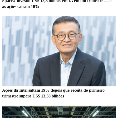
SpaceX investiu US$ 15,8 bilhões em IA em um trimestre — e
as ações caíram 10%
Ações da Intel saltam 19% depois que receita do primeiro
trimestre supera US$ 13,58 bilhões