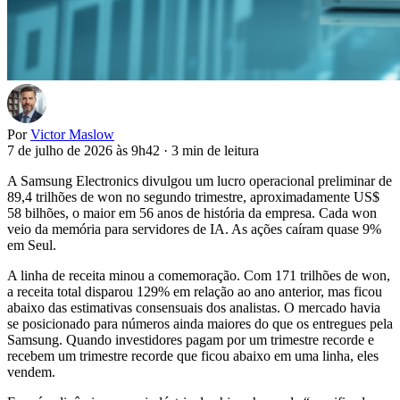
Por
Victor Maslow
7 de julho de 2026 às 9h42
·
3 min de leitura
A Samsung Electronics divulgou um lucro operacional preliminar de
89,4 trilhões de won no segundo trimestre, aproximadamente US$
58 bilhões, o maior em 56 anos de história da empresa. Cada won
veio da memória para servidores de IA. As ações caíram quase 9%
em Seul.
A linha de receita minou a comemoração. Com 171 trilhões de won,
a receita total disparou 129% em relação ao ano anterior, mas ficou
abaixo das estimativas consensuais dos analistas. O mercado havia
se posicionado para números ainda maiores do que os entregues pela
Samsung. Quando investidores pagam por um trimestre recorde e
recebem um trimestre recorde que ficou abaixo em uma linha, eles
vendem.