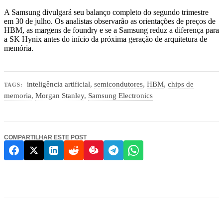
A Samsung divulgará seu balanço completo do segundo trimestre
em 30 de julho. Os analistas observarão as orientações de preços de
HBM, as margens de foundry e se a Samsung reduz a diferença para
a SK Hynix antes do início da próxima geração de arquitetura de
memória.
inteligência artificial
,
semicondutores
,
HBM
,
chips de
TAGS:
memoria
,
Morgan Stanley
,
Samsung Electronics
COMPARTILHAR ESTE POST