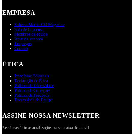
EMPRESA
Sobre a Martin Cid Magazine
Sala de Imprensa
Membros da equipe
Anuncie conosco
Empregos
Contato
ÉTICA
Princípios Editoriais
Declaração de Ética
Política de Diversidade
Política de Correções
Política de Feedback
Diversidade da Equipe
ASSINE NOSSA NEWSLETTER
Receba as últimas atualizações na sua caixa de entrada.